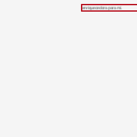
eer mi trabajo, su opinión es muy enriquecedora para mi.