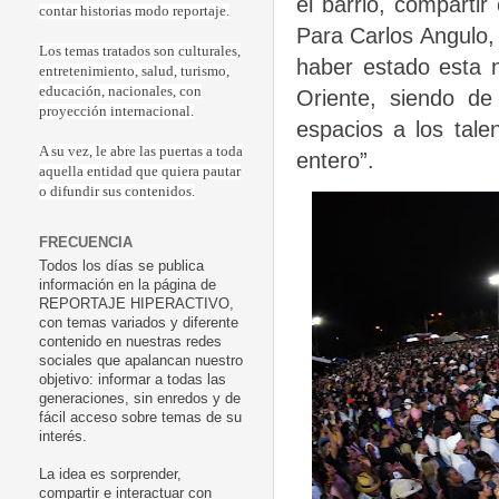
el barrio, compartir
contar historias modo reportaje.
Para Carlos Angulo, 
Los temas tratados son culturales,
haber estado esta 
entretenimiento, salud, turismo,
educación, nacionales, con
Oriente, siendo d
proyección internacional.
espacios a los tal
A su vez, le abre las puertas a toda
entero”.
aquella entidad que quiera pautar
o difundir sus contenidos.
FRECUENCIA
Todos los días se publica
información en la página de
REPORTAJE HIPERACTIVO,
con temas variados y diferente
contenido en nuestras redes
sociales que apalancan nuestro
objetivo: informar a todas las
generaciones, sin enredos y de
fácil acceso sobre temas de su
interés.
La idea es sorprender,
compartir e interactuar con