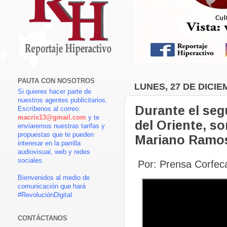
PAUTA CON NOSOTROS
LUNES, 27 DE DICIE
Si quieres hacer parte de
nuestros agentes publicitarios.
Durante el seg
Escríbenos al correo:
macrix13@gmail.com
y te
del Oriente, so
enviaremos nuestras tarifas y
propuestas que te pueden
Mariano Ramo
interesar en la parrilla
audiovisual, web y redes
sociales.
Por: Prensa Corfeca
Bienvenidos al medio de
comunicación que hará
#RevoluciónDigital
CONTÁCTANOS