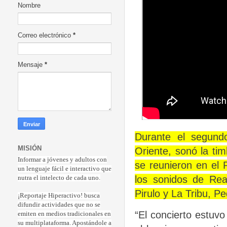
Nombre
Correo electrónico
*
Mensaje
*
Durante el segund
MISIÓN
Oriente, sonó la ti
Informar a jóvenes y adultos con
se reunieron en el 
un lenguaje fácil e interactivo que
los sonidos de Rea
nutra el intelecto de cada uno.
Pirulo y La Tribu, P
¡Reportaje Hiperactiv
o! busca
difundir actividades que no se
“El concierto estuv
emiten en medios tradicionales en
su multiplataforma. Apostándole a