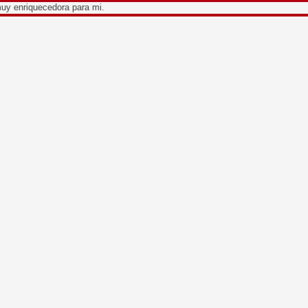
cedora para mi.