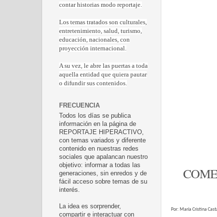
contar historias modo reportaje.
Los temas tratados son culturales,
entretenimiento, salud, turismo,
educación, nacionales, con
proyección internacional.
A su vez, le abre las puertas a toda
aquella entidad que quiera pautar
o difundir sus contenidos.
FRECUENCIA
Todos los días se publica
información en la página de
REPORTAJE HIPERACTIVO,
con temas variados y diferente
contenido en nuestras redes
sociales que apalancan nuestro
objetivo: informar a todas las
COMEN
generaciones, sin enredos y de
fácil acceso sobre temas de su
interés.
La idea es sorprender,
Por: María Cristina Cas
compartir e interactuar con