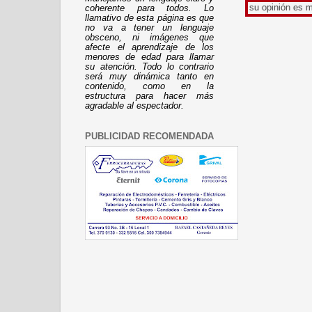
Gracias por leer mi trabajo, su opinión es muy enrique
coherente para todos. Lo
llamativo de esta página es que
no va a tener un lenguaje
obsceno, ni imágenes que
afecte el aprendizaje de los
menores de edad para llamar
su atención. Todo lo contrario
será muy dinámica tanto en
contenido, como en la
estructura para hacer más
agradable al espectador.
PUBLICIDAD RECOMENDADA