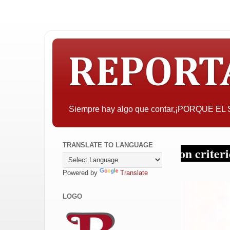
REPORT
Siempre hay algo que contar,¡PORQUE E
TRANSLATE TO LANGUAGE
nteresar, la objetividad con criterio y sin t
Powered by
Translate
LOGO