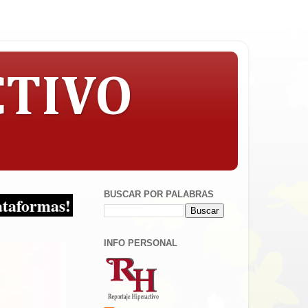
CTIVO
BUSCAR POR PALABRAS
s!
INFO PERSONAL