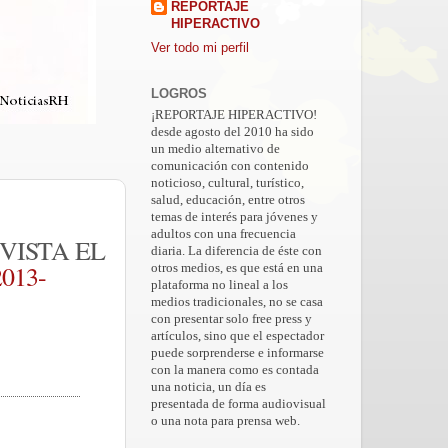
REPORTAJE
HIPERACTIVO
Ver todo mi perfil
LOGROS
¡REPORTAJE HIPERACTIVO!
desde agosto del 2010 ha sido
un medio alternativo de
comunicación con contenido
noticioso, cultural, turístico,
salud, educación, entre otros
temas de interés para jóvenes y
adultos con una frecuencia
VISTA EL
diaria. La diferencia de éste con
2013-
otros medios, es que está en una
plataforma no lineal a los
medios tradicionales, no se casa
con presentar solo free press y
artículos, sino que el espectador
puede sorprenderse e informarse
con la manera como es contada
una noticia, un día es
presentada de forma audiovisual
o una nota para prensa web.