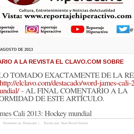
 AGOSTO DE 2013
RIO A LA REVISTA EL CLAVO.COM SOBRE
LO TOMADO EXACTAMENTE DE LA RE
http://elclavo.com/destacado/word-james-cali-
ndial/
- AL FINAL COMENTARIO A LA
ORMIDAD DE ESTE ARTÍCULO.
mes Cali 2013: Hockey mundial
Guardado en:
Destacado
|
Escrito por:
Juan David Garzón