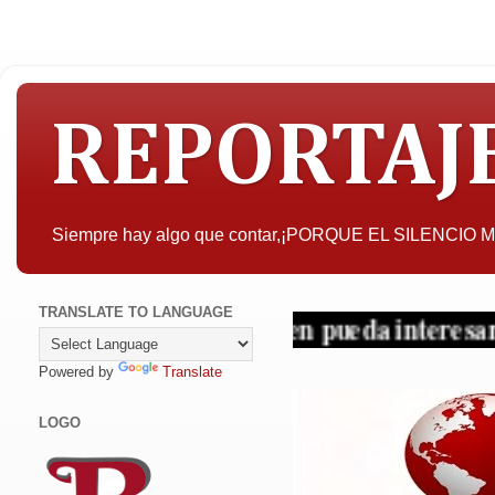
REPORTAJ
Siempre hay algo que contar,¡PORQUE EL SILENCIO
TRANSLATE TO LANGUAGE
A quien pueda interesar, la objet
Powered by
Translate
LOGO