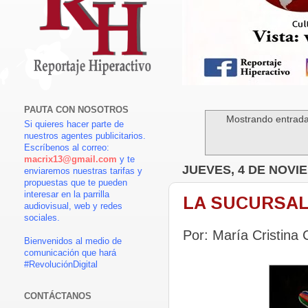
PAUTA CON NOSOTROS
Mostrando entrada
Si quieres hacer parte de
nuestros agentes publicitarios.
Escríbenos al correo:
macrix13@gmail.com
y te
JUEVES, 4 DE NOVI
enviaremos nuestras tarifas y
propuestas que te pueden
interesar en la parrilla
LA SUCURSAL
audiovisual, web y redes
sociales.
Por: María Cristina
Bienvenidos al medio de
comunicación que hará
#RevoluciónDigital
CONTÁCTANOS