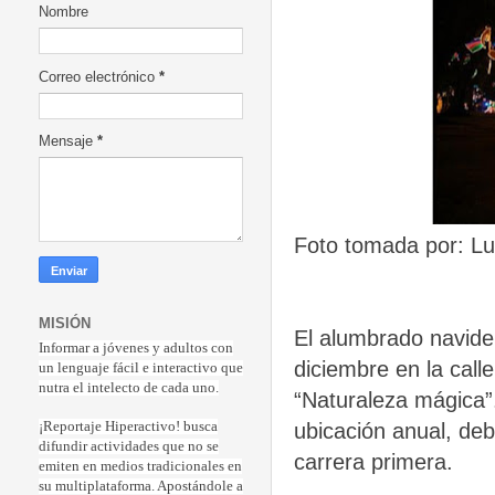
Nombre
Correo electrónico
*
Mensaje
*
Foto tomada por: Lu
MISIÓN
El alumbrado navide
Informar a jóvenes y adultos con
diciembre en la calle
un lenguaje fácil e interactivo que
nutra el intelecto de cada uno.
“Naturaleza mágica”
¡Reportaje Hiperactiv
o! busca
ubicación anual, deb
difundir actividades que no se
carrera primera.
emiten en medios tradicionales en
su multiplataforma. Apostándole a