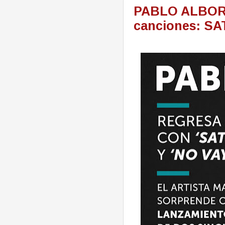
PABLO ALBORÁ
canciones: S