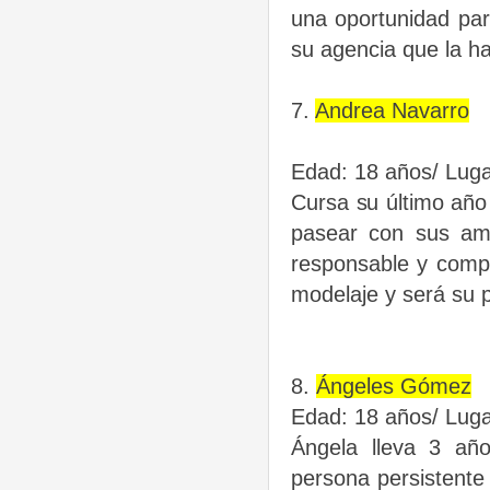
una oportunidad pa
su agencia que la 
7.
Andrea Navarro
Edad: 18 años/ Lugar
Cursa su último año 
pasear con
sus am
responsable y
comp
modelaje y será su 
8.
Ángeles Gómez
Edad: 18 años/ Luga
Ángela lleva 3 añ
persona persistent