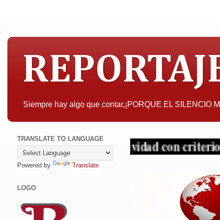
REPORTAJ
Siempre hay algo que contar,¡PORQUE EL SILENCIO
TRANSLATE TO LANGUAGE
, la objetividad con criterio y sin tapujos.
Powered by
Translate
LOGO