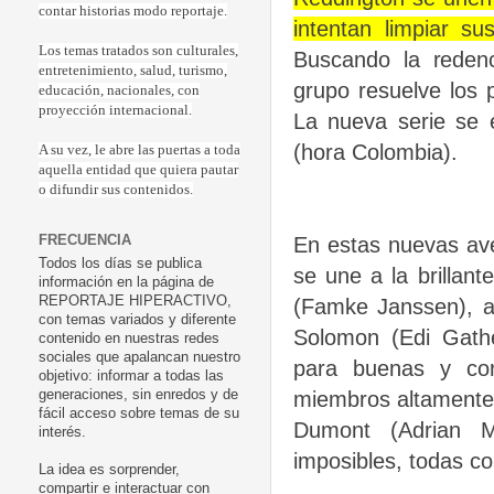
contar historias modo reportaje.
intentan limpiar 
Los temas tratados son culturales,
Buscando la reden
entretenimiento, salud, turismo,
grupo resuelve los 
educación, nacionales, con
proyección internacional.
La nueva serie se 
(hora Colombia).
A su vez, le abre las puertas a toda
aquella entidad que quiera pautar
o difundir sus contenidos.
En estas nuevas av
FRECUENCIA
Todos los días se publica
se une a la brillant
información en la página de
REPORTAJE HIPERACTIVO,
(Famke Janssen), a
con temas variados y diferente
Solomon (Edi Gathe
contenido en nuestras redes
sociales que apalancan nuestro
para buenas y cor
objetivo: informar a todas las
miembros altamente 
generaciones, sin enredos y de
fácil acceso sobre temas de su
Dumont (Adrian M
interés.
imposibles, todas c
La idea es sorprender,
compartir e interactuar con