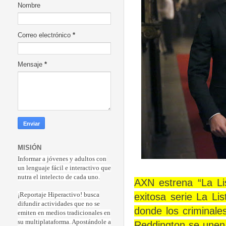
Nombre
Correo electrónico
*
Mensaje
*
MISIÓN
Informar a jóvenes y adultos con
un lenguaje fácil e interactivo que
nutra el intelecto de cada uno.
AXN estrena “La Li
exitosa serie La L
¡Reportaje Hiperactiv
o! busca
difundir actividades que no se
donde los criminale
emiten en medios tradicionales en
su multiplataforma. Apostándole a
Reddington se unen 