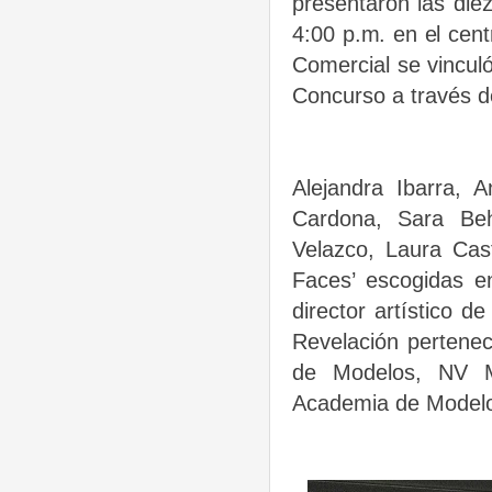
presentarón las die
4:00 p.m. en el centr
Comercial se vincul
Concurso a través 
Alejandra Ibarra, A
Cardona, Sara Be
Velazco, Laura Cas
Faces’ escogidas e
director artístico
Revelación pertene
de Modelos, NV M
Academia
de Model