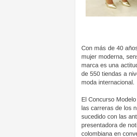
Con más de 40 años 
mujer
moderna, sens
marca es una
actit
de 550 tiendas a ni
moda internacional.
El Concurso Model
las carreras
de los 
sucedido con las an
presentadora de not
colombiana en conve