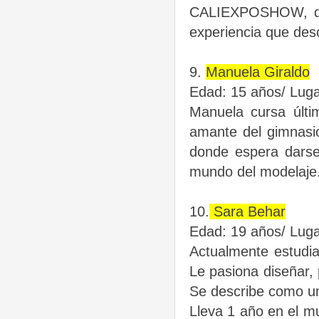
CALIEXPOSHOW, d
experiencia que des
9.
Manuela Giraldo
Edad: 15 años/ Luga
Manuela cursa últim
amante del
gimnasi
donde espera dars
mundo del modelaje
10.
Sara Behar
Edad: 19 años/ Luga
Actualmente estudia
Le pasiona
diseñar,
Se describe como 
Lleva 1 año en el 