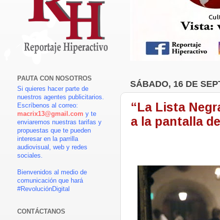
PAUTA CON NOSOTROS
SÁBADO, 16 DE SEP
Si quieres hacer parte de
nuestros agentes publicitarios.
“La Lista Negr
Escríbenos al correo:
macrix13@gmail.com
y te
a la pantalla 
enviaremos nuestras tarifas y
propuestas que te pueden
interesar en la parrilla
audiovisual, web y redes
sociales.
Bienvenidos al medio de
comunicación que hará
#RevoluciónDigital
CONTÁCTANOS