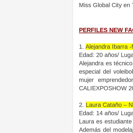
Miss Global City en
PERFILES NEW F
1.
Alejandra Ibarra
Edad: 20 años/ Luga
Alejandra es técnico
especial del
voleib
mujer emprendedo
CALIEXPOSHOW 20
2.
Laura Cataño – 
Edad: 14 años/ Luga
Laura es estudiante
Además del
modelaj