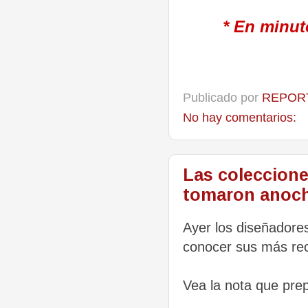
* En minut
Publicado por
REPORT
No hay comentarios:
Las coleccione
tomaron anoche
Ayer los diseñadores
conocer sus más rec
Vea la nota que pr