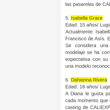
las pasarelas de 
5.
Isabella Grace
Edad: 15 años/ Luga
Actualmente Isabe
Francisco de Asís.
E
Se considera un
modelaje se ha con
expectativa con s
una modelo reconoci
6.
Dahianna Rivera
Edad: 18 años/ Luga
A Diana le gusta p
cada momento
que 
casting de
CALIEXP