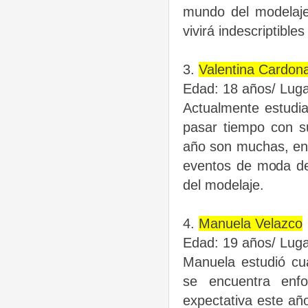
mundo del modelaj
vivirá indescriptible
3.
Valentina Cardon
Edad: 18 años/ Luga
Actualmente estudia
pasar tiempo
con s
año son muchas, ent
eventos de moda del
del modelaje.
4.
Manuela Velazco
Edad: 19 años/ Luga
Manuela estudió cu
se encuentra
enf
expectativa este añ