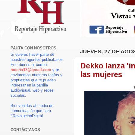
PAUTA CON NOSOTROS
JUEVES, 27 DE AGO
Si quieres hacer parte de
nuestros agentes publicitarios.
Dekko lanza 'i
Escríbenos al correo:
macrix13@gmail.com
y te
las mujeres
enviaremos nuestras tarifas y
propuestas que te pueden
interesar en la parrilla
audiovisual, web y redes
sociales.
Bienvenidos al medio de
comunicación que hará
#RevoluciónDigital
CONTÁCTANOS