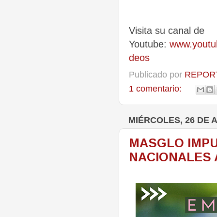
Visita su canal de
Youtube:
www.yout
deos
Publicado por
REPORT
1 comentario:
MIÉRCOLES, 26 DE 
MASGLO IMP
NACIONALES 