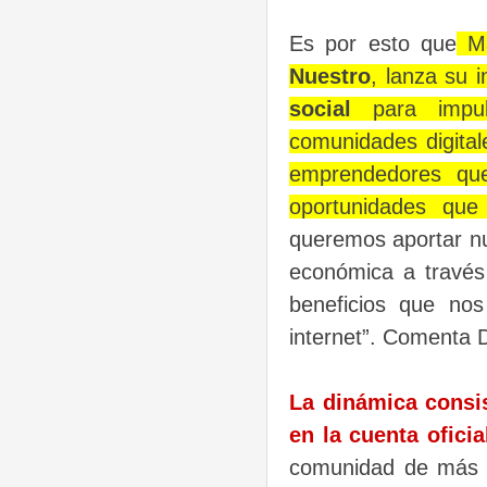
Es por esto que
Ma
Nuestro
, lanza su i
social
para impul
comunidades digital
emprendedores que
oportunidades que
queremos aportar nu
económica a través 
beneficios que nos
internet”. Comenta 
La dinámica consi
en la cuenta ofici
comunidad de más 