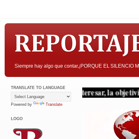
REPORTAJ
Siempre hay algo que contar,¡PORQUE EL SILENCIO
TRANSLATE TO LANGUAGE
 quien pueda interesar, la objetividad con c
Powered by
Translate
LOGO