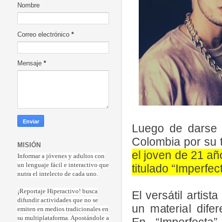
Nombre
Correo electrónico
*
Mensaje
*
Luego de darse a
Colombia por su t
MISIÓN
el joven de 21 a
Informar a jóvenes y adultos con
un lenguaje fácil e interactivo que
titulado “Imperfec
nutra el intelecto de cada uno.
¡Reportaje Hiperactiv
o! busca
El versátil artis
difundir actividades que no se
un material dife
emiten en medios tradicionales en
su multiplataforma. Apostándole a