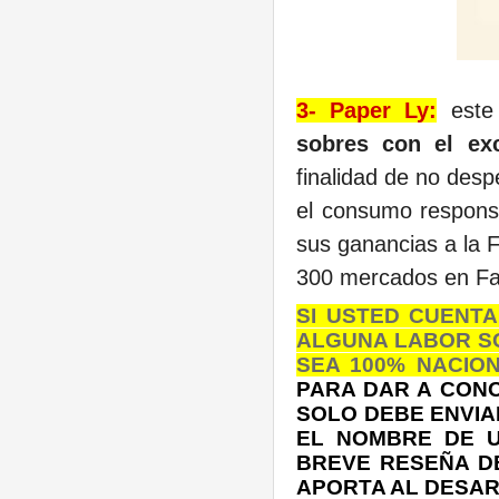
3- Paper Ly:
est
sobres con el exc
finalidad de no desp
el consumo responsa
sus ganancias a la 
300 mercados en Fa
SI USTED CUENT
ALGUNA LABOR SO
SEA 100% NACION
PARA DAR A CONO
SOLO DEBE ENVI
EL NOMBRE DE U
BREVE RESEÑA D
APORTA AL DESAR