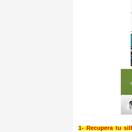
1-
Recupera tu sill