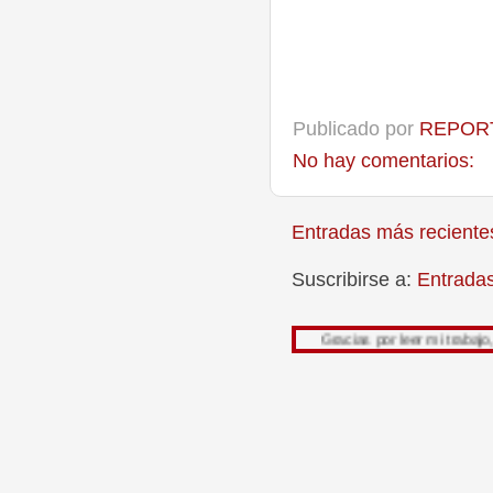
Publicado por
REPORT
No hay comentarios:
Entradas más reciente
Suscribirse a:
Entrada
Gracias por leer mi trabajo, su opinión