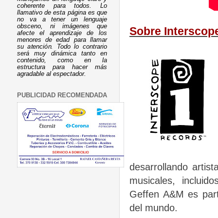
coherente para todos. Lo
llamativo de esta página es que
no va a tener un lenguaje
obsceno, ni imágenes que
Sobre Interscop
afecte el aprendizaje de los
menores de edad para llamar
su atención. Todo lo contrario
será muy dinámica tanto en
contenido, como en la
estructura para hacer más
agradable al espectador.
PUBLICIDAD RECOMENDADA
desarrollando artis
musicales, incluido
Geffen A&M es part
del mundo.