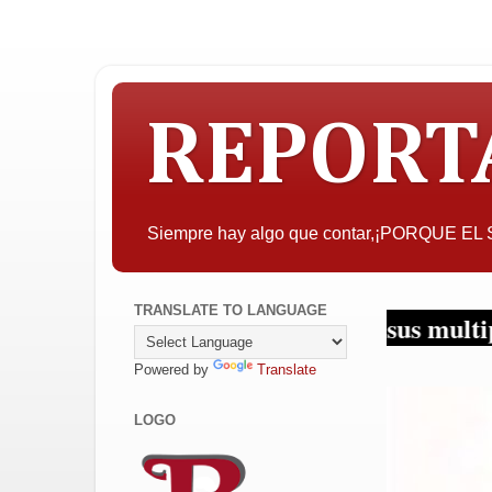
REPORT
Siempre hay algo que contar,¡PORQUE E
TRANSLATE TO LANGUAGE
pujos... ¡Periodismo en sus multiplataformas!
Powered by
Translate
LOGO