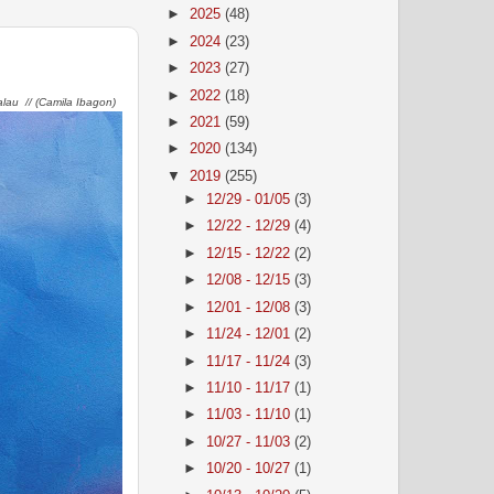
►
2025
(48)
►
2024
(23)
►
2023
(27)
►
2022
(18)
lau // (Camila Ibagon)
►
2021
(59)
►
2020
(134)
▼
2019
(255)
►
12/29 - 01/05
(3)
►
12/22 - 12/29
(4)
►
12/15 - 12/22
(2)
►
12/08 - 12/15
(3)
►
12/01 - 12/08
(3)
►
11/24 - 12/01
(2)
►
11/17 - 11/24
(3)
►
11/10 - 11/17
(1)
►
11/03 - 11/10
(1)
►
10/27 - 11/03
(2)
►
10/20 - 10/27
(1)