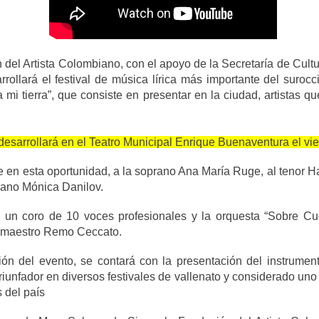
del Artista Colombiano, con el apoyo de la Secretaría de Cult
rrollará el festival de música lírica más importante del surocc
 mi tierra”, que consiste en presentar en la ciudad, artistas qu
desarrollará en el Teatro Municipal Enrique Buenaventura el vier
rae en esta oportunidad, a la soprano Ana María Ruge, al tenor 
ano Mónica Danilov.
s un coro de 10 voces profesionales y la orquesta “Sobre Cue
l maestro Remo Ceccato.
ón del evento, se contará con la presentación del instrumenta
triunfador en diversos festivales de vallenato y considerado uno
 del país