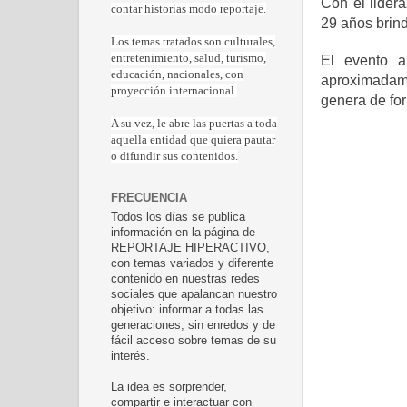
Con el lider
contar historias modo reportaje.
29 años brind
Los temas tratados son culturales,
entretenimiento, salud, turismo,
El evento a
educación, nacionales, con
aproximadame
proyección internacional.
genera de for
A su vez, le abre las puertas a toda
aquella entidad que quiera pautar
o difundir sus contenidos.
FRECUENCIA
Todos los días se publica
información en la página de
REPORTAJE HIPERACTIVO,
con temas variados y diferente
contenido en nuestras redes
sociales que apalancan nuestro
objetivo: informar a todas las
generaciones, sin enredos y de
fácil acceso sobre temas de su
interés.
La idea es sorprender,
compartir e interactuar con