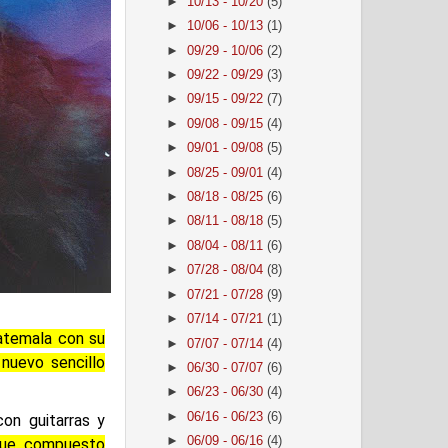
►
10/13 - 10/20
(5)
►
10/06 - 10/13
(1)
►
09/29 - 10/06
(2)
►
09/22 - 09/29
(3)
►
09/15 - 09/22
(7)
►
09/08 - 09/15
(4)
►
09/01 - 09/08
(5)
►
08/25 - 09/01
(4)
►
08/18 - 08/25
(6)
►
08/11 - 08/18
(5)
►
08/04 - 08/11
(6)
►
07/28 - 08/04
(8)
►
07/21 - 07/28
(9)
►
07/14 - 07/21
(1)
atemala con su
►
07/07 - 07/14
(4)
nuevo sencillo
►
06/30 - 07/07
(6)
►
06/23 - 06/30
(4)
►
06/16 - 06/23
(6)
on guitarras y
►
06/09 - 06/16
(4)
 fue compuesto