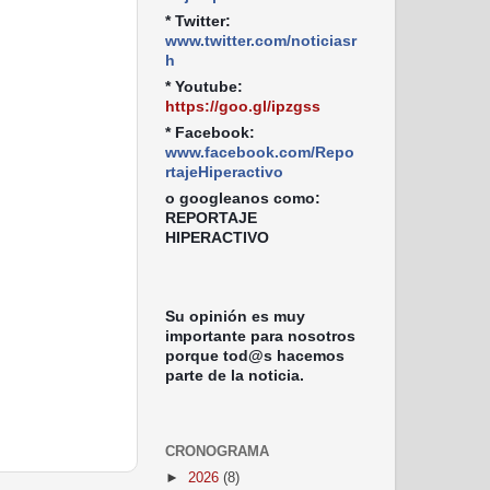
* Twitter:
www.twitter.com/noticiasr
h
* Youtube:
https://goo.gl/ipzgss
* Facebook:
www.facebook.com/Repo
rtajeHiperactivo
o googleanos como:
REPORTAJE
HIPERACTIVO
Su opinión es muy
importante para nosotros
porque tod@s hacemos
parte de la noticia.
CRONOGRAMA
►
2026
(8)