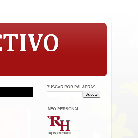
CTIVO
BUSCAR POR PALABRAS
INFO PERSONAL