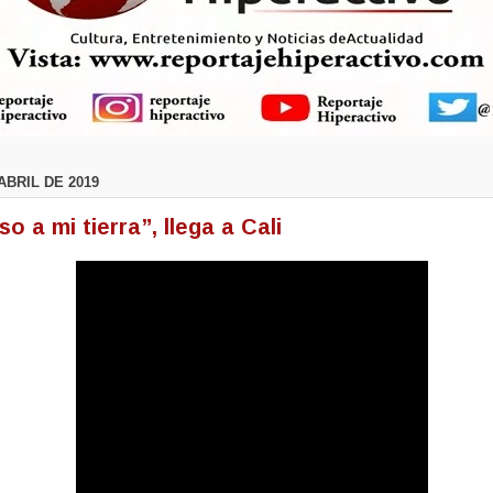
ABRIL DE 2019
o a mi tierra”, llega a Cali