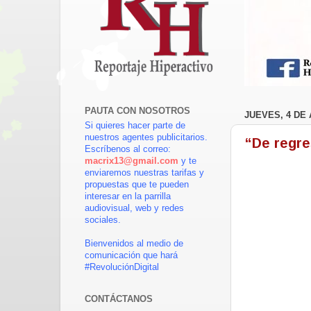
PAUTA CON NOSOTROS
JUEVES, 4 DE 
Si quieres hacer parte de
nuestros agentes publicitarios.
“De regres
Escríbenos al correo:
macrix13@gmail.com
y te
enviaremos nuestras tarifas y
propuestas que te pueden
interesar en la parrilla
audiovisual, web y redes
sociales.
Bienvenidos al medio de
comunicación que hará
#RevoluciónDigital
CONTÁCTANOS