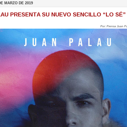
DE MARZO DE 2019
LAU PRESENTA SU NUEVO SENCILLO “LO SÉ”
Por: Prensa Juan Pa