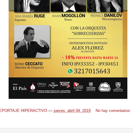
EPORTAJE HIPERACTIVO
en
jueves, abril 04, 2019
No hay comentarios: