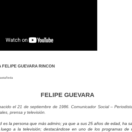
A FELIPE GUEVARA RINCON
 Castañeda
FELIPE GUEVARA
acido el 21 de septiembre de 1986. Comunicador Social – Periodista
les, prensa y televisión.
ad es la persona que más admiro; ya que a sus 25 años de edad, ha sa
 luego a la televisión; destacándose en uno de los programas de 