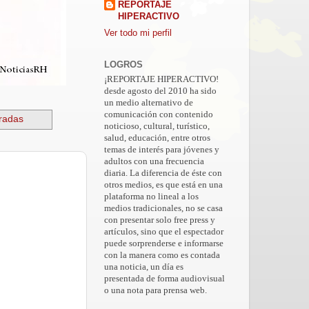
REPORTAJE
HIPERACTIVO
Ver todo mi perfil
LOGROS
¡REPORTAJE HIPERACTIVO!
desde agosto del 2010 ha sido
un medio alternativo de
comunicación con contenido
tradas
noticioso, cultural, turístico,
salud, educación, entre otros
temas de interés para jóvenes y
adultos con una frecuencia
diaria. La diferencia de éste con
otros medios, es que está en una
plataforma no lineal a los
medios tradicionales, no se casa
con presentar solo free press y
artículos, sino que el espectador
puede sorprenderse e informarse
con la manera como es contada
una noticia, un día es
presentada de forma audiovisual
o una nota para prensa web.