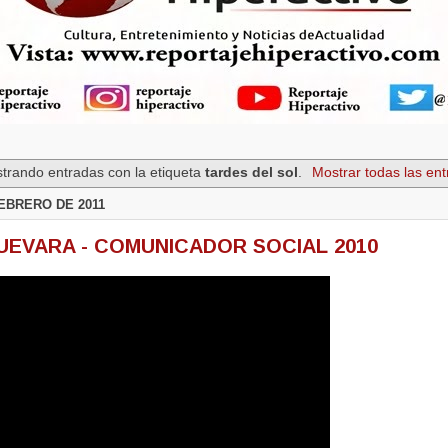
trando entradas con la etiqueta
tardes del sol
.
Mostrar todas las en
FEBRERO DE 2011
UEVARA - COMUNICADOR SOCIAL 2010