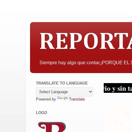
REPORT
Siempre hay algo que contar,¡PORQUE E
TRANSLATE TO LANGUAGE
 la objetividad con criterio y sin tapujos...
Powered by
Translate
LOGO