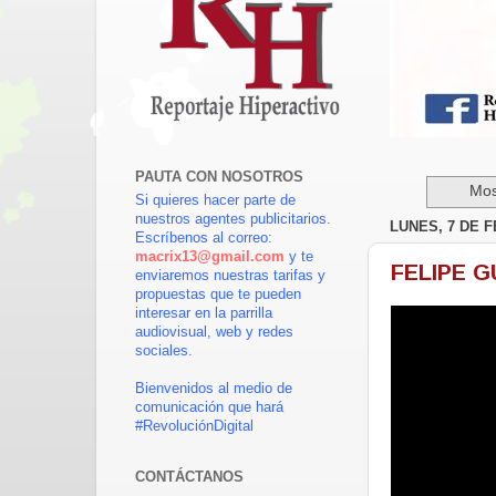
PAUTA CON NOSOTROS
Mos
Si quieres hacer parte de
nuestros agentes publicitarios.
LUNES, 7 DE 
Escríbenos al correo:
macrix13@gmail.com
y te
FELIPE G
enviaremos nuestras tarifas y
propuestas que te pueden
interesar en la parrilla
audiovisual, web y redes
sociales.
Bienvenidos al medio de
comunicación que hará
#RevoluciónDigital
CONTÁCTANOS