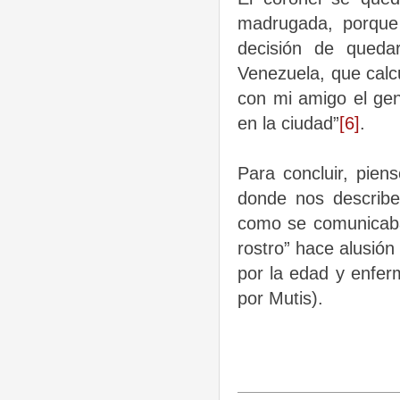
madrugada, porque 
decisión de queda
Venezuela, que calc
con mi amigo el gen
en la ciudad
”
[6]
.
Para concluir, pien
donde nos describe
como se comunicaban
rostro” hace alusión
por la edad y enfer
por Mutis).