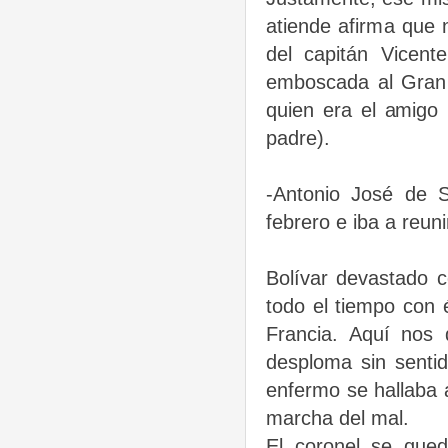
atiende afirma que 
del capitán Vicent
emboscada al Gran 
quien era el amigo
padre).
-Antonio José de S
febrero e iba a reun
Bolívar devastado c
todo el tiempo con 
Francia. Aquí nos
desploma sin sentid
enfermo se hallaba a
marcha del mal.
El coronel se que