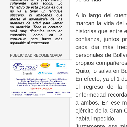
coherente para todos. Lo
llamativo de esta página es que
no va a tener un lenguaje
A lo largo del cue
obsceno, ni imágenes que
afecte el aprendizaje de los
marcan la vida del
menores de edad para llamar
su atención. Todo lo contrario
historias que entre
será muy dinámica tanto en
contenido, como en la
confianza, juntos p
estructura para hacer más
agradable al espectador.
cada día más frec
personales de Bolív
PUBLICIDAD RECOMENDADA
propios compañero
Quito, lo salva en B
En efecto, ya el 1 d
el regreso de la 
enfermedad recorda
a ambos. En ese mom
ejército de la Gran 
había impedido.
Justamente, ese mis