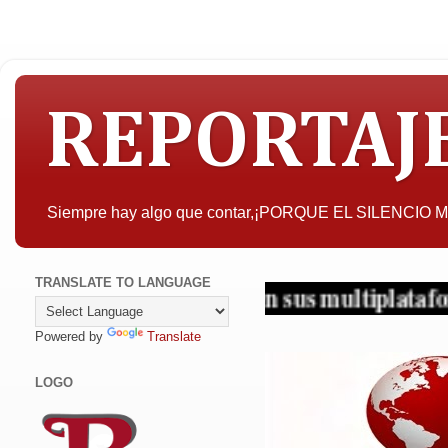
REPORTAJ
Siempre hay algo que contar,¡PORQUE EL SILENCIO
TRANSLATE TO LANGUAGE
jos... ¡Periodismo en sus multiplataformas!
Powered by
Translate
LOGO