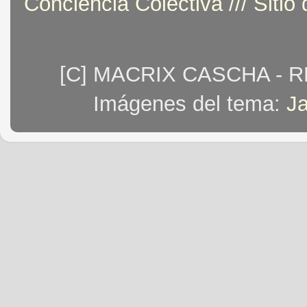
Conciencia Colectiva /// Sitio
[C] MACRIX CASCHA - 
Imágenes del tema:
J