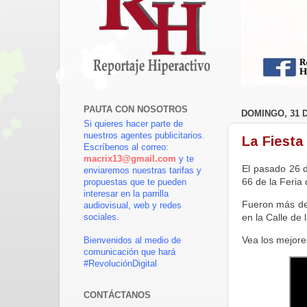
PAUTA CON NOSOTROS
DOMINGO, 31 
Si quieres hacer parte de
nuestros agentes publicitarios.
La Fiesta 
Escríbenos al correo:
macrix13@gmail.com
y te
El pasado 26 d
enviaremos nuestras tarifas y
66 de la Feria
propuestas que te pueden
interesar en la parrilla
Fueron más de 8
audiovisual, web y redes
en la Calle de 
sociales.
Vea los mejor
Bienvenidos al medio de
comunicación que hará
#RevoluciónDigital
CONTÁCTANOS