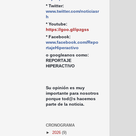
* Twitter:
www.twitter.com/noticiasr
h
* Youtube:
https://goo.gl/ipzgss
* Facebook:
www.facebook.com/Repo
rtajeHiperactivo
o googleanos como:
REPORTAJE
HIPERACTIVO
Su opinión es muy
importante para nosotros
porque tod@s hacemos
parte de la noticia.
CRONOGRAMA
►
2026
(9)