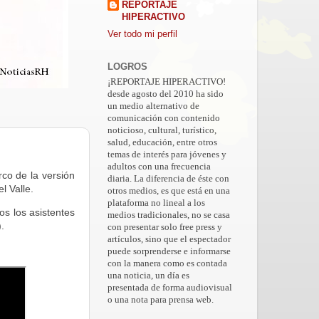
REPORTAJE
HIPERACTIVO
Ver todo mi perfil
LOGROS
¡REPORTAJE HIPERACTIVO!
desde agosto del 2010 ha sido
un medio alternativo de
comunicación con contenido
noticioso, cultural, turístico,
salud, educación, entre otros
temas de interés para jóvenes y
adultos con una frecuencia
co de la versión
diaria. La diferencia de éste con
l Valle.
otros medios, es que está en una
plataforma no lineal a los
os los asistentes
medios tradicionales, no se casa
.
con presentar solo free press y
artículos, sino que el espectador
puede sorprenderse e informarse
con la manera como es contada
una noticia, un día es
presentada de forma audiovisual
o una nota para prensa web.