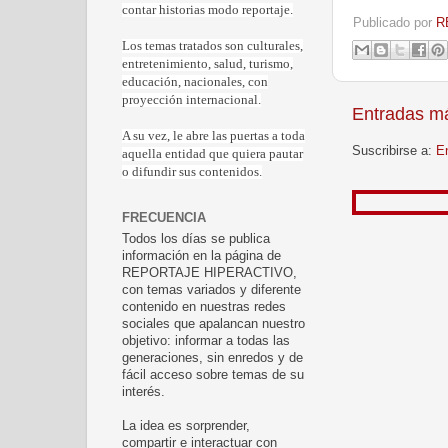
contar historias modo reportaje.
Publicado por
R
Los temas tratados son culturales,
entretenimiento, salud, turismo,
educación, nacionales, con
proyección internacional.
Entradas má
A su vez, le abre las puertas a toda
Suscribirse a:
E
aquella entidad que quiera pautar
o difundir sus contenidos.
Gracias p
FRECUENCIA
Todos los días se publica
información en la página de
REPORTAJE HIPERACTIVO,
con temas variados y diferente
contenido en nuestras redes
sociales que apalancan nuestro
objetivo: informar a todas las
generaciones, sin enredos y de
fácil acceso sobre temas de su
interés.
La idea es sorprender,
compartir e interactuar con