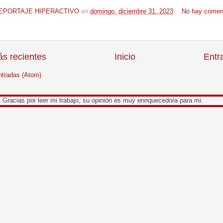
EPORTAJE HIPERACTIVO
en
domingo, diciembre 31, 2023
No hay coment
s recientes
Inicio
Entr
ntradas (Atom)
or leer mi trabajo, su opinión es muy enriquecedora para mi.