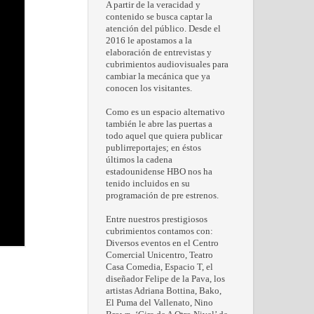
A partir de la veracidad y
contenido se busca captar la
atención del público. Desde el
2016 le apostamos a la
elaboración de entrevistas y
cubrimientos audiovisuales para
cambiar la mecánica que ya
conocen los visitantes.
Como es un espacio alternativo
también le abre las puertas a
todo aquel que quiera publicar
publirreportajes; en éstos
últimos la cadena
estadounidense HBO nos ha
tenido incluidos en su
programación de pre estrenos.
Entre nuestros prestigiosos
cubrimientos contamos con:
Diversos eventos en el Centro
Comercial Unicentro, Teatro
Casa Comedia, Espacio T, el
diseñador Felipe de la Pava, los
artistas Adriana Bottina, Bako,
El Puma del Vallenato, Nino