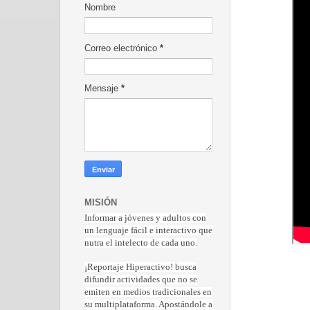
Nombre
Correo electrónico
*
Mensaje
*
MISIÓN
Informar a jóvenes y adultos con
un lenguaje fácil e interactivo que
nutra el intelecto de cada uno.
¡Reportaje Hiperactiv
o! busca
difundir actividades que no se
emiten en medios tradicionales en
su multiplataforma. Apostándole a