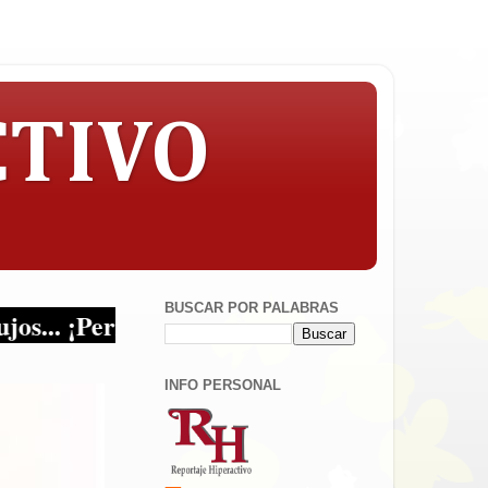
CTIVO
BUSCAR POR PALABRAS
 ¡Periodismo en sus multiplataformas!
INFO PERSONAL