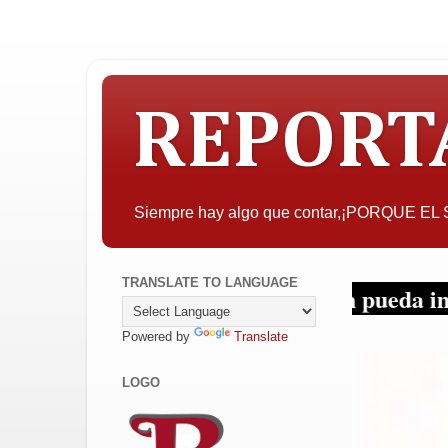
REPORT
Siempre hay algo que contar,¡PORQUE E
TRANSLATE TO LANGUAGE
A quien pueda interesar, 
Powered by
Translate
LOGO