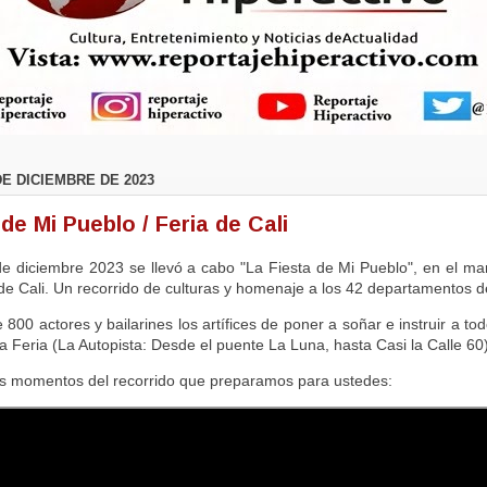
DE DICIEMBRE DE 2023
de Mi Pueblo / Feria de Cali
e diciembre 2023 se llevó a cabo "La Fiesta de Mi Pueblo", en el mar
 de Cali. Un recorrido de culturas y homenaje a los 42 departamentos de
00 actores y bailarines los artífices de poner a soñar e instruir a tod
la Feria (La Autopista: Desde el puente La Luna, hasta Casi la Calle 60)
es momentos del recorrido que preparamos para ustedes: