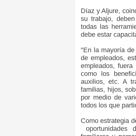
Díaz y Aljure, coi
su trabajo, debe
todas las herrami
debe estar capacit
"En la mayoría de
de empleados, est
empleados, fuera 
como los benefici
auxilios, etc. A 
familias, hijos, s
por medio de var
todos los que parti
Como estrategia d
oportunidades de