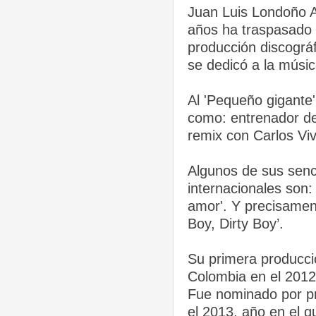
Juan Luis Londoño A
años ha traspasado 
producción discográ
se dedicó a la músic
Al 'Pequeño gigante'
como: entrenador de
remix con Carlos Viv
Algunos de sus senc
internacionales son: 
amor'. Y precisamen
Boy, Dirty Boy’.
Su primera producció
Colombia en el 2012 
Fue nominado por pr
el 2013, año en el q