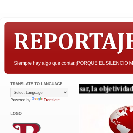
REPORTAJ
Siempre hay algo que contar,¡PORQUE EL SILENCIO
TRANSLATE TO LANGUAGE
 pueda interesar, la objetividad con criterio
Powered by
Translate
LOGO