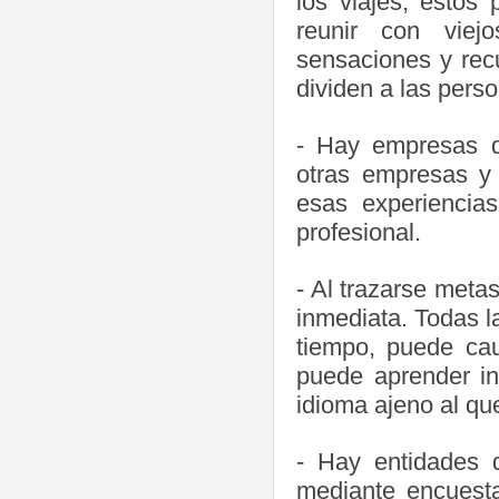
los viajes, estos
reunir con viej
sensaciones y rec
dividen a las perso
- Hay empresas qu
otras empresas y 
esas experiencia
profesional.
- Al trazarse meta
inmediata. Todas l
tiempo, puede ca
puede aprender in
idioma ajeno al qu
- Hay entidades 
mediante encuestas