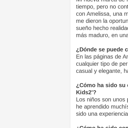
tiempo, pero no cont
con Amelissa, una m
me dieron la oportu
sueño hecho realidad
más maduro, en una
¿Dónde se puede co
En las páginas de Am
cualquier tipo de pe
casual y elegante, h
¿Cómo ha sido su e
Kids2'?
Los niños son unos 
he aprendido muchís
sido una experienci
¿Cómo ha sido com