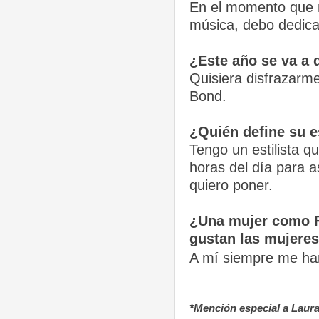
En el momento que m
música, debo dedicar
¿Este año se va a 
Quisiera disfrazarme
Bond.
¿Quién define su es
Tengo un estilista 
horas del día para 
quiero poner.
¿Una mujer como Fa
gustan las mujere
A mí siempre me han
*Mención especial a Laura