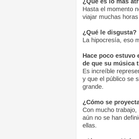
¿Qué es lo más at
Hasta el momento no
viajar muchas horas
¿Qué le disgusta?
La hipocresía, eso m
Hace poco estuvo e
de que su música t
Es increíble represe
y que el público se 
grande.
¿Cómo se proyecta
Con mucho trabajo, 
aún no se han defin
ellas.