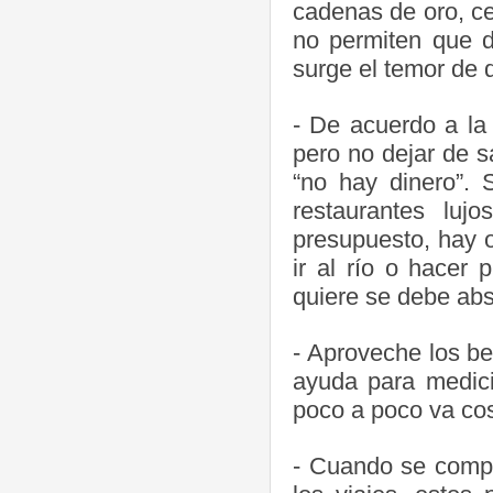
cadenas de oro, ce
no permiten que d
surge el temor de 
- De acuerdo a la 
pero no dejar de s
“no hay dinero”. 
restaurantes lu
presupuesto, hay o
ir al río o hacer
quiere se debe abs
- Aproveche los be
ayuda para medici
poco a poco va cos
- Cuando se compr