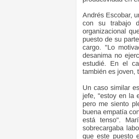
Andrés Escobar, u
con su trabajo 
organizacional qu
puesto de su parte
cargo. "Lo motiva
desanima no ejerc
estudié. En el c
también es joven, 
Un caso similar e
jefe, "estoy en l
pero me siento pl
buena empatía con
está tenso". Mar
sobrecargaba labo
que este puesto e