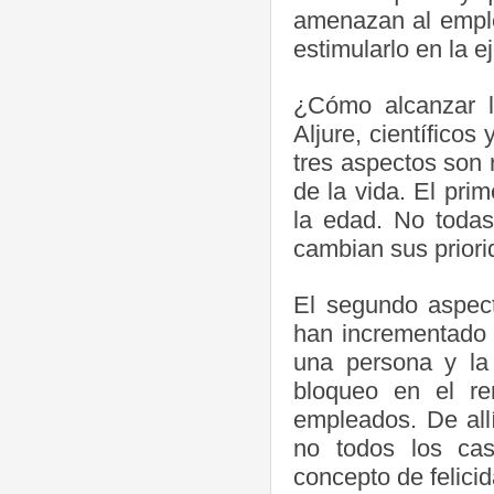
amenazan al emple
estimularlo en la e
¿Cómo alcanzar l
Aljure, científicos
tres aspectos son 
de la vida. El prim
la edad. No todas
cambian sus prior
El segundo aspect
han incrementado 
una persona y la t
bloqueo en el re
empleados. De all
no todos los ca
concepto de felicid