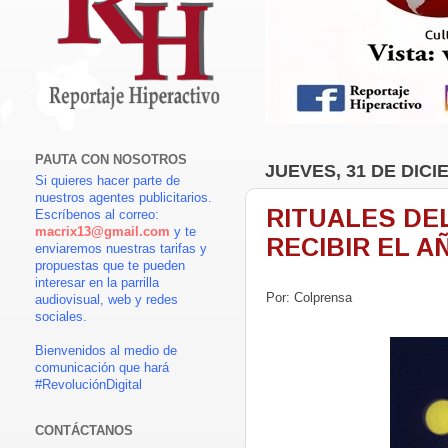
PAUTA CON NOSOTROS
JUEVES, 31 DE DICI
Si quieres hacer parte de
nuestros agentes publicitarios.
RITUALES DE
Escríbenos al correo:
macrix13@gmail.com
y te
RECIBIR EL 
enviaremos nuestras tarifas y
propuestas que te pueden
interesar en la parrilla
Por: Colprensa
audiovisual, web y redes
sociales.
Bienvenidos al medio de
comunicación que hará
#RevoluciónDigital
CONTÁCTANOS