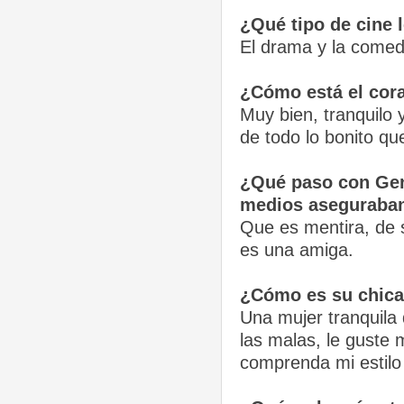
¿Qué tipo de cine 
El drama y la comed
¿Cómo está el cor
Muy bien, tranquilo y
de todo lo bonito q
¿Qué paso con Gene
medios aseguraban
Que es mentira, de s
es una amiga.
¿Cómo es su chica
Una mujer tranquila
las malas, le guste 
comprenda mi estilo 