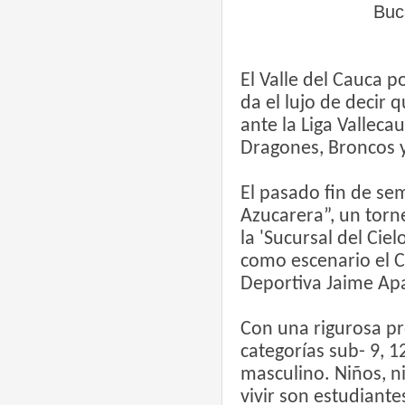
Buc
El Valle del Cauca p
da el lujo de decir 
ante la Liga Valleca
Dragones, Broncos y
El pasado fin de se
Azucarera”, un torn
la 'Sucursal del Cie
como escenario el C
Deportiva Jaime Apa
Con una rigurosa pr
categorías sub- 9, 
masculino. Niños, n
vivir son estudiant