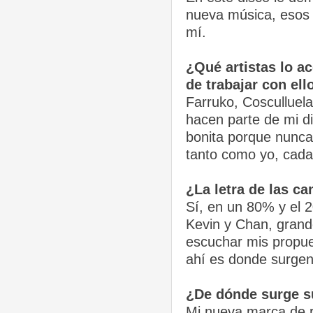
nueva música, esos 
mí.
¿Qué artistas lo a
de trabajar con ell
Farruko, Cosculluela
hacen parte de mi di
bonita porque nunca 
tanto como yo, cada 
¿La letra de las ca
Sí, en un 80% y el 
Kevin y Chan, grand
escuchar mis propues
ahí es donde surgen
¿De dónde surge s
Mi nueva marca de 