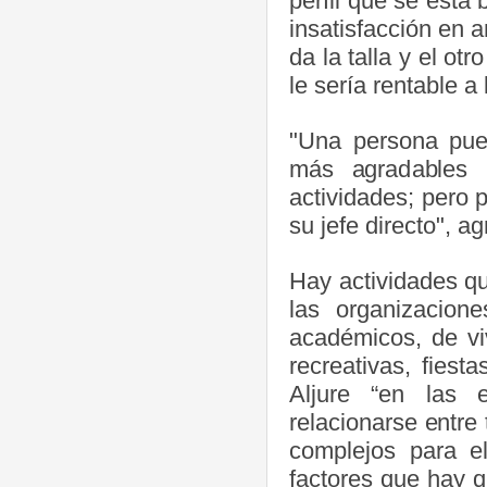
perfil que se está
insatisfacción en
da la talla y el o
le sería rentable a
"Una persona pue
más agradables p
actividades; pero 
su jefe directo", ag
Hay actividades qu
las organizacione
académicos, de vi
recreativas, fiest
Aljure “en las
relacionarse entre
complejos para e
factores que hay 