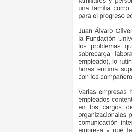
familiares y pers
una familia como 
para el progreso e
Juan Álvaro Olive
la Fundación Unive
los problemas qu
sobrecarga labora
empleado), lo rutin
horas encima supe
con los compañeros
Varias empresas h
empleados content
en los cargos de
organizacionales p
comunicación int
empresa y qué les