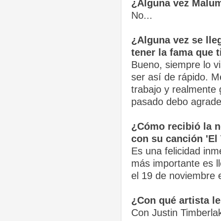
¿Alguna vez Malum
No...
¿Alguna vez se lle
tener la fama que 
Bueno, siempre lo v
ser así de rápido. 
trabajo y realmente
pasado debo agradec
¿Cómo recibió la 
con su canción 'El 
Es una felicidad in
más importante es l
el 19 de noviembre 
¿Con qué artista l
Con Justin Timberla