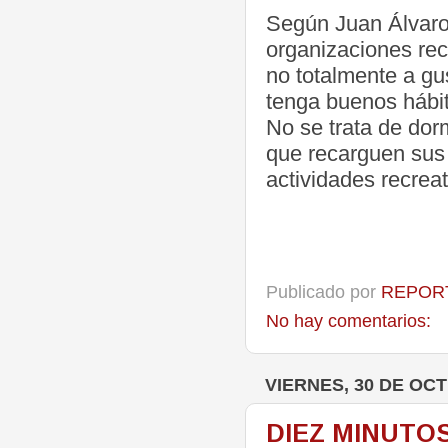
Según Juan Álvaro 
organizaciones re
no totalmente a gu
tenga buenos hábit
No se trata de dor
que recarguen sus 
actividades recrea
Publicado por
REPORT
No hay comentarios:
VIERNES, 30 DE OC
DIEZ MINUTO