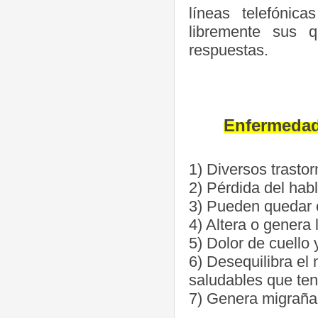
líneas telefónic
libremente sus 
respuestas.
Enfermedade
1) Diversos trasto
2) Pérdida del hab
3) Pueden quedar 
4) Altera o genera 
5) Dolor de cuello
6) Desequilibra el
saludables que te
7) Genera migraña