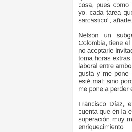
cosa, pues como e
yo, cada tarea q
sarcástico", añade
Nelson un subg
Colombia, tiene el
no aceptarle invita
toma horas extras 
laboral entre ambo
gusta y me pone a
esté mal; sino por
me pone a perder e
Francisco Díaz, 
cuenta que en la e
superación muy ma
enriquecimiento 