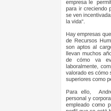
empresa le permit
para ir creciendo
se ven incentivad
la vida".
Hay empresas que 
de Recursos Huma
son aptos al carg
llevan muchos añ
de cómo va evo
laboralmente, com
valorado es cómo s
superiores como p
Para ello, André
personal y corpora
empleado como par