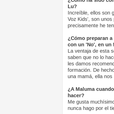
Lu?
Increíble, ellos so
Voz Kids', son unos
precisamente he ten
¿Cómo preparan a l
con un 'No', en un 
La ventaja de esta s
saben que no lo hac
les damos recomend
formación. De hecho
una mamá, ella nos 
¿A Maluma cuando 
hacer?
Me gusta muchísimo 
nunca hago por el ti