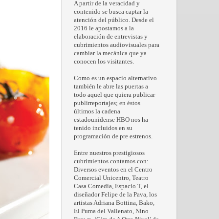
A partir de la veracidad y
contenido se busca captar la
atención del público. Desde el
2016 le apostamos a la
elaboración de entrevistas y
cubrimientos audiovisuales para
cambiar la mecánica que ya
conocen los visitantes.
Como es un espacio alternativo
también le abre las puertas a
todo aquel que quiera publicar
publirreportajes; en éstos
últimos la cadena
estadounidense HBO nos ha
tenido incluidos en su
programación de pre estrenos.
Entre nuestros prestigiosos
cubrimientos contamos con:
Diversos eventos en el Centro
Comercial Unicentro, Teatro
Casa Comedia, Espacio T, el
diseñador Felipe de la Pava, los
artistas Adriana Bottina, Bako,
El Puma del Vallenato, Nino