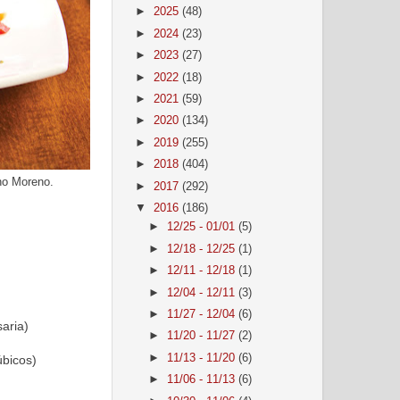
►
2025
(48)
►
2024
(23)
►
2023
(27)
►
2022
(18)
►
2021
(59)
►
2020
(134)
►
2019
(255)
►
2018
(404)
no Moreno.
►
2017
(292)
▼
2016
(186)
►
12/25 - 01/01
(5)
►
12/18 - 12/25
(1)
►
12/11 - 12/18
(1)
►
12/04 - 12/11
(3)
►
11/27 - 12/04
(6)
ria)
►
11/20 - 11/27
(2)
►
11/13 - 11/20
(6)
icos)
►
11/06 - 11/13
(6)