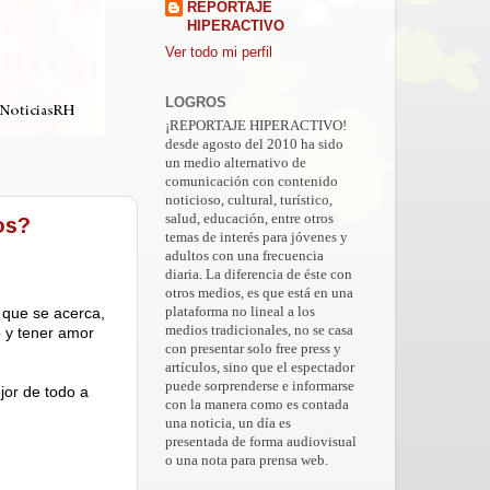
REPORTAJE
HIPERACTIVO
Ver todo mi perfil
LOGROS
¡REPORTAJE HIPERACTIVO!
desde agosto del 2010 ha sido
un medio alternativo de
comunicación con contenido
noticioso, cultural, turístico,
salud, educación, entre otros
os?
temas de interés para jóvenes y
adultos con una frecuencia
diaria. La diferencia de éste con
otros medios, es que está en una
que se acerca,
plataforma no lineal a los
medios tradicionales, no se casa
o y tener amor
con presentar solo free press y
artículos, sino que el espectador
puede sorprenderse e informarse
jor de todo a
con la manera como es contada
una noticia, un día es
presentada de forma audiovisual
o una nota para prensa web.