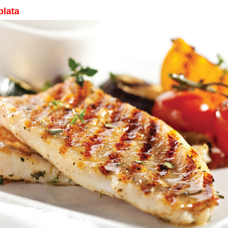
plata