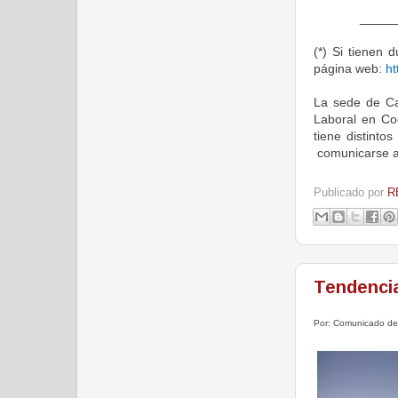
_____
(*)
Si tienen d
página web:
ht
La sede de Ca
Laboral en Co
tiene distinto
comunicarse a
Publicado por
R
Tendenci
Por: Comunicado d