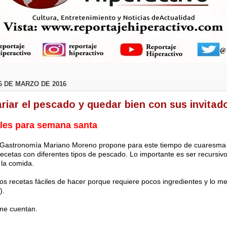
6 DE MARZO DE 2016
iar el pescado y quedar bien con sus invitad
ales para semana santa
 Gastronomía Mariano Moreno propone para este tiempo de cuaresma 
ecetas con diferentes tipos de pescado. Lo importante es ser recursiv
 la comida.
dos recetas fáciles de hacer porque requiere pocos ingredientes y lo me
).
 me cuentan.