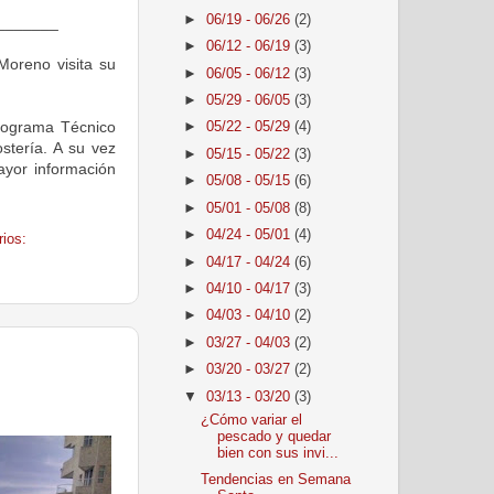
►
06/19 - 06/26
(2)
_______
►
06/12 - 06/19
(3)
oreno visita su
►
06/05 - 06/12
(3)
►
05/29 - 06/05
(3)
rograma Técnico
►
05/22 - 05/29
(4)
stería. A su vez
►
05/15 - 05/22
(3)
ayor información
►
05/08 - 05/15
(6)
►
05/01 - 05/08
(8)
►
04/24 - 05/01
(4)
ios:
►
04/17 - 04/24
(6)
►
04/10 - 04/17
(3)
►
04/03 - 04/10
(2)
►
03/27 - 04/03
(2)
►
03/20 - 03/27
(2)
▼
03/13 - 03/20
(3)
¿Cómo variar el
pescado y quedar
bien con sus invi...
Tendencias en Semana