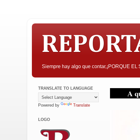
REPORT
Siempre hay algo que contar,¡PORQUE E
TRANSLATE TO LANGUAGE
A quien pueda in
Powered by
Translate
LOGO