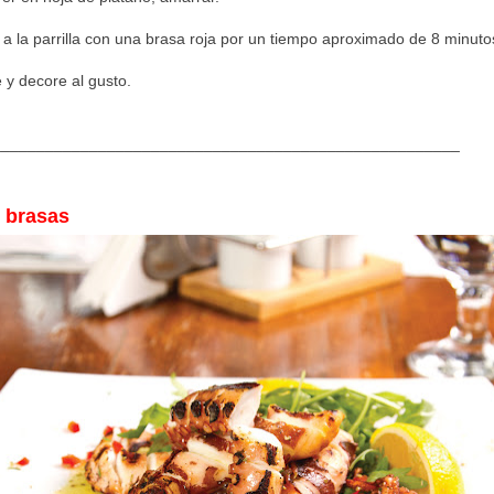
 a la parrilla con una brasa roja por un tiempo aproximado de 8 minuto
e y decore al gusto.
_____________________________________________________
s brasas