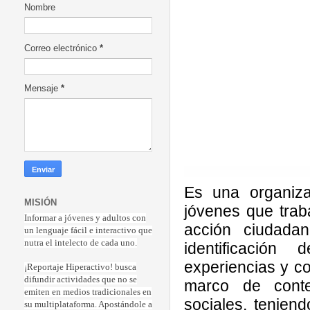
Nombre
Correo electrónico
*
Mensaje
*
Es una organiza
MISIÓN
jóvenes que trab
Informar a jóvenes y adultos con
acción ciudada
un lenguaje fácil e interactivo que
nutra el intelecto de cada uno.
identificación 
experiencias y c
¡Reportaje Hiperactiv
o! busca
difundir actividades que no se
marco de contex
emiten en medios tradicionales en
sociales, tenien
su multiplataforma. Apostándole a