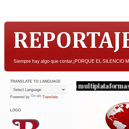
REPORTAJ
Siempre hay algo que contar,¡PORQUE EL SILENCIO
TRANSLATE TO LANGUAGE
 ¡Periodismo en sus multiplataformas!
Powered by
Translate
LOGO