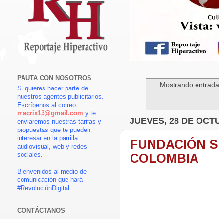
PAUTA CON NOSOTROS
Mostrando entradas
Si quieres hacer parte de
nuestros agentes publicitarios.
Escríbenos al correo:
macrix13@gmail.com
y te
JUEVES, 28 DE OCT
enviaremos nuestras tarifas y
propuestas que te pueden
interesar en la parrilla
FUNDACIÓN SI
audiovisual, web y redes
COLOMBIA
sociales.
Bienvenidos al medio de
comunicación que hará
#RevoluciónDigital
CONTÁCTANOS