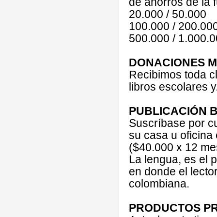
de ahorros de la 
20.000 / 50.000
100.000 / 200.00
500.000 / 1.000.
DONACIONES M
Recibimos toda cl
libros escolares y
PUBLICACIÓN 
Suscríbase por cu
su casa u oficina 
($40.000 x 12 me
La lengua, es el 
en donde el lecto
colombiana.
PRODUCTOS P