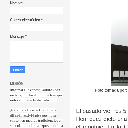
Nombre
Correo electrónico
*
Mensaje
*
MISIÓN
Foto tomada por:
Informar a jóvenes y adultos con
un lenguaje fácil e interactivo que
nutra el intelecto de cada uno.
El pasado viernes 5
¡Reportaje Hiperactiv
o! busca
difundir actividades que no se
Henriquez dictó una 
emiten en medios tradicionales en
el montaje. En la 
su multiplataforma. Apostándole a