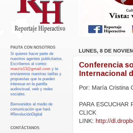
PAUTA CON NOSOTROS
LUNES, 8 DE NOVIE
Si quieres hacer parte de
nuestros agentes publicitarios.
Conferencia sob
Escríbenos al correo:
macrix13@gmail.com
y te
Internacional d
enviaremos nuestras tarifas y
propuestas que te pueden
interesar en la parrilla
Por: María Cristina
audiovisual, web y redes
sociales.
PARA ESCUCHAR P
Bienvenidos al medio de
comunicación que hará
CLICK
#RevoluciónDigital
LINK:
http://dl.dr
CONTÁCTANOS