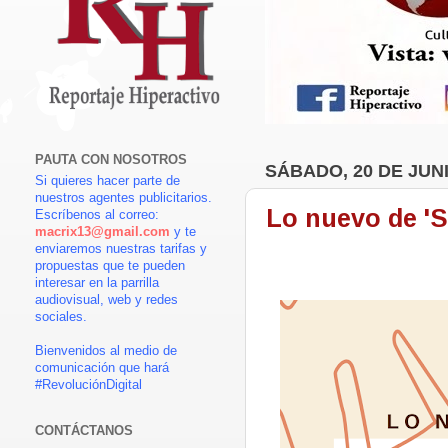
PAUTA CON NOSOTROS
SÁBADO, 20 DE JUNI
Si quieres hacer parte de
nuestros agentes publicitarios.
Lo nuevo de '
Escríbenos al correo:
macrix13@gmail.com
y te
enviaremos nuestras tarifas y
propuestas que te pueden
interesar en la parrilla
audiovisual, web y redes
sociales.
Bienvenidos al medio de
comunicación que hará
#RevoluciónDigital
CONTÁCTANOS