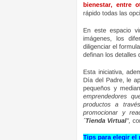
bienestar, entre o
rápido todas las opc
En este espacio vi
imágenes, los dif
diligenciar el formul
definan los detalles
Esta iniciativa, ad
Día del Padre, le a
pequeños y median
emprendedores que
productos a travé
promocionar y rea
´Tienda Virtual
”,
co
Tips para elegir el 