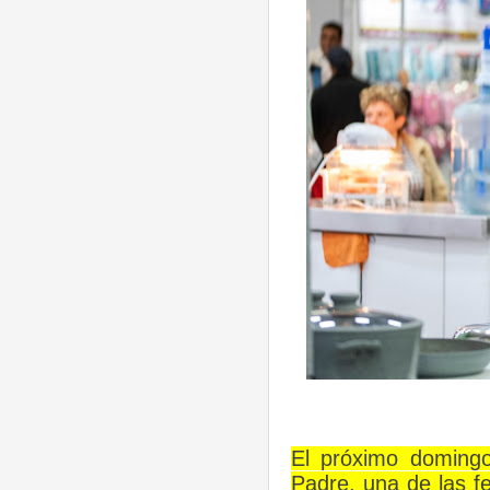
El próximo domingo
Padre, una de las f