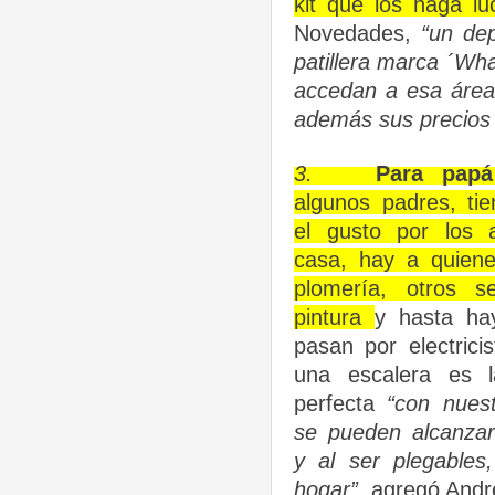
kit que los haga luc
Novedades,
“un dep
patillera marca ´Wh
accedan a esa área 
además sus precios 
3.
Para papá
algunos padres, t
el gusto por los 
casa, hay a quiene
plomería, otros 
pintura
y hasta ha
pasan por electricis
una escalera es l
perfecta
“con nuest
se pueden alcanzar 
y al ser plegables
hogar”,
agregó Andr