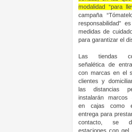
modalidad “para lle
campaña “Tómatel
responsabilidad” e
medidas de cuidado
para garantizar el di
Las tiendas c
señalética de entr
con marcas en el 
clientes y domicili
las distancias p
instalarán marcos a
en cajas como 
entrega para prestar
contacto, se d
estaciones con gel 