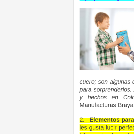
cuero;
son algunas 
para sorprenderlos
y hechos en Colo
Manufacturas Braya
2.
Elementos para
les gusta lucir perf