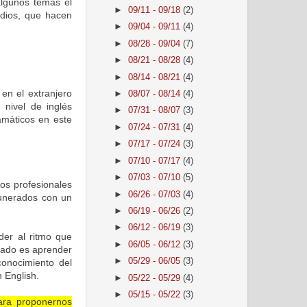
lgunos temas el
►
09/11 - 09/18
(2)
udios, que hacen
►
09/04 - 09/11
(4)
►
08/28 - 09/04
(7)
►
08/21 - 08/28
(4)
►
08/14 - 08/21
(4)
en el extranjero
►
08/07 - 08/14
(4)
 nivel de inglés
►
07/31 - 08/07
(3)
amáticos en este
►
07/24 - 07/31
(4)
►
07/17 - 07/24
(3)
►
07/10 - 07/17
(4)
►
07/03 - 07/10
(5)
los profesionales
►
06/26 - 07/03
(4)
unerados con un
►
06/19 - 06/26
(2)
►
06/12 - 06/19
(3)
der al ritmo que
►
06/05 - 06/12
(3)
izado es aprender
►
05/29 - 06/05
(3)
onocimiento del
 English.
►
05/22 - 05/29
(4)
►
05/15 - 05/22
(3)
ara proponernos