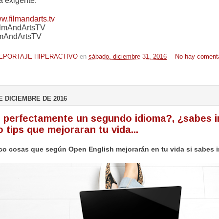
a exigente.
w.filmandarts.tv
ilmAndArtsTV
lmAndArtsTV
EPORTAJE HIPERACTIVO
en
sábado, diciembre 31, 2016
No hay comenta
E DICIEMBRE DE 2016
perfectamente un segundo idioma?, ¿sabes i
 tips que mejoraran tu vida...
co cosas que según Open English mejorarán en tu vida si sabes 