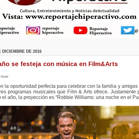
E DICIEMBRE DE 2016
 año se festeja con música en Film&Arts
t Garde
on la oportunidad perfecta para celebrar con la familia y amigo
res programas musicales que Film & Arts ofrece. Justamente p
 el año, la proyección es “Robbie Williams: una noche en el Pa