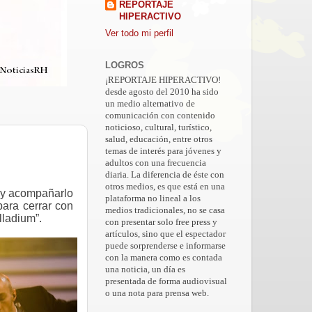
REPORTAJE
HIPERACTIVO
Ver todo mi perfil
LOGROS
¡REPORTAJE HIPERACTIVO!
desde agosto del 2010 ha sido
un medio alternativo de
comunicación con contenido
noticioso, cultural, turístico,
salud, educación, entre otros
temas de interés para jóvenes y
adultos con una frecuencia
diaria. La diferencia de éste con
otros medios, es que está en una
s y acompañarlo
plataforma no lineal a los
ara cerrar con
medios tradicionales, no se casa
lladium”.
con presentar solo free press y
artículos, sino que el espectador
puede sorprenderse e informarse
con la manera como es contada
una noticia, un día es
presentada de forma audiovisual
o una nota para prensa web.