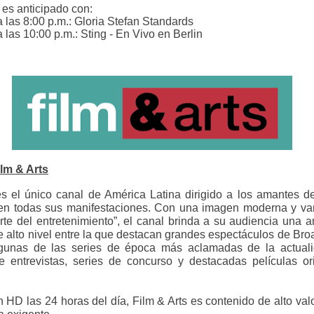
 es anticipado con:
 las 8:00 p.m.: Gloria Stefan Standards
las 10:00 p.m.: Sting - En Vivo en Berlin
lm & Arts
es el único canal de América Latina dirigido a los amantes de
en todas sus manifestaciones. Con una imagen moderna y va
arte del entretenimiento”, el canal brinda a su audiencia
una a
e alto nivel entre la que destacan grandes espectáculos de Br
lgunas de las series de época más aclamadas de la actual
 entrevistas, series de concurso y destacadas películas or
n HD las 24 horas del día, Film & Arts es
contenido de alto valo