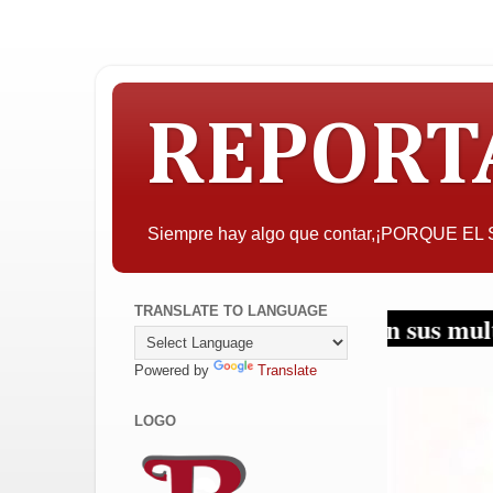
REPORT
Siempre hay algo que contar,¡PORQUE E
TRANSLATE TO LANGUAGE
tapujos... ¡Periodismo en sus multiplataform
Powered by
Translate
LOGO