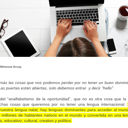
 Milenium Group
más las cosas que nos podemos perder por no tener un buen domini
Las puertas están abiertas, solo debemos entrar y decir "hello".
del “analfabetismo de la oportunidad”, que no es otra cosa que la 
chas cosas que queremos por no tener una lengua internacional.
uestra lengua natal, hay lenguas dominantes para acceder al mundo
 millones de hablantes nativos en el mundo y convertida en una len
, educativo, cultural, creativo y político.