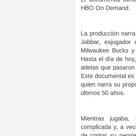
HBO On Demand.
La producción narra
Jabbar, exjugador 
Milwaukee Bucks y
Hasta el día de hoy
atletas que pasaron
Este documental es 
quien narra su propi
últimos 50 años.
Mientras jugaba,
complicada y, a vec
de contar su perspe