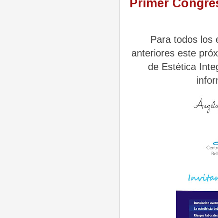
Primer Congreso
Para todos los 
anteriores este pró
de Estética Inte
info