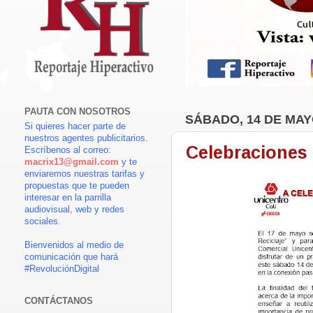
PAUTA CON NOSOTROS
SÁBADO, 14 DE MAY
Si quieres hacer parte de
nuestros agentes publicitarios.
Celebraciones 
Escríbenos al correo:
macrix13@gmail.com
y te
enviaremos nuestras tarifas y
propuestas que te pueden
interesar en la parrilla
audiovisual, web y redes
sociales.
Bienvenidos al medio de
comunicación que hará
#RevoluciónDigital
CONTÁCTANOS