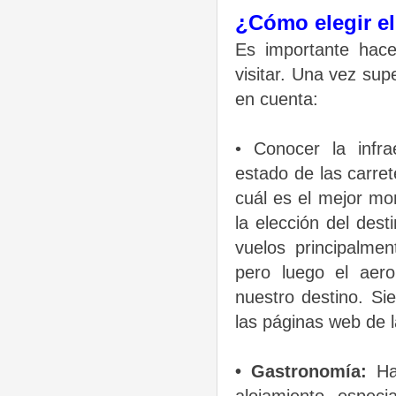
¿Cómo elegir el
Es importante hac
visitar. Una vez su
en cuenta:
• Conocer la infra
estado de las carre
cuál es el mejor mo
la elección del dest
vuelos principalme
pero luego el aer
nuestro destino. Si
las páginas web de l
• Gastronomía:
Ha