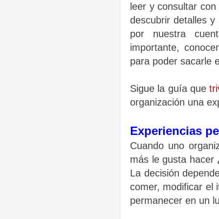
leer y consultar co
descubrir detalles 
por nuestra cuen
importante, conoce
para poder sacarle 
Sigue la guía que
tr
organización una exp
Experiencias pe
Cuando uno organiza
más le gusta hacer 
La decisión depend
comer, modificar el i
permanecer en un lu