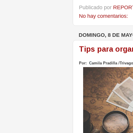
Publicado por
REPORT
No hay comentarios:
DOMINGO, 8 DE MAY
Tips para orga
Por:
C
amila Pradilla /Trivag