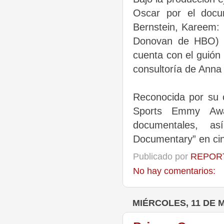
Oscar por el docu
Bernstein, Kareem: 
Donovan de HBO) co
cuenta con el guión
consultoría de Anna
Reconocida por su 
Sports Emmy Awa
documentales, as
Documentary” en cin
Publicado por
REPORT
No hay comentarios:
MIÉRCOLES, 11 DE 