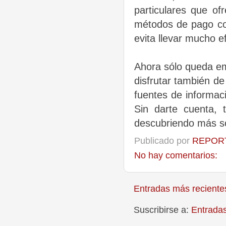
particulares que ofr
métodos de pago con
evita llevar mucho ef
Ahora sólo queda em
disfrutar también de
fuentes de informac
Sin darte cuenta,
descubriendo más sob
Publicado por
REPORT
No hay comentarios:
Entradas más reciente
Suscribirse a:
Entrada