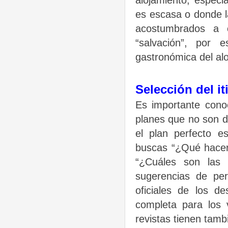
alojamiento, especi
es escasa o donde l
acostumbrados a 
“salvación”, por 
gastronómica del al
Selección del it
Es importante conoc
planes que no son d
el plan perfecto e
buscas “¿Qué hacer 
“¿Cuáles son las 
sugerencias de pe
oficiales de los d
completa para los v
revistas tienen tamb