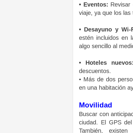
• Eventos:
Revisar 
viaje, ya que los las
• Desayuno y Wi-F
estén incluidos en 
algo sencillo al med
• Hoteles nuevo
descuentos.
• Más de dos perso
en una habitación ay
Movilidad
Buscar con anticipac
ciudad. El GPS del 
También, existen 