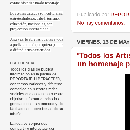
contar historias modo reportaje.
Los temas tratados son culturales,
Publicado por
REPORT
entretenimiento, salud, turismo,
No hay comentarios:
educación, nacionales, con
proyección internacional.
A su vez, le abre las puertas a toda
VIERNES, 13 DE MAY
aquella entidad que quiera pautar
o difundir sus contenidos.
'Todos los Art
un homenaje p
FRECUENCIA
Todos los días se publica
información en la página de
REPORTAJE HIPERACTIVO,
con temas variados y diferente
contenido en nuestras redes
sociales que apalancan nuestro
objetivo: informar a todas las
generaciones, sin enredos y de
fácil acceso sobre temas de su
interés.
La idea es sorprender,
compartir e interactuar con