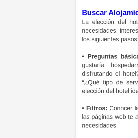
Buscar Alojami
La elección del ho
necesidades, intere
los siguientes pasos
• Preguntas básic
gustaría hosped
disfrutando el hote
“¿Qué tipo de serv
elección del hotel ide
• Filtros:
Conocer la
las páginas web te 
necesidades.