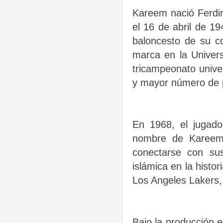
Kareem nació Ferdin
el 16 de abril de 1
baloncesto de su c
marca en la Univers
tricampeonato unive
y mayor número de p
En 1968, el jugado
nombre de Kareem 
conectarse con sus
islámica en la histo
Los Angeles Lakers,
Bajo la producción e