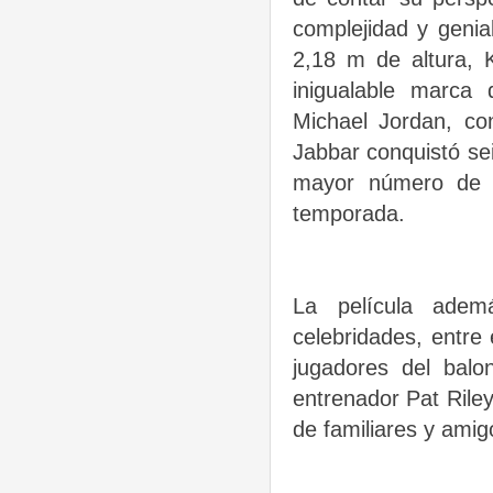
complejidad y genia
2,18 m de altura, K
inigualable marca
Michael Jordan, co
Jabbar conquistó se
mayor número de p
temporada.
La película adem
celebridades, entre 
jugadores del bal
entrenador Pat Rile
de familiares y amig