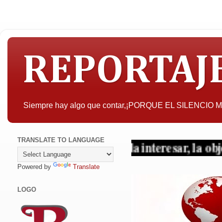
REPORTAJ
Siempre hay algo que contar,¡PORQUE EL SILENCIO
TRANSLATE TO LANGUAGE
A quien pueda interesar, la objetividad con 
Powered by
Translate
LOGO