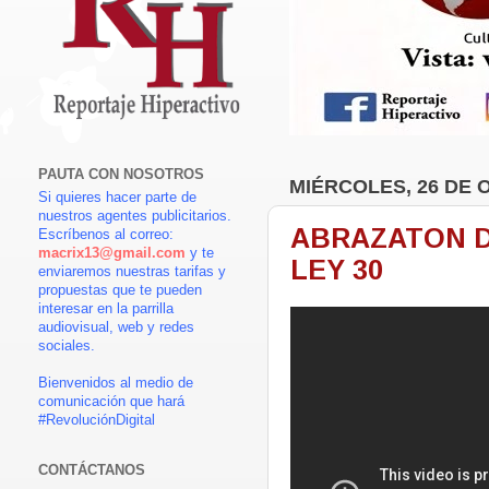
PAUTA CON NOSOTROS
MIÉRCOLES, 26 DE 
Si quieres hacer parte de
nuestros agentes publicitarios.
ABRAZATON D
Escríbenos al correo:
macrix13@gmail.com
y te
LEY 30
enviaremos nuestras tarifas y
propuestas que te pueden
interesar en la parrilla
audiovisual, web y redes
sociales.
Bienvenidos al medio de
comunicación que hará
#RevoluciónDigital
CONTÁCTANOS