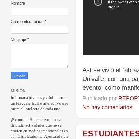
Nombre
Correo electrónico
*
Mensaje
*
Así se vivió el "abra
Univalle, con una pa
evento, como manife
MISIÓN
Publicado por
REPORT
Informar a jóvenes y adultos con
un lenguaje fácil e interactivo que
No hay comentarios:
nutra el intelecto de cada uno.
¡Reportaje Hiperactiv
o! busca
difundir actividades que no se
emiten en medios tradicionales en
ESTUDIANTES
su multiplataforma. Apostándole a