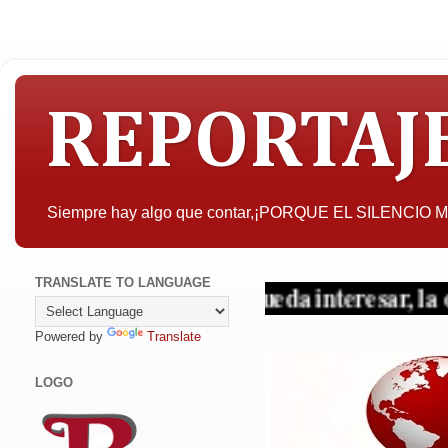
REPORTAJ
Siempre hay algo que contar,¡PORQUE EL SILENCIO
TRANSLATE TO LANGUAGE
A quien pueda interesar, la objetivida
Powered by
Translate
LOGO