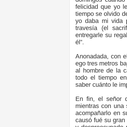
felicidad que yo 
tiempo se olvido d
yo daba mi vida 
travesía (el sacr
entregarle su rega
él”.
Anonadada, con el
ego tres metros ba
al hombre de la c
todo el tiempo en
saber cuánto le im
En fin, el señor 
mientras con una 
acompañarlo en su
causó fué su gran