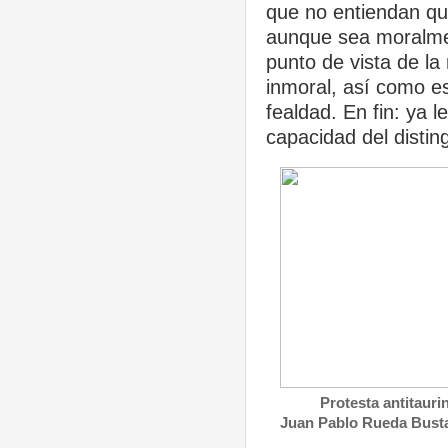
que no entiendan que
aunque sea moralmen
punto de vista de la 
inmoral, así como es 
fealdad. En fin: ya le
capacidad del distin
Protesta antitaurina en
Juan Pablo Rueda Busta