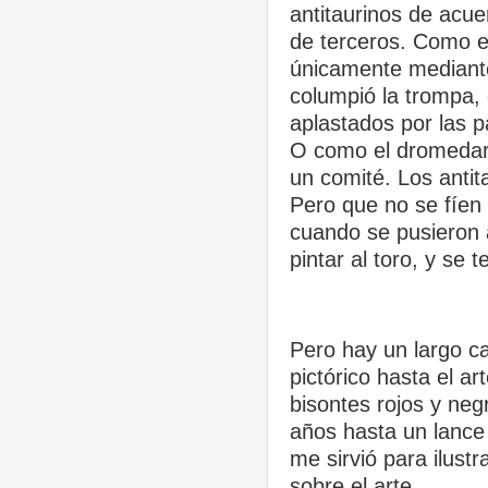
antitaurinos de acue
de terceros. Como el
únicamente mediante e
columpió la trompa, e
aplastados por las 
O como el dromedari
un comité. Los antit
Pero que no se fíen
cuando se pusieron 
pintar al toro, y se 
Pero hay un largo ca
pictórico hasta el ar
bisontes rojos y neg
años hasta un lanc
me sirvió para ilust
sobre el arte.