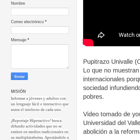
Nombre
Correo electrónico
*
Mensaje
*
Pupitrazo Univalle 
Lo que no muestran 
internacionales porq
sociedad infundiendo
MISIÓN
pobres.
Informar a jóvenes y adultos con
un lenguaje fácil e interactivo que
nutra el intelecto de cada uno.
Video tomado de you
¡Reportaje Hiperactiv
o! busca
Universidad del Vall
difundir actividades que no se
abolición a la reform
emiten en medios tradicionales en
su multiplataforma. Apostándole a