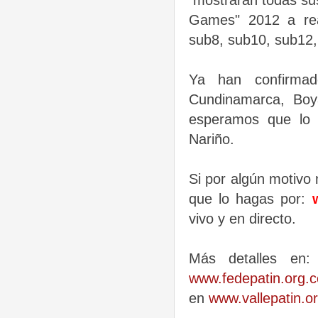
mostrarán todas sus
Games" 2012 a real
sub8, sub10, sub12,
Ya han confirmad
Cundinamarca, Boy
esperamos que lo 
Nariño.
Si por algún motivo n
que lo hagas por:
vivo y en directo.
Más detalles e
www.fedepatin.org.co
en
www.vallepatin.or