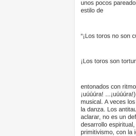
unos pocos pareados
estilo de
“¡Los toros no son c
¡Los toros son tortur
entonados con ritmo
¡uúúúra! ...¡uúúúra!
musical. A veces los
la danza. Los antita
aclarar, no es un de
desarrollo espiritua
primitivismo, con la