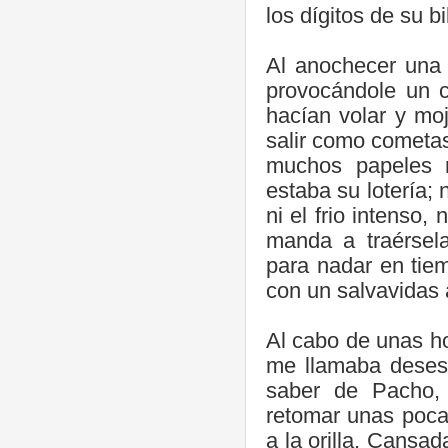
los dígitos de su bi
Al anochecer una 
provocándole un c
hacían volar y mo
salir como cometas
muchos papeles m
estaba su lotería;
ni el frio intenso
manda a traérsela
para nadar en tie
con un salvavidas 
Al cabo de unas h
me llamaba deses
saber de Pacho, 
retomar unas pocas
a la orilla. Cansa