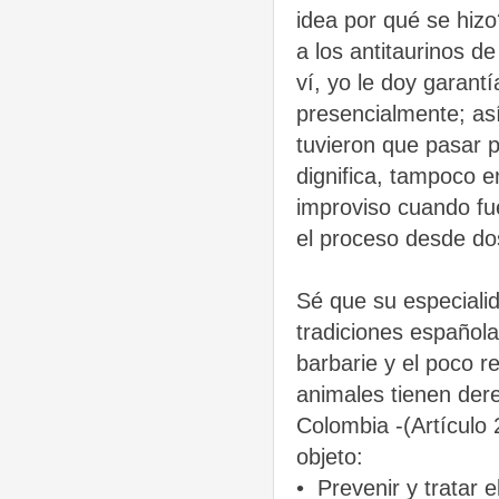
idea por qué se hiz
a los antitaurinos de
ví, yo le doy garant
presencialmente; así
tuvieron que pasar p
dignifica, tampoco e
improviso cuando fu
el proceso desde do
Sé que su especialida
tradiciones españolas
barbarie y el poco r
animales tienen dere
Colombia -(Artículo 
objeto:
•
Prevenir y tratar e