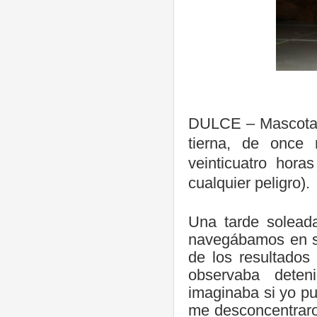
DULCE – Mascota p
tierna, de once
veinticuatro hor
cualquier peligro).
Una tarde solead
navegábamos en su
de los resultados
observaba dete
imaginaba si yo pu
me desconcentraron