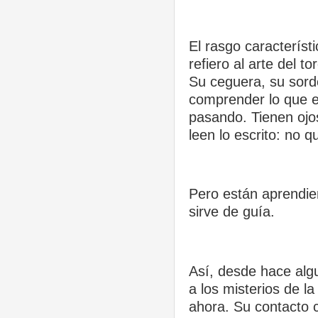
El rasgo característ
refiero al arte del t
Su ceguera, su sord
comprender lo que e
pasando. Tienen ojo
leen lo escrito: no q
Pero están aprendien
sirve de guía.
Así, desde hace alg
a los misterios de l
ahora. Su contacto c