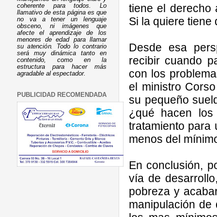
tiene el derecho
coherente para todos. Lo
llamativo de esta página es que
Si la quiere tiene
no va a tener un lenguaje
obsceno, ni imágenes que
afecte el aprendizaje de los
menores de edad para llamar
Desde esa persp
su atención. Todo lo contrario
será muy dinámica tanto en
recibir cuando p
contenido, como en la
estructura para hacer más
con los problema
agradable al espectador.
el ministro Cors
PUBLICIDAD RECOMENDADA
su pequeño sueld
¿qué hacen los
tratamiento para 
menos del mínim
En conclusión, 
vía de desarrollo
pobreza y acabar
manipulación de 