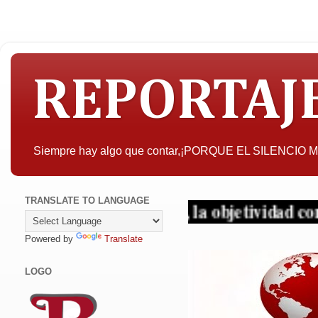
REPORTAJ
Siempre hay algo que contar,¡PORQUE EL SILENCIO
TRANSLATE TO LANGUAGE
ueda interesar, la objetividad con criterio y
Powered by
Translate
LOGO