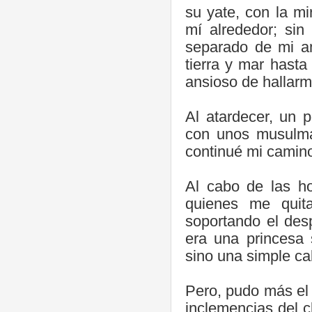
su yate, con la m
mí alrededor; sin
separado de mi am
tierra y mar hast
ansioso de hallarm
Al atardecer, un 
con unos musulman
continué mi camino
Al cabo de las h
quienes me quita
soportando el des
era una princesa 
sino una simple cal
Pero, pudo más el
inclemencias del c