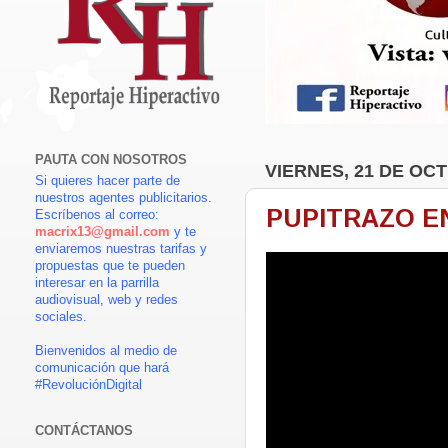
PAUTA CON NOSOTROS
VIERNES, 21 DE OC
Si quieres hacer parte de
nuestros agentes publicitarios.
PUPITRAZO EN
Escríbenos al correo:
macrix13@gmail.com
y te
enviaremos nuestras tarifas y
propuestas que te pueden
interesar en la parrilla
audiovisual, web y redes
sociales.
Bienvenidos al medio de
comunicación que hará
#RevoluciónDigital
CONTÁCTANOS