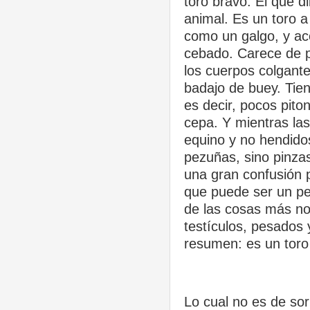
toro bravo. El que d
animal. Es un toro a
como un galgo, y a
cebado. Carece de p
los cuerpos colgant
badajo de buey. Tien
es decir, pocos piton
cepa. Y mientras la
equino y no hendido
pezuñas, sino pinzas
una gran confusión p
que puede ser un pe
de las cosas más not
testículos, pesado
resumen: es un toro
Lo cual no es de sor