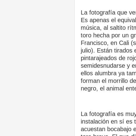
La fotografía que v
Es apenas el equival
música, al saltito rí
toro hecha por un gr
Francisco, en Cali (
julio). Están tirado
pintarajeados de roj
semidesnudarse y em
ellos alumbra ya ta
forman el morrillo d
negro, el animal ent
La fotografía es mu
instalación en sí es
acuestan bocabajo en