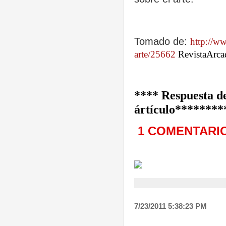
Tomado de:
http://ww
arte/25662
RevistaArca
**** Respuesta de
ártículo********
1 COMENTARI
7/23/2011 5:38:23 PM