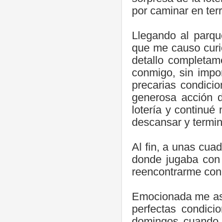
por caminar en ter
Llegando al parqu
que me causo curio
detallo completam
conmigo, sin impor
precarias condici
generosa acción d
lotería y continu
descansar y termin
Al fin, a unas cua
donde jugaba con 
reencontrarme con
Emocionada me aso
perfectas condici
domingos cuando 