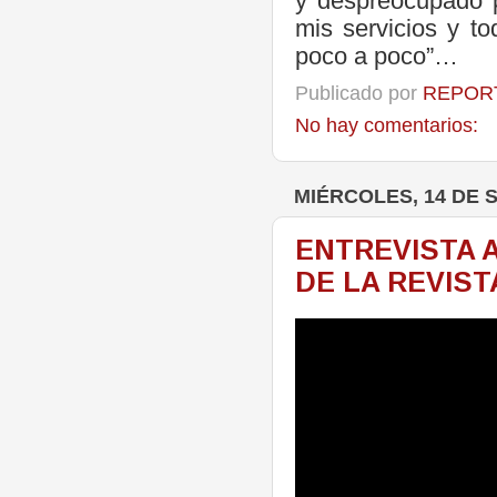
y despreocupado 
mis servicios y t
poco a poco”…
Publicado por
REPORT
No hay comentarios:
MIÉRCOLES, 14 DE 
ENTREVISTA A
DE LA REVIST