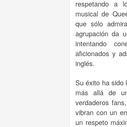
respetando a l
musical de Que
que sólo admira
agrupación da u
intentando con
aficionados y a
inglés.
Su éxito ha sido
más allá de un
verdaderos fans,
vibran con un en
un respeto máxim