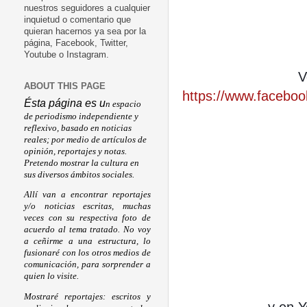
nuestros seguidores a cualquier
inquietud o comentario que
quieran hacernos ya sea por la
página, Facebook, Twitter,
Youtube o Instagram.
ABOUT THIS PAGE
https://www.facebo
Ésta página es u
n espacio
de periodismo independiente y
reflexivo, basado en noticias
reales; por medio de artículos de
opinión, reportajes y notas.
Pretendo mostrar la cultura en
sus diversos ámbitos sociales.
Allí van a encontrar reportajes
y/o noticias escritas, muchas
veces con su respectiva foto de
acuerdo al tema tratado. No voy
a ceñirme a una estructura, lo
fusionaré con los otros medios de
comunicación, para sorprender a
quien lo visite.
Mostraré reportajes: escritos y