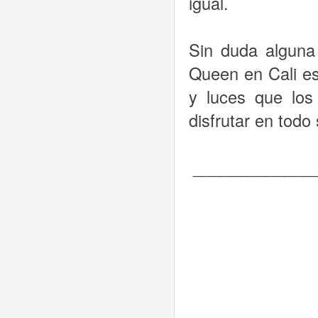
igual.
Sin duda alguna
Queen en Cali e
y luces que lo
disfrutar en todo
_____________