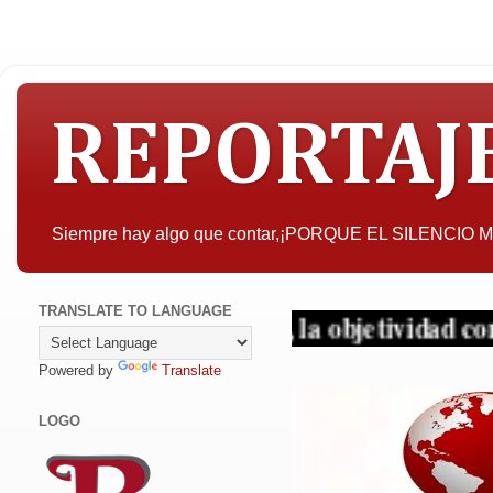
REPORTAJ
Siempre hay algo que contar,¡PORQUE EL SILENCIO
TRANSLATE TO LANGUAGE
a interesar, la objetividad con criterio y si
Powered by
Translate
LOGO