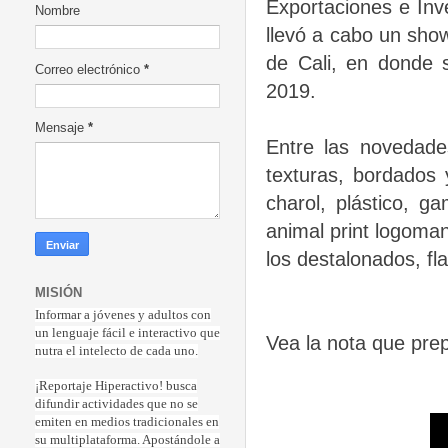
Exportaciones e Inve
Nombre
llevó a cabo un sho
de Cali, en donde s
Correo electrónico
*
2019.
Mensaje
*
Entre las novedade
texturas, bordados 
charol, plástico, g
animal print logomaní
los destalonados, fla
MISIÓN
Informar a jóvenes y adultos con
un lenguaje fácil e interactivo que
Vea la nota que pre
nutra el intelecto de cada uno.
¡Reportaje Hiperactiv
o! busca
difundir actividades que no se
emiten en medios tradicionales en
su multiplataforma. Apostándole a