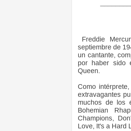
________
Freddie Mercu
septiembre de 19
un cantante, comp
por haber sido e
Queen.
Como intérprete,
extravagantes pu
muchos de los é
Bohemian Rhap
Champions, Don'
Love, It's a Hard 