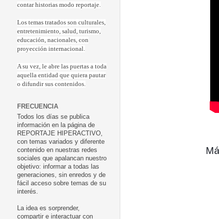
contar historias modo reportaje.
Los temas tratados son culturales,
entretenimiento, salud, turismo,
educación, nacionales, con
proyección internacional.
A su vez, le abre las puertas a toda
aquella entidad que quiera pautar
o difundir sus contenidos.
FRECUENCIA
Todos los días se publica
información en la página de
REPORTAJE HIPERACTIVO,
con temas variados y diferente
 Má
contenido en nuestras redes
sociales que apalancan nuestro
objetivo: informar a todas las
generaciones, sin enredos y de
fácil acceso sobre temas de su
interés.
La idea es sorprender,
compartir e interactuar con