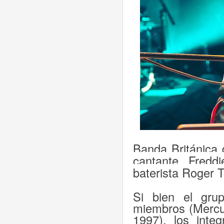
Banda Británica 
cantante Freddi
baterista Roger T
Si bien el gru
miembros (Mercur
1997), los integ