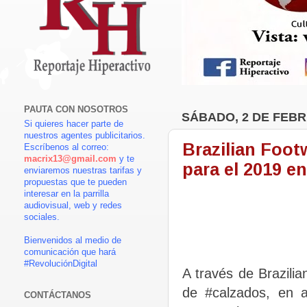
PAUTA CON NOSOTROS
SÁBADO, 2 DE FEBR
Si quieres hacer parte de
nuestros agentes publicitarios.
Brazilian Foot
Escríbenos al correo:
macrix13@gmail.com
y te
para el 2019 en
enviaremos nuestras tarifas y
propuestas que te pueden
interesar en la parrilla
audiovisual, web y redes
sociales.
Bienvenidos al medio de
comunicación que hará
#RevoluciónDigital
A través de Brazili
de #calzados, en a
CONTÁCTANOS