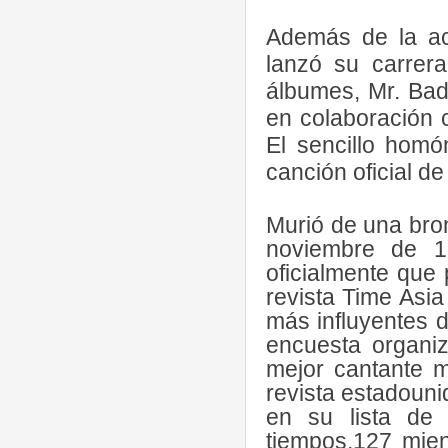
Además de la ac
lanzó su carrera
álbumes, Mr. Bad
en colaboración 
El sencillo homó
canción oficial d
Murió de una bro
noviembre de 1
oficialmente que
revista Time Asi
más influyentes 
encuesta organi
mejor cantante m
revista estadouni
en su lista de
tiempos,127 mien