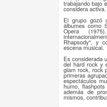
trabajando bajo 
considera activa.
El grupo gozó 
álbumes como Sh
Opera (1975)
internacionalmen
Rhapsody", y c
escena musical.
Es considerada u
del hard rock y 
glam rock, rock p
primeras agrupac
espectáculos mu
humo, flashpots
además de promo
mismos, contribu