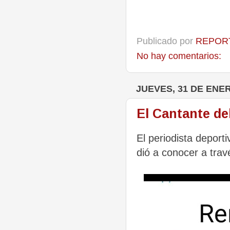
Publicado por
REPORT
No hay comentarios:
JUEVES, 31 DE ENE
El Cantante de
El periodista deport
dió a conocer a trav