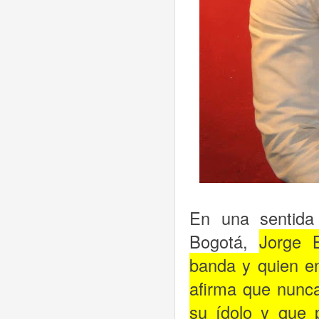
En una sentida 
Bogotá,
Jorge B
banda y quien e
afirma que nunca
su ídolo y que 