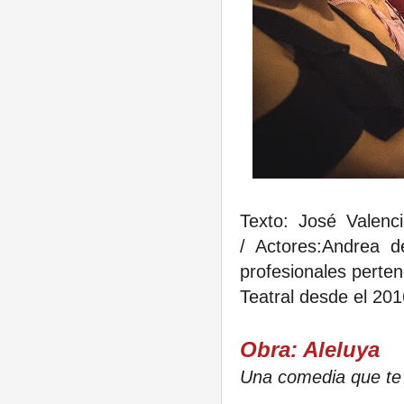
Texto
: José Valenc
/
Actores:
Andrea de
profesionales perte
Teatral desde el 201
Obra: Aleluya
Una comedia que te 