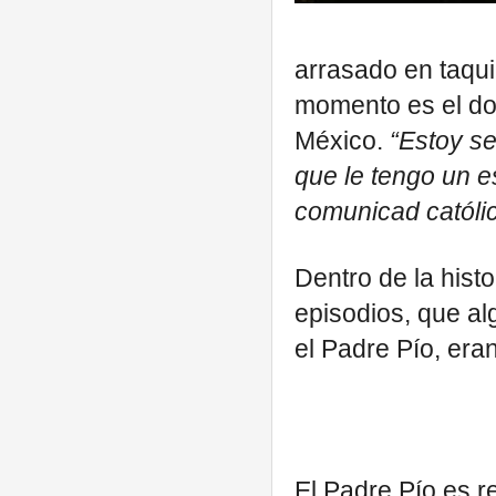
arrasado en taqui
momento es el do
México.
“Estoy se
que le tengo un e
comunicad católi
Dentro de la hist
episodios, que a
el Padre Pío, era
El Padre Pío es r