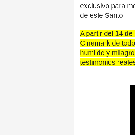
exclusivo para mo
de este Santo.
A partir del 14 de
Cinemark de todo 
humilde y milagro
testimonios reale