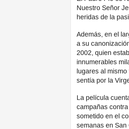
Nuestro Señor Jes
heridas de la pa
Además, en el lar
a su canonización
2002, quien estab
innumerables mila
lugares al mismo
sentía por la Virg
La película cuen
campañas contra e
sometido en el co
semanas en San G