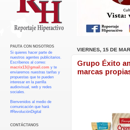
PAUTA CON NOSOTROS
VIERNES, 15 DE MA
Si quieres hacer parte de
nuestros agentes publicitarios.
Grupo Éxito amp
Escríbenos al correo:
macrix13@gmail.com
y te
marcas propia
enviaremos nuestras tarifas y
propuestas que te pueden
interesar en la parrilla
audiovisual, web y redes
sociales.
Bienvenidos al medio de
comunicación que hará
#RevoluciónDigital
CONTÁCTANOS