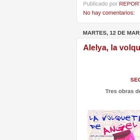
Publicado por
REPORT
No hay comentarios:
MARTES, 12 DE MAR
Alelya, la volq
SE
Tres obras d