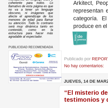
Arkitect, Peo
coherente para todos. Lo
llamativo de esta página es que
representan 
no va a tener un lenguaje
obsceno, ni imágenes que
afecte el aprendizaje de los
categoría. E
menores de edad para llamar
su atención. Todo lo contrario
produce en el
será muy dinámica tanto en
contenido, como en la
estructura para hacer más
agradable al espectador.
PUBLICIDAD RECOMENDADA
Publicado por
REPORT
No hay comentarios:
JUEVES, 14 DE MAR
“El misterio d
testimonios y d