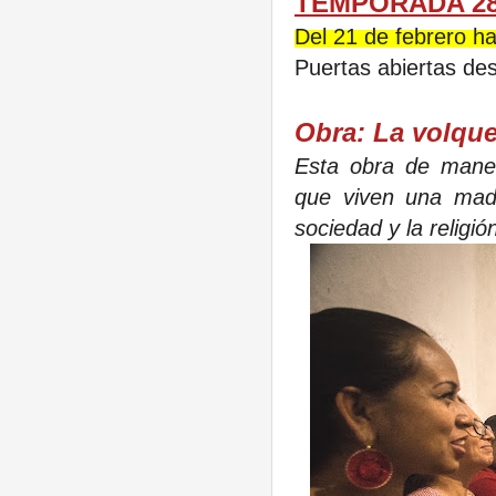
TEMPORADA 2
Del 21 de febrero h
Puertas abiertas des
Obra: La volque
Esta obra de maner
que viven una madr
sociedad y la religió