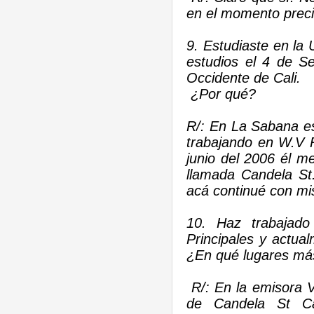
en el momento preci
9. Estudiaste en la 
estudios el 4 de S
Occidente de Cali.
¿Por qué?
R/: En La Sabana e
trabajando en W.V R
junio del 2006 él me
llamada Candela St
acá continué con mi
10. Haz trabajad
Principales y actu
¿En qué lugares más
R/: En la emisora Vib
de Candela St Ca