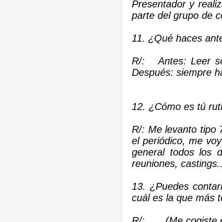
Presentador y real
parte del grupo de c
11. ¿Qué haces ant
R/: Antes: Leer sob
Después: siempre hay
12. ¿Cómo es tú ruti
R/: Me levanto tipo 
el periódico, me vo
general todos los d
reuniones, castings..
13. ¿Puedes contar
cuál es la que más 
R/: ... (Me cogiste 