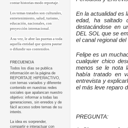
contar historias modo reportaje.
En la actualidad es
Los temas tratados son culturales,
entretenimiento, salud, turismo,
edad, ha saltado d
educación, nacionales, con
destacándose en u
proyección internacional.
DEL SOL que se emit
el canal regional d
A su vez, le abre las puertas a toda
aquella entidad que quiera pautar
o difundir sus contenidos.
Felipe es un muchac
cualquier chico de
FRECUENCIA
menos se le nota l
Todos los días se publica
había tratado en 
información en la página de
REPORTAJE HIPERACTIVO,
entrevista y explica
con temas variados y diferente
el más leve reparo d
contenido en nuestras redes
sociales que apalancan nuestro
objetivo: informar a todas las
generaciones, sin enredos y de
fácil acceso sobre temas de su
interés.
PREGUNTA:
La idea es sorprender,
compartir e interactuar con