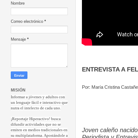
Nombre
Correo electrónico
*
Mensaje
*
ENTREVISTA A FE
Por: María Cristina Castañ
MISIÓN
Informar a jóvenes y adultos con
un lenguaje fácil e interactivo que
nutra el intelecto de cada uno.
¡Reportaje Hiperactiv
o! busca
difundir actividades que no se
Joven caleño nacido
emiten en medios tradicionales en
su multiplataforma. Apostándole a
Periodista y Entrevi