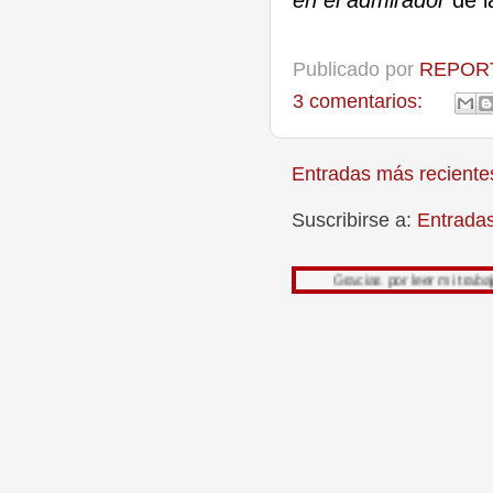
en el admirador
de l
Publicado por
REPORT
3 comentarios:
Entradas más reciente
Suscribirse a:
Entrada
Gracias por leer mi trabajo, su opinió