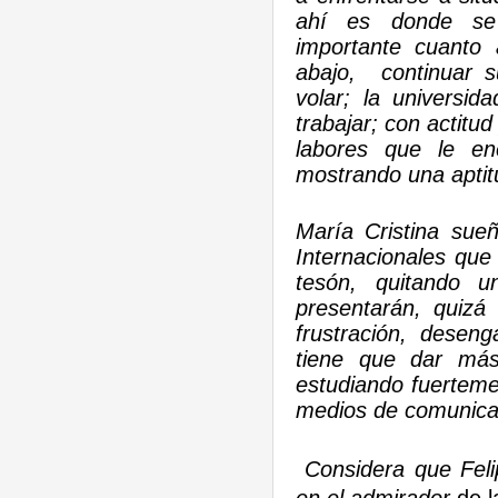
ahí es donde se 
importante cuanto 
abajo, continuar s
volar; la universi
trabajar; con actit
labores que le en
mostrando una aptit
María Cristina sue
Internacionales que
tesón, quitando 
presentarán, quiz
frustración, desen
tiene que dar más
estudiando fuerteme
medios de comunicac
Considera que Feli