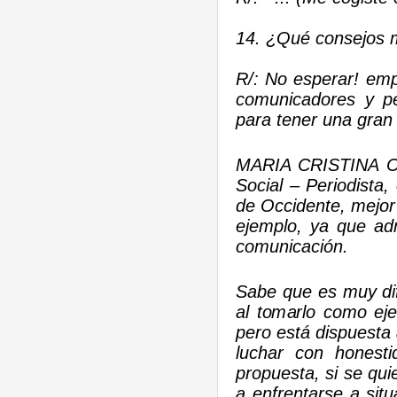
14. ¿Qué consejos 
R/: No esperar! emp
comunicadores y pe
para tener una gran 
MARIA CRISTINA CA
Social – Periodista
de Occidente, mej
ejemplo, ya que ad
comunicación.
Sabe que es muy dif
al tomarlo como ej
pero está dispuesta
luchar con honest
propuesta, si se qui
a enfrentarse a sit