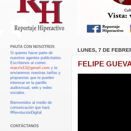
PAUTA CON NOSOTROS
LUNES, 7 DE FEBRE
Si quieres hacer parte de
nuestros agentes publicitarios.
FELIPE GUEV
Escríbenos al correo:
macrix13@gmail.com
y te
enviaremos nuestras tarifas y
propuestas que te pueden
interesar en la parrilla
audiovisual, web y redes
sociales.
Bienvenidos al medio de
comunicación que hará
#RevoluciónDigital
CONTÁCTANOS