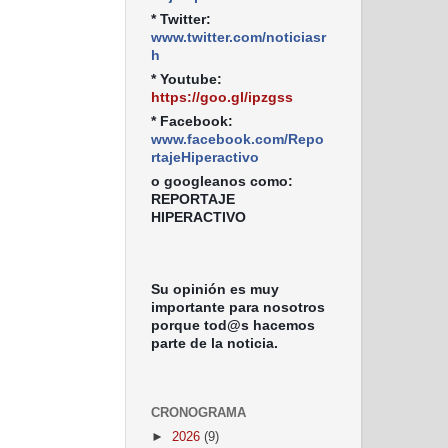
* Twitter:
www.twitter.com/noticiasr
h
* Youtube:
https://goo.gl/ipzgss
* Facebook:
www.facebook.com/Repo
rtajeHiperactivo
o googleanos como:
REPORTAJE
HIPERACTIVO
Su opinión es muy
importante para nosotros
porque tod@s hacemos
parte de la noticia.
CRONOGRAMA
►
2026
(9)