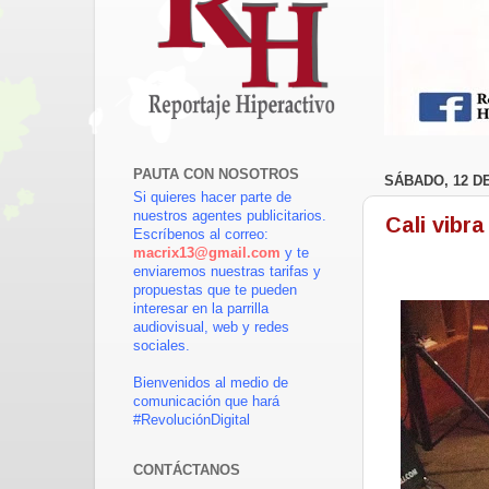
PAUTA CON NOSOTROS
SÁBADO, 12 D
Si quieres hacer parte de
nuestros agentes publicitarios.
Cali vibr
Escríbenos al correo:
macrix13@gmail.com
y te
enviaremos nuestras tarifas y
propuestas que te pueden
interesar en la parrilla
audiovisual, web y redes
sociales.
Bienvenidos al medio de
comunicación que hará
#RevoluciónDigital
CONTÁCTANOS