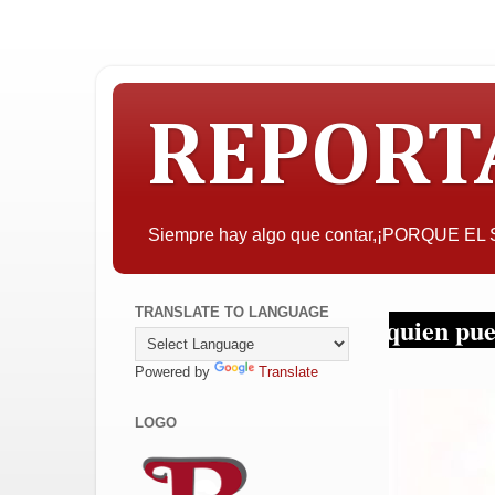
REPORT
Siempre hay algo que contar,¡PORQUE E
TRANSLATE TO LANGUAGE
A quien pueda interesar, la
Powered by
Translate
LOGO