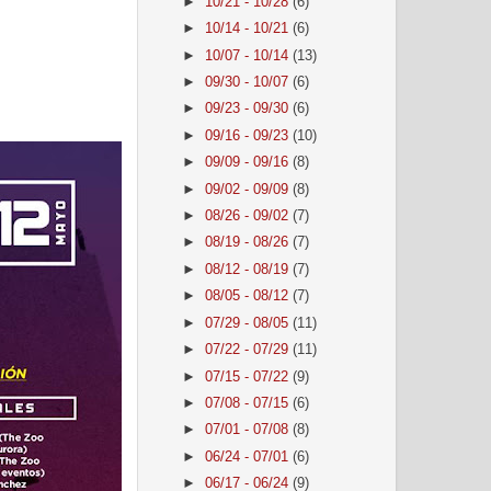
►
10/21 - 10/28
(6)
►
10/14 - 10/21
(6)
►
10/07 - 10/14
(13)
►
09/30 - 10/07
(6)
►
09/23 - 09/30
(6)
►
09/16 - 09/23
(10)
►
09/09 - 09/16
(8)
►
09/02 - 09/09
(8)
►
08/26 - 09/02
(7)
►
08/19 - 08/26
(7)
►
08/12 - 08/19
(7)
►
08/05 - 08/12
(7)
►
07/29 - 08/05
(11)
►
07/22 - 07/29
(11)
►
07/15 - 07/22
(9)
►
07/08 - 07/15
(6)
►
07/01 - 07/08
(8)
►
06/24 - 07/01
(6)
►
06/17 - 06/24
(9)