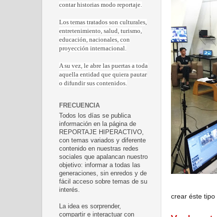
contar historias modo reportaje.
Los temas tratados son culturales,
entretenimiento, salud, turismo,
educación, nacionales, con
proyección internacional.
A su vez, le abre las puertas a toda
aquella entidad que quiera pautar
o difundir sus contenidos.
FRECUENCIA
Todos los días se publica
información en la página de
REPORTAJE HIPERACTIVO,
con temas variados y diferente
contenido en nuestras redes
sociales que apalancan nuestro
objetivo: informar a todas las
generaciones, sin enredos y de
fácil acceso sobre temas de su
interés.
crear éste tipo
La idea es sorprender,
compartir e interactuar con