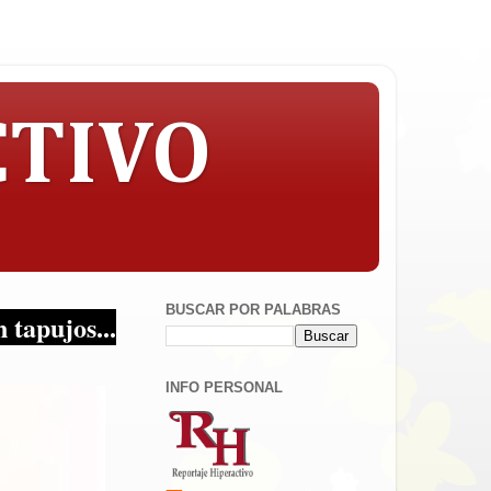
CTIVO
BUSCAR POR PALABRAS
Periodismo en sus multiplataformas!
INFO PERSONAL