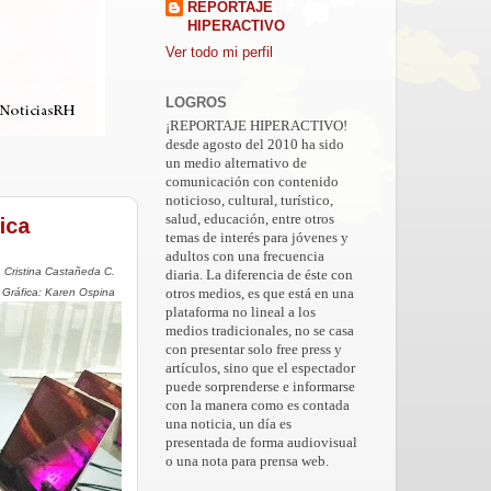
REPORTAJE
HIPERACTIVO
Ver todo mi perfil
LOGROS
¡REPORTAJE HIPERACTIVO!
desde agosto del 2010 ha sido
un medio alternativo de
comunicación con contenido
noticioso, cultural, turístico,
salud, educación, entre otros
ica
temas de interés para jóvenes y
adultos con una frecuencia
a Cristina Castañeda C.
diaria. La diferencia de éste con
 Gráfica: Karen Ospina
otros medios, es que está en una
plataforma no lineal a los
medios tradicionales, no se casa
con presentar solo free press y
artículos, sino que el espectador
puede sorprenderse e informarse
con la manera como es contada
una noticia, un día es
presentada de forma audiovisual
o una nota para prensa web.