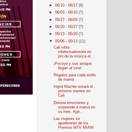
►
06/10 - 06/17
(8)
►
06/03 - 06/10
(7)
►
05/27 - 06/03
(7)
►
05/20 - 05/27
(7)
►
05/13 - 05/20
(7)
▼
05/06 - 05/13
(11)
Cali vibra
intelectualmente en
pro de la música el...
¡Pocoyó y sus amigos
llegan al cine!
Regalos para cada estilo
de mamá
Ingrid Macher estará el
próximo viernes en
Cali
Detona emociones y
sorprende a mamá en
su mes. Agé...
Las mujeres se
apoderarán de los
Premios MTV MIAW