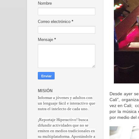
Nombre
Correo electrónico
*
Mensaje
*
MISIÓN
Desde ayer se 
Informar a jóvenes y adultos con
Cali", organiz
un lenguaje fácil e interactivo que
vez en Cali; c
nutra el intelecto de cada uno.
por la música 
por medio del n
¡Reportaje Hiperactiv
o! busca
difundir actividades que no se
emiten en medios tradicionales en
su multiplataforma. Apostándole a