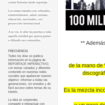
contar historias modo reportaje.
Los temas tratados son culturales,
entretenimiento, salud, turismo,
educación, nacionales, con
proyección internacional.
A su vez, le abre las puertas a toda
aquella entidad que quiera pautar
o difundir sus contenidos.
** Ademá
FRECUENCIA
Todos los días se publica
información en la página de
de la mano de
REPORTAJE HIPERACTIVO,
con temas variados y diferente
discográf
contenido en nuestras redes
sociales que apalancan nuestro
objetivo: informar a todas las
generaciones, sin enredos y de
fácil acceso sobre temas de su
Es la mezcla inc
interés.
La idea es sorprender,
compartir e interactuar con