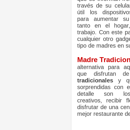
través de su celula
útil los dispositiv
para aumentar su 
tanto en el hoga
trabajo. Con este p
cualquier otro gadg
tipo de madres en s
Madre Tradicion
alternativa para a
que disfrutan 
tradicionales
y qu
sorprendidas con 
detalle son lo
creativos, recibir 
disfrutar de una cen
mejor restaurante de