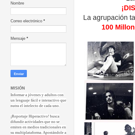
Nombre
¡DI
La agrupación ta
Correo electrónico
*
100 Millo
Mensaje
*
MISIÓN
Informar a jóvenes y adultos con
un lenguaje fácil e interactivo que
nutra el intelecto de cada uno.
¡Reportaje Hiperactiv
o! busca
difundir actividades que no se
emiten en medios tradicionales en
su multiplataforma. Apostándole a