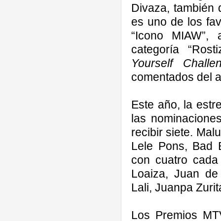
Divaza, también 
es uno de los fav
“Icono MIAW”, 
categoría “Rost
Yourself Challe
comentados del 
Este año, la estre
las nominaciones
recibir siete. Ma
Lele Pons, Bad 
con cuatro cada
Loaiza, Juan de
Lali, Juanpa Zuri
Los Premios MT