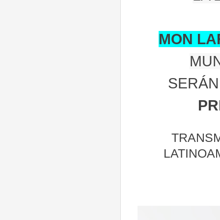
MON LA
MUN
SERÁN 
PR
TRANSM
LATINOA