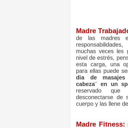
Madre Trabajad
de las madres e
responsabilidade
muchas veces les 
nivel de estrés, pen
esta carga, una o
para ellas puede s
dia de masajes
cabeza¨ en un sp
reservado que 
desconectarse de s
cuerpo y las llene de
Madre Fitness: