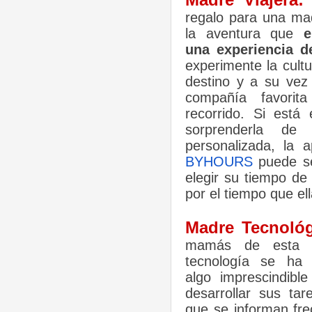
regalo para una m
la aventura que
e
una experiencia d
experimente la cultu
destino y a su vez 
compañía favorit
recorrido. Si está
sorprenderla de
personalizada, la a
BYHOURS
puede ser
elegir su tiempo de
por el tiempo que el
Madre Tecnológ
mamás de esta g
tecnología se ha 
algo imprescindibl
desarrollar sus tar
que se informan fr