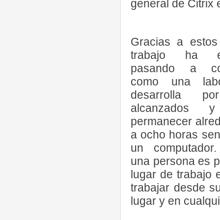
general de Citrix
Gracias a estos
trabajo ha ev
pasando a co
como una lab
desarrolla po
alcanzados 
permanecer alred
a ocho horas sen
un computador
una persona es pr
lugar de trabajo e
trabajar desde s
lugar y en cualq