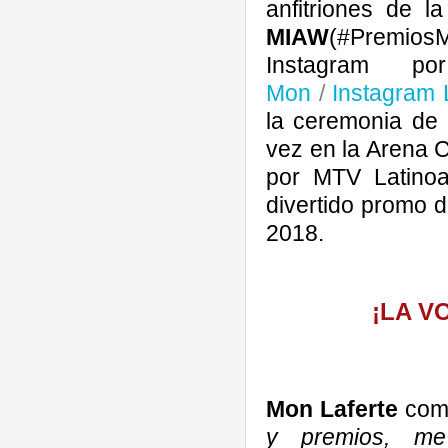
anfitriones de l
MIAW
(#Premio
Instagram 
Mon
/
Instagram 
la ceremonia de 
vez en la Arena 
por MTV Latino
divertido promo 
2018.
¡LA V
Mon Laferte
com
y premios, me