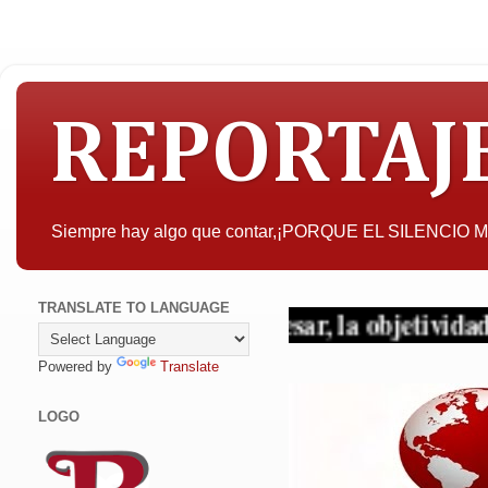
REPORTAJ
Siempre hay algo que contar,¡PORQUE EL SILENCIO
TRANSLATE TO LANGUAGE
pueda interesar, la objetividad con criterio 
Powered by
Translate
LOGO