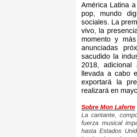
América Latina a 
pop, mundo digi
sociales. La pre
vivo, la presenci
momento y más 
anunciadas pr
sacudido la indus
2018, adicional
llevada a cabo 
exportará la pr
realizará en mayo
Sobre Mon Laferte
La cantante, compos
fuerza musical imp
hasta Estados Unid