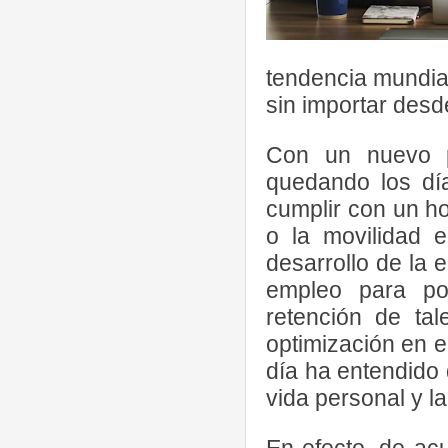
tendencia mundial
sin importar des
Con un nuevo p
quedando los día
cumplir con un ho
o la movilidad 
desarrollo de la 
empleo para pot
retención de tal
optimización en e
día ha entendido 
vida personal y la
En efecto, de a