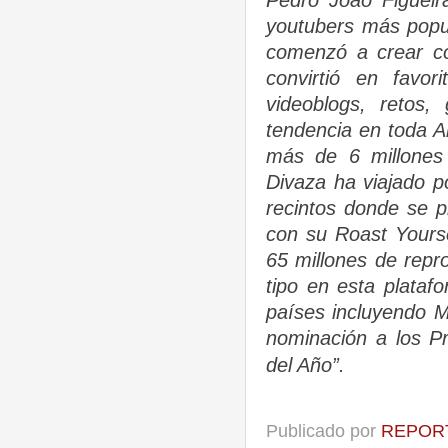
youtubers más popul
comenzó a crear c
convirtió en favor
videoblogs, retos,
tendencia en toda A
más de 6 millones 
Divaza ha viajado p
recintos donde se p
con su Roast Yours
65 millones de repr
tipo en esta plataf
países incluyendo M
nominación a los 
del Año”.
Publicado por
REPORT