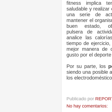
fitness implica t
saludable y realizar
una serie de act
mantener el organi
buen estado, ob
pulsera de activi
analice las calor
tiempo de ejercicio,
mejor manera de c
gusto por el deporte
Por su parte, los
p
siendo una posible a
los electrodoméstico
Publicado por
REPORT
No hay comentarios: