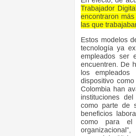
Trabajador Digit
encontraron más 
las que trabajaba
Estos modelos de
tecnología ya ex
empleados ser e
encuentren. De h
los empleados 
dispositivo como
Colombia han ava
instituciones de
como parte de s
beneficios labo
como para el 
organizacional”