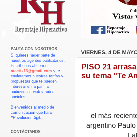
PAUTA CON NOSOTROS
VIERNES, 4 DE MAYO
Si quieres hacer parte de
nuestros agentes publicitarios.
PISO 21 arrasa
Escríbenos al correo:
macrix13@gmail.com
y te
su tema "Te A
enviaremos nuestras tarifas y
propuestas que te pueden
interesar en la parrilla
audiovisual, web y redes
sociales.
Bienvenidos al medio de
comunicación que hará
el más recient
#RevoluciónDigital
argentino Paulo 
CONTÁCTANOS
La