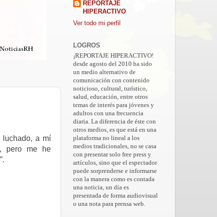
REPORTAJE
HIPERACTIVO
Ver todo mi perfil
LOGROS
¡REPORTAJE HIPERACTIVO!
desde agosto del 2010 ha sido
un medio alternativo de
comunicación con contenido
noticioso, cultural, turístico,
salud, educación, entre otros
temas de interés para jóvenes y
adultos con una frecuencia
diaria. La diferencia de éste con
otros medios, es que está en una
 luchado, a mí
plataforma no lineal a los
medios tradicionales, no se casa
s, pero me he
con presentar solo free press y
”.
artículos, sino que el espectador
puede sorprenderse e informarse
con la manera como es contada
una noticia, un día es
presentada de forma audiovisual
o una nota para prensa web.