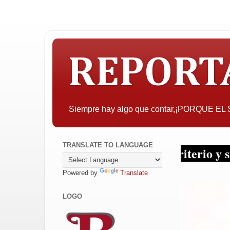
REPORT
Siempre hay algo que contar,¡PORQUE E
TRANSLATE TO LANGUAGE
r, la objetividad con criterio y sin tapujos
Powered by
Translate
LOGO