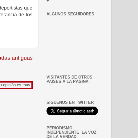
+
deportistas que
ALGUNOS SEGUIDORES
verancia de los
adas antiguas
VISITANTES DE OTROS
PAISES A LA PÁGINA
muy enriquecedora para mi.
SIGUENOS EN TWITTER
PERIODISMO
INDEPENDIENTE ¡LA VOZ
DE LA VERDAD!