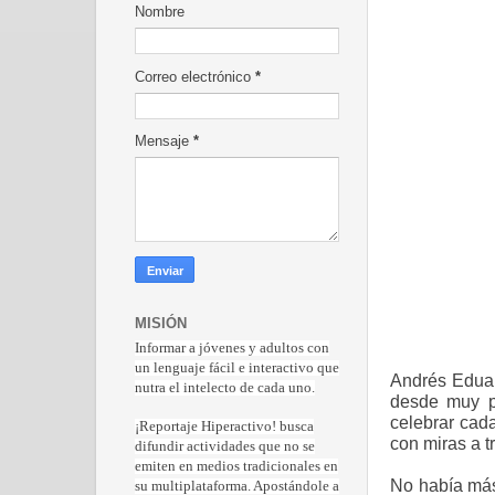
Nombre
Correo electrónico
*
Mensaje
*
MISIÓN
Informar a jóvenes y adultos con
un lenguaje fácil e interactivo que
Andrés Eduar
nutra el intelecto de cada uno.
desde muy pe
celebrar cad
¡Reportaje Hiperactiv
o! busca
con miras a t
difundir actividades que no se
emiten en medios tradicionales en
No había más 
su multiplataforma. Apostándole a