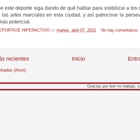
 este deporte siga dando de qué hablar para visibilizar a los 
 las artes marciales en esta ciudad, y así patrocinar la perse
más potencial.
EPORTAJE HIPERACTIVO
en
martes, abril 07, 2015
No hay comentarios:
s recientes
Inicio
Entr
ntradas (Atom)
Gracias por leer mi trabajo, su opinión es 