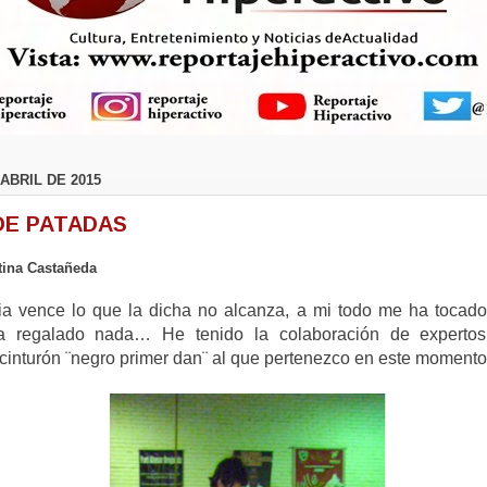
ABRIL DE 2015
DE PATADAS
stina Castañeda
ia vence lo que la dicha no alcanza, a mi todo me ha tocado
 regalado nada… He tenido la colaboración de experto
cinturón ¨negro primer dan¨ al que pertenezco en este momento