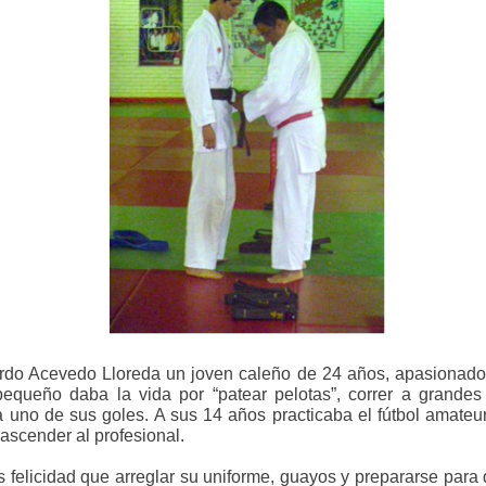
do Acevedo Lloreda un joven caleño de 24 años, apasionado 
queño daba la vida por “patear pelotas”, correr a grandes
a uno de sus goles. A sus 14 años practicaba el fútbol amateu
rascender al profesional.
felicidad que arreglar su uniforme, guayos y prepararse para 