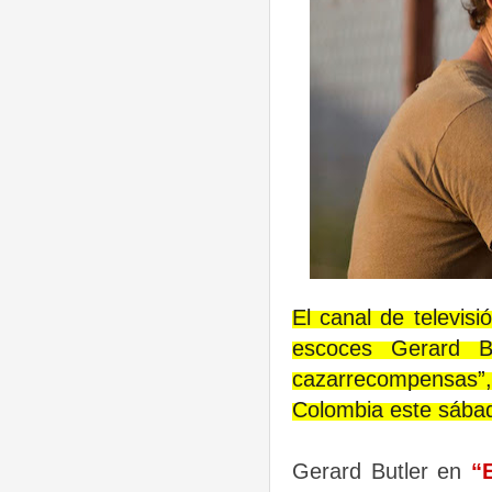
El canal de televis
escoces Gerard Bu
cazarrecompensas”,
Colombia este sábado
Gerard Butle
r en
“