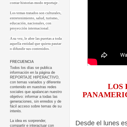
contar historias modo reportaje.
Los temas tratados son culturales,
entretenimiento, salud, turismo,
educación, nacionales, con
proyección internacional.
A su vez, le abre las puertas a toda
aquella entidad que quiera pautar
o difundir sus contenidos.
FRECUENCIA
Todos los días se publica
información en la página de
REPORTAJE HIPERACTIVO,
con temas variados y diferente
LOS 
contenido en nuestras redes
sociales que apalancan nuestro
PANAMERIC
objetivo: informar a todas las
generaciones, sin enredos y de
fácil acceso sobre temas de su
interés.
La idea es sorprender,
Desde el lunes es
compartir e interactuar con