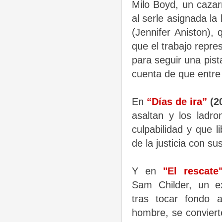
Milo Boyd, un cazar
al serle asignada la
(Jennifer Aniston), 
que el trabajo repre
para seguir una pist
cuenta de que entre 
En
“Días de ira”
(2
asaltan y los ladr
culpabilidad y que 
de la justicia con s
Y en
"El rescate
Sam Childer, un e
tras tocar fondo 
hombre, se conviert