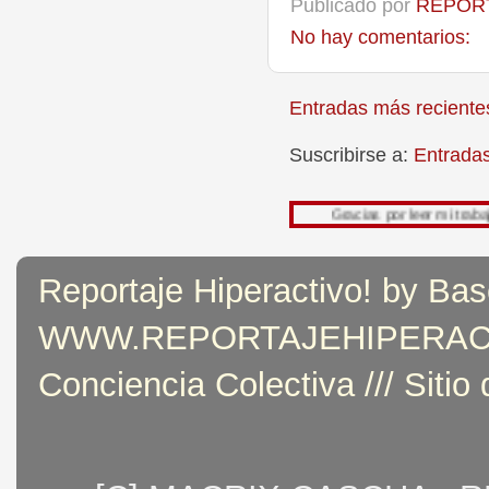
Publicado por
REPORT
No hay comentarios:
Entradas más reciente
Suscribirse a:
Entrada
Gracias por leer mi trabajo, su opinión
Reportaje Hiperactivo! by Bas
WWW.REPORTAJEHIPERACTIVO
Conciencia Colectiva /// Sitio