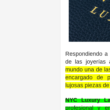
Respondiendo a l
de las joyerías
mundo una de las
encargado de pe
lujosas piezas de
NYC Luxury La
profesional y 