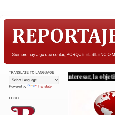
REPORTAJ
Siempre hay algo que contar,¡PORQUE EL SILENCIO
TRANSLATE TO LANGUAGE
 quien pueda interesar, la objetividad con c
Powered by
Translate
LOGO