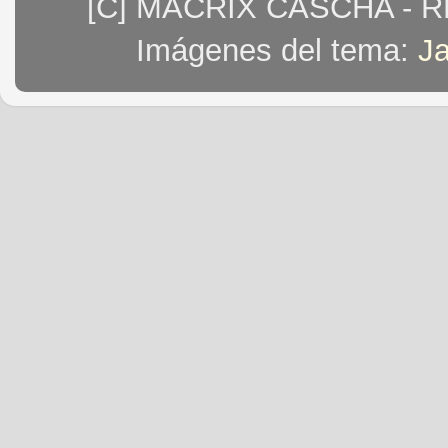
[C] MACRIX CASCHA - 
Imágenes del tema:
J