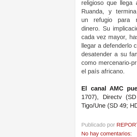
religioso que llega
Ruanda, y termina
un refugio para 
dinero. Su implicac
cada vez mayor, has
llegar a defenderlo 
desatender a su fa
como mercenario-pre
el país africano.
El canal AMC pu
1707), Directv (S
Tigo/Une (SD 49; H
Publicado por
REPORT
No hay comentarios: