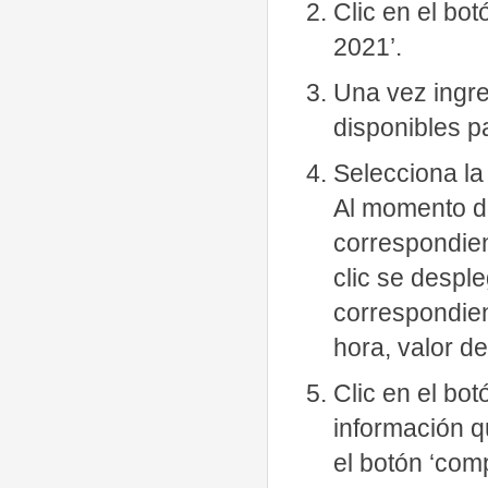
Clic en el bo
2021’.
Una vez ingre
disponibles pa
Selecciona la 
Al momento de
correspondien
clic se despl
correspondient
hora, valor de
Clic en el bot
información qu
el botón ‘comp