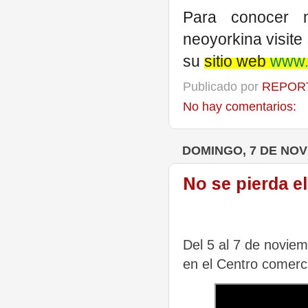
Para conocer m
neoyorkina visit
su
sitio web
www.
Publicado por
REPORT
No hay comentarios:
DOMINGO, 7 DE NOV
No se pierda el
Del 5 al 7 de noviem
en el Centro comerci