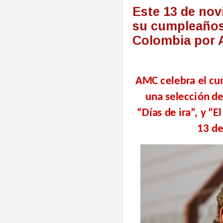
Este 13 de nov
su cumpleaños
Colombia por
AMC celebra el cu
una selección de
“Días de ira”, y “
13 de