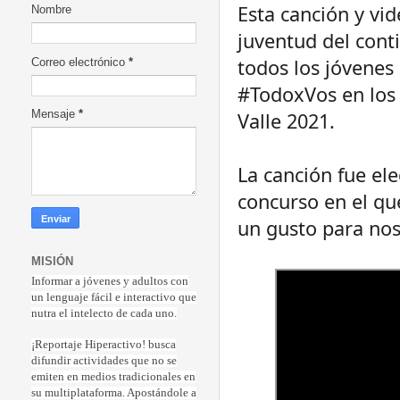
Esta canción y vid
Nombre
juventud del conti
todos los jóvenes
Correo electrónico
*
#TodoxVos en los 
Valle 2021.
Mensaje
*
La canción fue el
concurso en el qu
un gusto para nos
MISIÓN
Informar a jóvenes y adultos con
un lenguaje fácil e interactivo que
nutra el intelecto de cada uno.
¡Reportaje Hiperactiv
o! busca
difundir actividades que no se
emiten en medios tradicionales en
su multiplataforma. Apostándole a