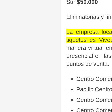
Sur
$50.000
Eliminatorias 
La empresa loca
tiquetes es Viveb
manera virtual e
presencial en la
puntos de venta:
Centro Comerc
Pacific Centro
Centro Comerc
Centro Comerc