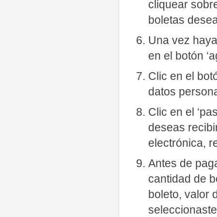
cliquear sobr
boletas desea
Una vez hayas
en el botón ‘
Clic en el bot
datos persona
Clic en el ‘p
deseas recibir
electrónica, r
Antes de pagar
cantidad de bo
boleto, valor d
seleccionaste