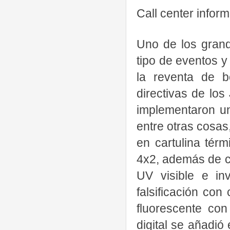
Call center infor
Uno de los grand
tipo de eventos y
la reventa de bo
directivas de lo
implementaron un
entre otras cosas,
en cartulina tér
4x2, además de c
UV visible e inv
falsificación co
fluorescente con
digital se añadió