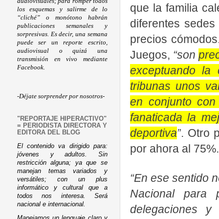
audiovisuales; para romper todos
que la familia ca
los esquemas y salirme de lo
“cliché” o monótono habrán
diferentes sedes
publicaciones semanales y
sorpresivas. Es decir, una semana
precios cómodos.
puede ser un reporte escrito,
audiovisual o quizá una
Juegos,
“son
pre
transmisión en vivo mediante
exceptuando la 
Facebook.
tribunas unos va
-Déjate sorprender por nosotros-
en conjunto con 
fanaticada la mej
"REPORTAJE HIPERACTIVO"
= PERIODISTA DIRECTORA Y
deportiva
”
. Otro 
EDITORA DEL BLOG
por ahora al 75%.
El contenido va dirigido para:
jóvenes y adultos. Sin
restricción alguna; ya que se
manejan temas variados y
“En ese sentido n
versátiles; con un plus
informático y cultural que a
Nacional
para p
todos nos interesa. Será
nacional e internacional.
delegaciones y
Manejamos un lenguaje claro y