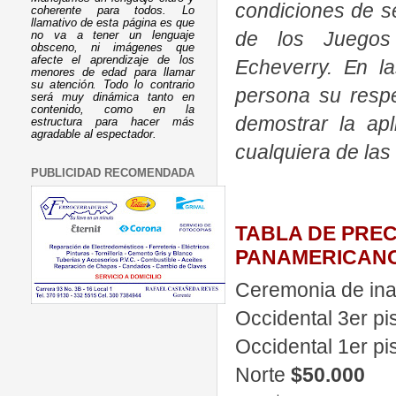
condiciones de s
coherente para todos. Lo
llamativo de esta página es que
de los Juegos
no va a tener un lenguaje
obsceno, ni imágenes que
afecte el aprendizaje de los
Echeverry. En l
menores de edad para llamar
su atención. Todo lo contrario
persona su respe
será muy dinámica tanto en
contenido, como en la
demostrar la apl
estructura para hacer más
agradable al espectador.
cualquiera de la
PUBLICIDAD RECOMENDADA
TABLA DE PREC
PANAMERICANOS
Ceremonia de ina
Occidental 3er pi
Occidental 1er p
Norte
$50.000