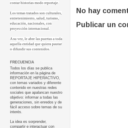
contar historias modo reportaje.
No hay coment
Los temas tratados son culturales,
entretenimiento, salud, turismo,
Publicar un c
educación, nacionales, con
proyección internacional.
A su vez, le abre las puertas a toda
aquella entidad que quiera pautar
o difundir sus contenidos.
FRECUENCIA
Todos los días se publica
información en la página de
REPORTAJE HIPERACTIVO,
con temas variados y diferente
contenido en nuestras redes
sociales que apalancan nuestro
objetivo: informar a todas las
generaciones, sin enredos y de
fácil acceso sobre temas de su
interés.
La idea es sorprender,
compartir e interactuar con