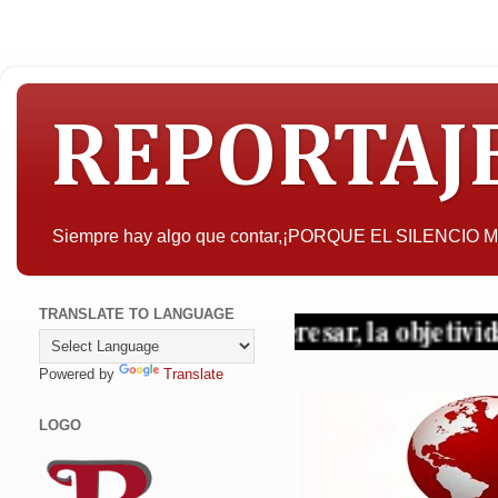
REPORTAJ
Siempre hay algo que contar,¡PORQUE EL SILENCIO
TRANSLATE TO LANGUAGE
A quien pueda interesar, la objetividad con 
Powered by
Translate
LOGO