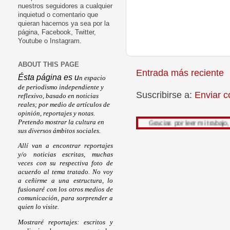
nuestros seguidores a cualquier
inquietud o comentario que
quieran hacernos ya sea por la
página, Facebook, Twitter,
Youtube o Instagram.
ABOUT THIS PAGE
Entrada más reciente
Ésta página es u
n espacio
de periodismo independiente y
Suscribirse a:
Enviar c
reflexivo, basado en noticias
reales; por medio de artículos de
opinión, reportajes y notas.
Pretendo mostrar la cultura en
Gracias por leer mi trabajo, su opin
sus diversos ámbitos sociales.
Allí van a encontrar reportajes
y/o noticias escritas, muchas
veces con su respectiva foto de
acuerdo al tema tratado. No voy
a ceñirme a una estructura, lo
fusionaré con los otros medios de
comunicación, para sorprender a
quien lo visite.
Mostraré reportajes: escritos y