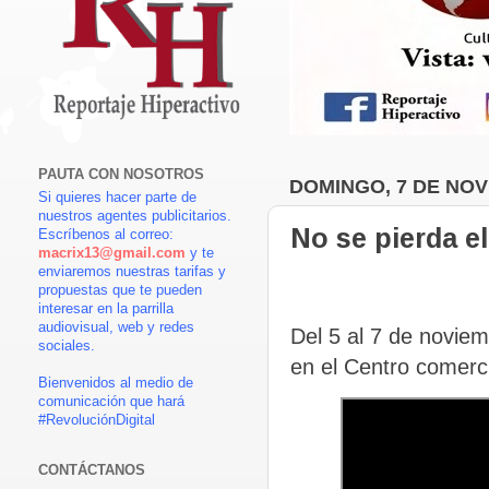
PAUTA CON NOSOTROS
DOMINGO, 7 DE NOV
Si quieres hacer parte de
nuestros agentes publicitarios.
No se pierda el
Escríbenos al correo:
macrix13@gmail.com
y te
enviaremos nuestras tarifas y
propuestas que te pueden
interesar en la parrilla
audiovisual, web y redes
Del 5 al 7 de noviem
sociales.
en el Centro comerci
Bienvenidos al medio de
comunicación que hará
#RevoluciónDigital
CONTÁCTANOS