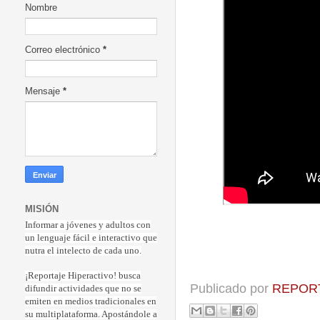
Nombre
Correo electrónico
*
Mensaje
*
MISIÓN
Informar a jóvenes y adultos con
un lenguaje fácil e interactivo que
nutra el intelecto de cada uno.
¡Reportaje Hiperactiv
o! busca
Publicado por
REPORT
difundir actividades que no se
emiten en medios tradicionales en
su multiplataforma. Apostándole a