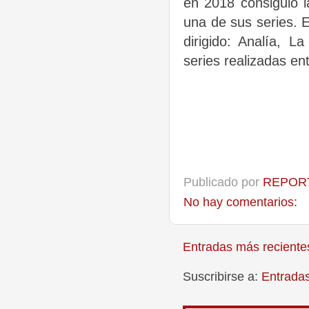
en 2018 consiguió 
una de sus series. 
dirigido: Analía, L
series realizadas en
Publicado por
REPORT
No hay comentarios:
Entradas más reciente
Suscribirse a:
Entrada