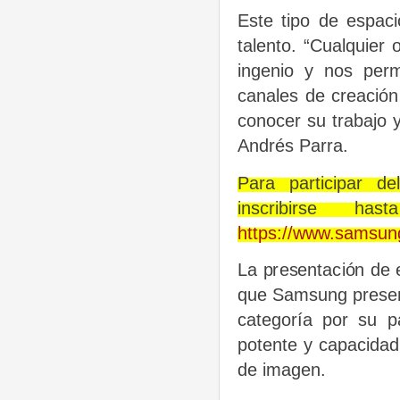
Este tipo de espac
talento. “Cualquier 
ingenio y nos perm
canales de creación
conocer su trabajo y
Andrés Parra.
Para participar d
inscribirse 
https://www.samsung
La presentación de e
que Samsung present
categoría por su p
potente y capacidad
de imagen.