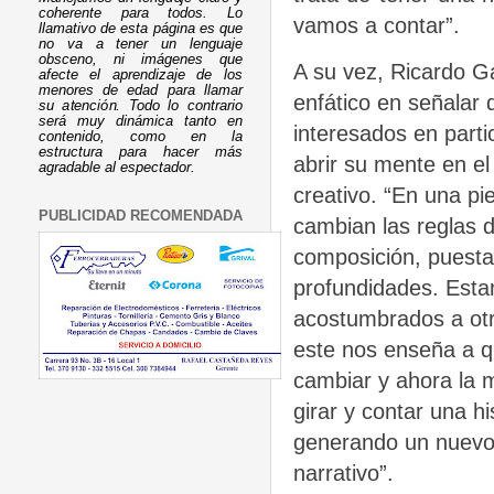
coherente para todos. Lo
vamos a contar”.
llamativo de esta página es que
no va a tener un lenguaje
obsceno, ni imágenes que
A su vez, Ricardo Ga
afecte el aprendizaje de los
menores de edad para llamar
enfático en señalar 
su atención. Todo lo contrario
será muy dinámica tanto en
interesados en parti
contenido, como en la
estructura para hacer más
abrir su mente en e
agradable al espectador.
creativo. “En una pie
PUBLICIDAD RECOMENDADA
cambian las reglas d
composición, puesta
profundidades. Est
acostumbrados a otr
este nos enseña a 
cambiar y ahora la 
girar y contar una hi
generando un nuevo
narrativo”.