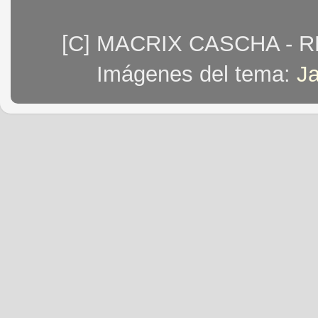
[C] MACRIX CASCHA - 
Imágenes del tema:
J