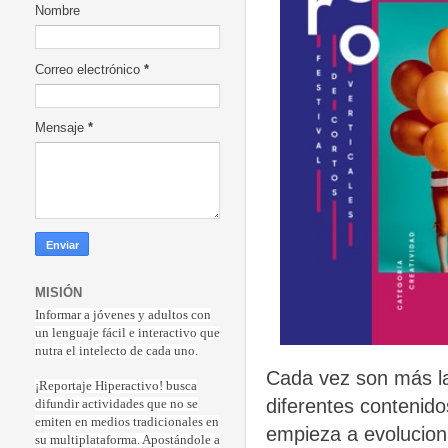
Nombre
Correo electrónico
*
Mensaje
*
MISIÓN
Informar a jóvenes y adultos con
un lenguaje fácil e interactivo que
nutra el intelecto de cada uno.
Cada vez son más la
¡Reportaje Hiperactiv
o! busca
diferentes contenid
difundir actividades que no se
emiten en medios tradicionales en
empieza a evoluciona
su multiplataforma. Apostándole a