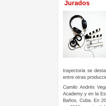
Jurados
trayectoria se dest
entre otras producci
Camilo Andrés Vega
Academy y en la Esc
Baños, Cuba. En 201