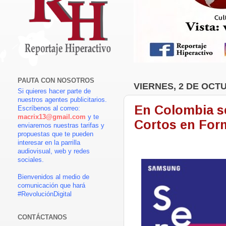
PAUTA CON NOSOTROS
VIERNES, 2 DE OCT
Si quieres hacer parte de
nuestros agentes publicitarios.
En Colombia se 
Escríbenos al correo:
macrix13@gmail.com
y te
Cortos en Form
enviaremos nuestras tarifas y
propuestas que te pueden
interesar en la parrilla
audiovisual, web y redes
sociales.
Bienvenidos al medio de
comunicación que hará
#RevoluciónDigital
CONTÁCTANOS