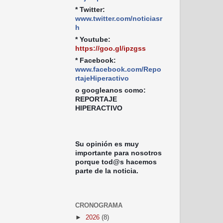
* Twitter:
www.twitter.com/noticiasr
h
* Youtube:
https://goo.gl/ipzgss
* Facebook:
www.facebook.com/Repo
rtajeHiperactivo
o googleanos como:
REPORTAJE
HIPERACTIVO
Su opinión es muy
importante para nosotros
porque tod@s hacemos
parte de la noticia.
CRONOGRAMA
►
2026
(8)