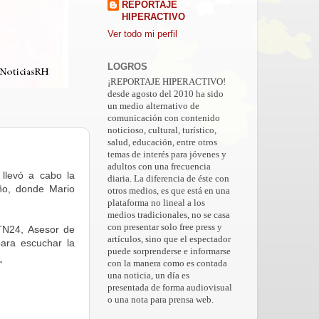
REPORTAJE
HIPERACTIVO
Ver todo mi perfil
LOGROS
¡REPORTAJE HIPERACTIVO!
desde agosto del 2010 ha sido
un medio alternativo de
comunicación con contenido
noticioso, cultural, turístico,
salud, educación, entre otros
temas de interés para jóvenes y
adultos con una frecuencia
llevó a cabo la
diaria. La diferencia de éste con
ño, donde Mario
otros medios, es que está en una
plataforma no lineal a los
medios tradicionales, no se casa
con presentar solo free press y
TN24, Asesor de
artículos, sino que el espectador
para escuchar la
puede sorprenderse e informarse
.
con la manera como es contada
una noticia, un día es
presentada de forma audiovisual
o una nota para prensa web.