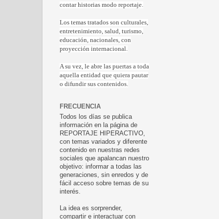
contar historias modo reportaje.
Los temas tratados son culturales,
entretenimiento, salud, turismo,
educación, nacionales, con
proyección internacional.
A su vez, le abre las puertas a toda
aquella entidad que quiera pautar
o difundir sus contenidos.
FRECUENCIA
Todos los días se publica
información en la página de
REPORTAJE HIPERACTIVO,
con temas variados y diferente
contenido en nuestras redes
sociales que apalancan nuestro
objetivo: informar a todas las
generaciones, sin enredos y de
fácil acceso sobre temas de su
interés.
La idea es sorprender,
compartir e interactuar con