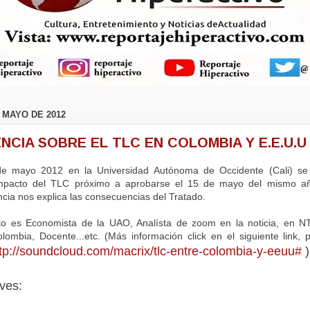
 MAYO DE 2012
CIA SOBRE EL TLC EN COLOMBIA Y E.E.U.U
e mayo 2012 en la Universidad Autónoma de Occidente (Cali) se 
Impacto del TLC próximo a aprobarse el 15 de mayo del mismo a
ncia nos explica las consecuencias del Tratado.
to es Economista de la UAO, Analísta de zoom en la noticia, en N
ombia, Docente...etc. (Más información click en el siguiente link, 
tp://soundcloud.com/macrix/tlc-entre-colombia-y-eeuu#
)
ves: