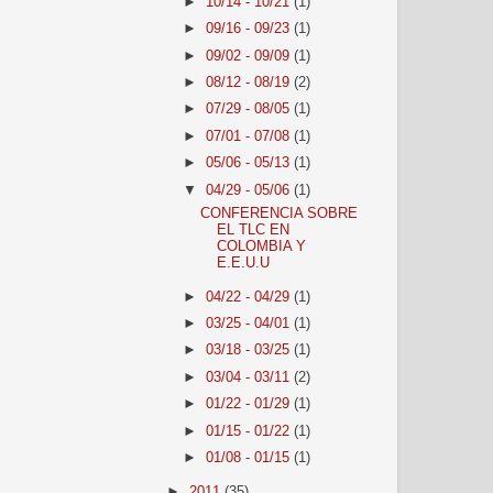
►
10/14 - 10/21
(1)
►
09/16 - 09/23
(1)
►
09/02 - 09/09
(1)
►
08/12 - 08/19
(2)
►
07/29 - 08/05
(1)
►
07/01 - 07/08
(1)
►
05/06 - 05/13
(1)
▼
04/29 - 05/06
(1)
CONFERENCIA SOBRE
EL TLC EN
COLOMBIA Y
E.E.U.U
►
04/22 - 04/29
(1)
►
03/25 - 04/01
(1)
►
03/18 - 03/25
(1)
►
03/04 - 03/11
(2)
►
01/22 - 01/29
(1)
►
01/15 - 01/22
(1)
►
01/08 - 01/15
(1)
►
2011
(35)