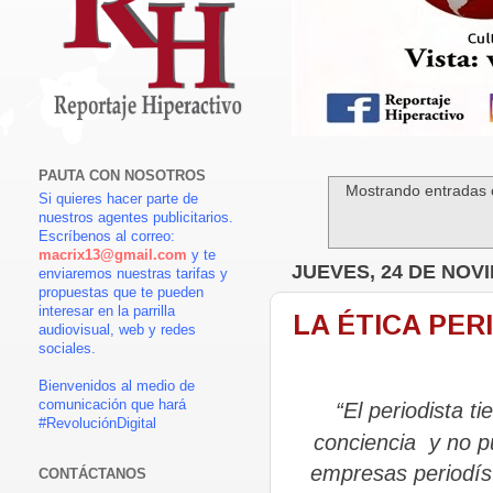
PAUTA CON NOSOTROS
Mostrando entradas 
Si quieres hacer parte de
nuestros agentes publicitarios.
Escríbenos al correo:
macrix13@gmail.com
y te
JUEVES, 24 DE NOV
enviaremos nuestras tarifas y
propuestas que te pueden
interesar en la parrilla
LA ÉTICA PERI
audiovisual, web y redes
sociales.
Bienvenidos al medio de
comunicación que hará
“El periodista t
#RevoluciónDigital
conciencia y no p
empresas periodís
CONTÁCTANOS