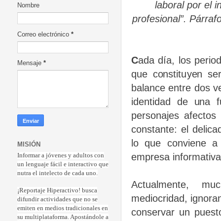
laboral por el 
Nombre
profesional”. Párraf
Correo electrónico
*
C
ada día, los perio
Mensaje
*
que constituyen ser
balance entre dos ve
identidad de una fu
personajes afectos
constante: el delica
lo que conviene a l
MISIÓN
empresa informativa
Informar a jóvenes y adultos con
un lenguaje fácil e interactivo que
nutra el intelecto de cada uno.
Actualmente, muc
¡Reportaje Hiperactiv
o! busca
mediocridad, ignora
difundir actividades que no se
emiten en medios tradicionales en
conservar un puest
su multiplataforma. Apostándole a