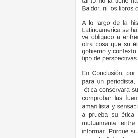
tanto no la tiene nad
Baldor, ni los libros 
A lo largo de la h
Latinoamerica se ha 
ve obligado a enfr
otra cosa que su é
gobierno y contexto
tipo de perspectivas
En Conclusión
, por
para un periodista,
ética conservara su
comprobar las fuen
amarillista y sensac
a prueba su ética 
mutuamente entre 
informar. Porque si