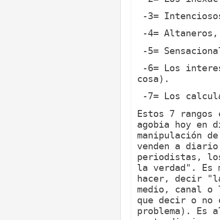
-3= Intencios
-4= Altaneros, 
-5= Sensaciona
-6= Los interes
cosa).
-7= Los calcula
Estos 7 rangos 
agobia hoy en d
manipulación de
venden a diario
periodistas, lo
la verdad". Es 
hacer, decir "l
medio, canal o 
que decir o no 
problema). Es a