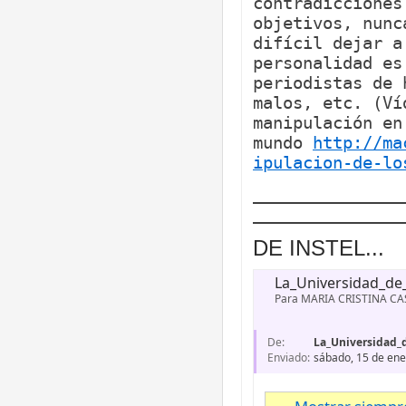
contradicciones
objetivos, nunc
difícil dejar a
personalidad es
periodistas de 
malos, etc. (Ví
manipulación en
mundo
http://ma
ipulacion-de-lo
_______________
_______________
La_Univers​idad_de_l
Para MARIA CRISTINA C
De:
La_Universidad_
Enviado:
sábado, 15 de ene