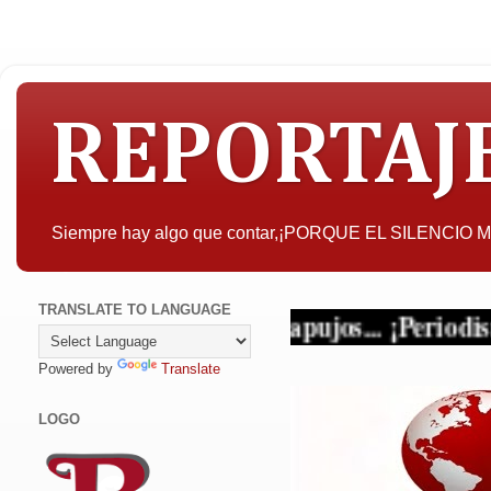
REPORTAJ
Siempre hay algo que contar,¡PORQUE EL SILENCIO
TRANSLATE TO LANGUAGE
 criterio y sin tapujos... ¡Periodismo en su
Powered by
Translate
LOGO