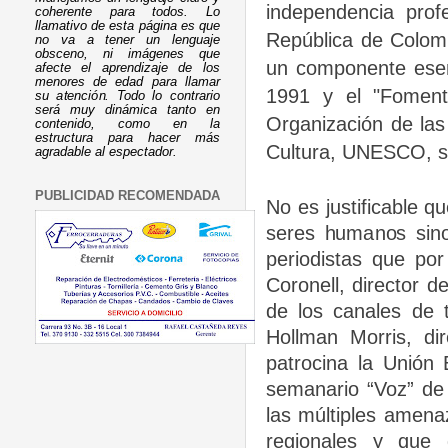
independencia profe
coherente para todos. Lo
llamativo de esta página es que
República de Colomb
no va a tener un lenguaje
obsceno, ni imágenes que
un componente esen
afecte el aprendizaje de los
menores de edad para llamar
1991 y el "Foment
su atención. Todo lo contrario
será muy dinámica tanto en
Organización de las
contenido, como en la
estructura para hacer más
Cultura, UNESCO, si
agradable al espectador.
PUBLICIDAD RECOMENDADA
No es justificable 
seres humanos sin
periodistas
que por
Coronell, director d
de los canales de t
Hollman Morris, di
patrocina la Unión 
semanario “Voz” de 
las múltiples amen
regionales y que