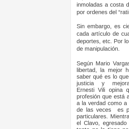
inmoladas a costa d
por ordenes del “rat
Sin embargo, es ci
cada artículo de cual
deportes, etc. Por lo
de manipulación.
Según Mario Varga
libertad, la mejor
saber qué es lo 
justicia y mejorar
Ernesti Vili opina
profesión que está 
a la verdad como a l
de las veces es p
particulares. Mient
el Clavo, egresado