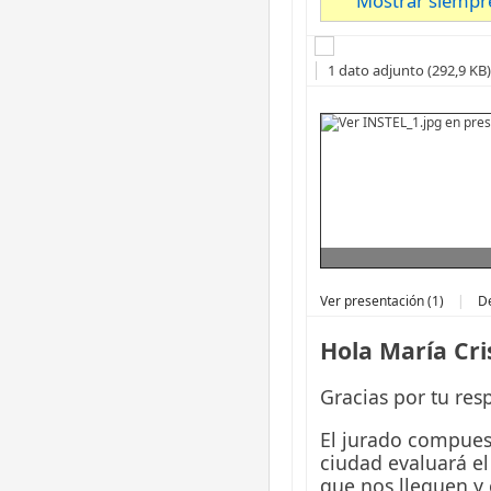
Mostrar siempre
1 dato adjunto (292,9 KB)
Ver presentación (1)
|
D
Hola María Cris
Gracias por tu res
El jurado compuest
ciudad evaluará e
que nos lleguen y 