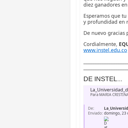
diez ganadores en
Esperamos que tu 
y profundidad en r
De nuevo gracias p
Cordialmente,
EQU
www.instel.edu.co
___________________
___________________
La_Univers​idad_de
Para MARIA CRISTIN
De:
La_Universid
Enviado:
domingo, 23 