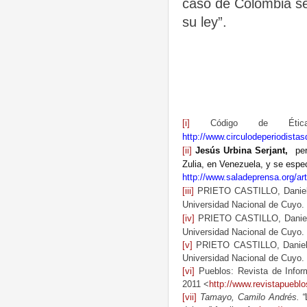
caso de Colombia se
su ley”.
[i]
Código de Ética
http://www.circulodeperiodista
[ii]
Jesús Urbina Serjant,
per
Zulia, en Venezuela, y se espe
http://www.saladeprensa.org/ar
[iii]
PRIETO CASTILLO, Daniel. L
Universidad Nacional de Cuyo. 1
[iv]
PRIETO CASTILLO, Daniel. L
Universidad Nacional de Cuyo. 1
[v]
PRIETO CASTILLO, Daniel. L
Universidad Nacional de Cuyo. 1
[vi]
Pueblos: Revista de Inform
2011 <
http://www.revistapueblo
[vii]
Tamayo, Camilo Andrés. “