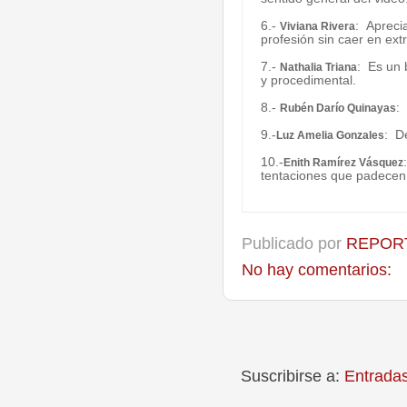
6.-
: Aprecia
Viviana Rivera
profesión sin caer en ex
7.-
: Es un 
Nathalia Triana
y procedimental.
8.-
:
Rubén Darío Quinayas
9.-
: D
Luz Amelia Gonzales
10.-
Enith Ramírez Vásquez
tentaciones que padecen
Publicado por
REPORT
No hay comentarios:
Suscribirse a:
Entrada