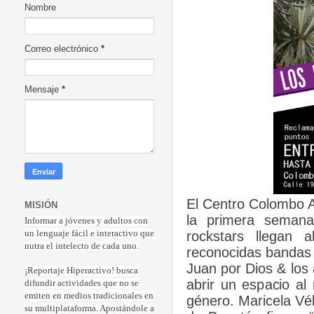
Nombre
Correo electrónico
*
Mensaje
*
El Centro Colombo A
MISIÓN
la primera semana
Informar a jóvenes y adultos con
rockstars llegan 
un lenguaje fácil e interactivo que
nutra el intelecto de cada uno.
reconocidas bandas
Juan por Dios & los a
¡Reportaje Hiperactiv
o! busca
abrir un espacio al
difundir actividades que no se
emiten en medios tradicionales en
género. Maricela Vé
su multiplataforma. Apostándole a