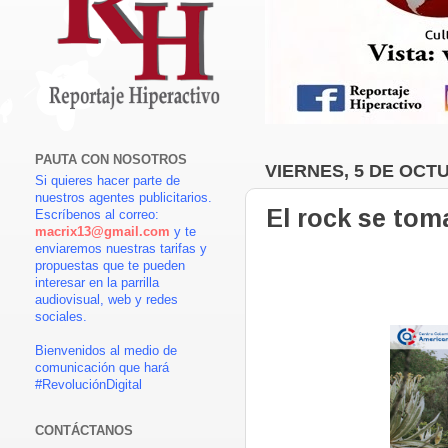
PAUTA CON NOSOTROS
VIERNES, 5 DE OCT
Si quieres hacer parte de
nuestros agentes publicitarios.
El rock se to
Escríbenos al correo:
macrix13@gmail.com
y te
enviaremos nuestras tarifas y
propuestas que te pueden
interesar en la parrilla
audiovisual, web y redes
sociales.
Bienvenidos al medio de
comunicación que hará
#RevoluciónDigital
CONTÁCTANOS