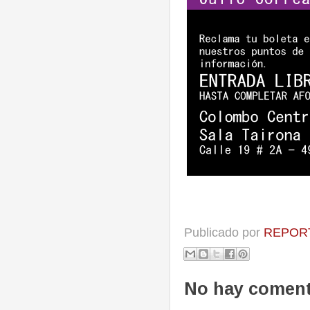
Publicado por
REPORT
No hay coment