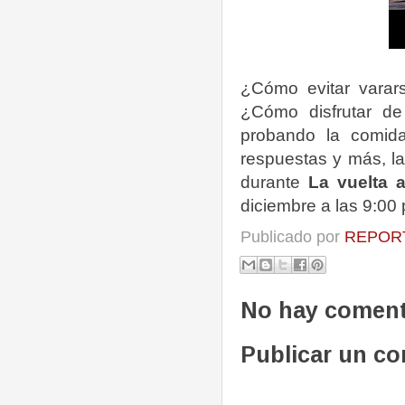
¿Cómo evitar varar
¿Cómo disfrutar d
probando la comida
respuestas y más, la
durante
La vuelta 
diciembre a las 9:00 
Publicado por
REPORT
No hay coment
Publicar un c