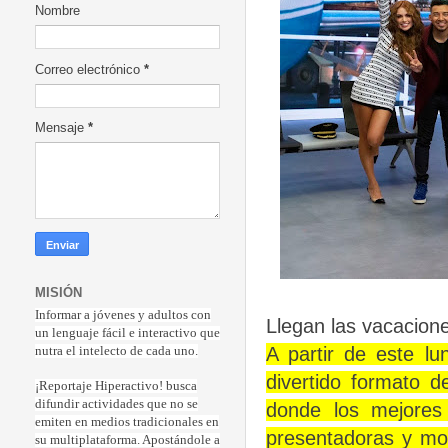
Nombre
Correo electrónico
*
Mensaje
*
MISIÓN
Informar a jóvenes y adultos con
Llegan las vacacion
un lenguaje fácil e interactivo que
A partir de este l
nutra el intelecto de cada uno.
divertido formato d
¡Reportaje Hiperactiv
o! busca
difundir actividades que no se
donde los mejores
emiten en medios tradicionales en
presentadoras y mod
su multiplataforma. Apostándole a