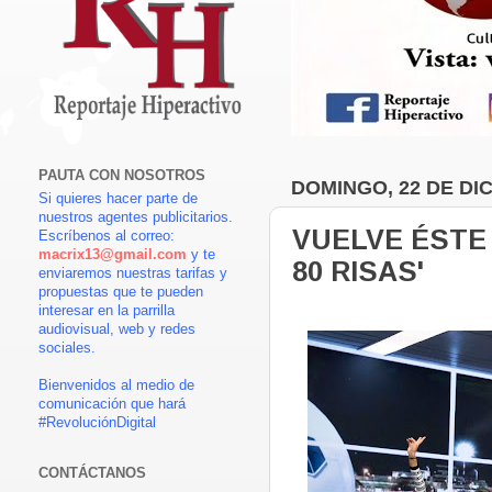
PAUTA CON NOSOTROS
DOMINGO, 22 DE DI
Si quieres hacer parte de
nuestros agentes publicitarios.
VUELVE ÉSTE
Escríbenos al correo:
macrix13@gmail.com
y te
80 RISAS'
enviaremos nuestras tarifas y
propuestas que te pueden
interesar en la parrilla
audiovisual, web y redes
sociales.
Bienvenidos al medio de
comunicación que hará
#RevoluciónDigital
CONTÁCTANOS