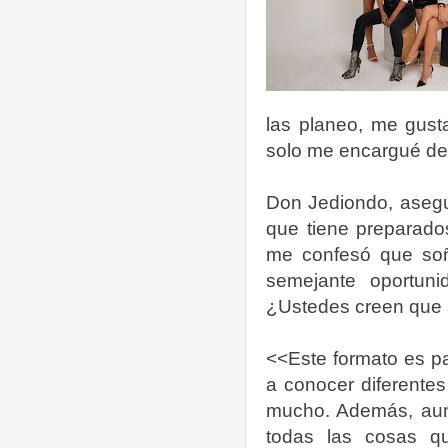
las planeo, me gust
solo me encargué de 
Don Jediondo, asegu
que tiene preparado
me confesó que so
semejante oportun
¿Ustedes creen que
<<Este formato es pa
a conocer diferentes 
mucho. Además, aun
todas las cosas q