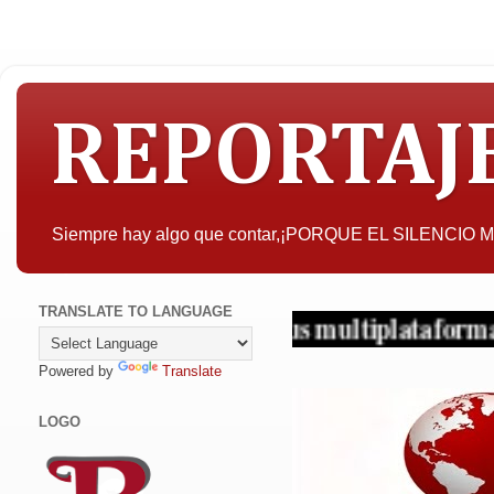
REPORTAJ
Siempre hay algo que contar,¡PORQUE EL SILENCIO
TRANSLATE TO LANGUAGE
. ¡Periodismo en sus multiplataformas!
Powered by
Translate
LOGO