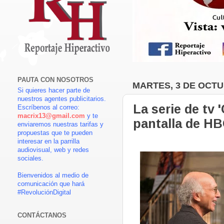
PAUTA CON NOSOTROS
MARTES, 3 DE OCTU
Si quieres hacer parte de
nuestros agentes publicitarios.
La serie de tv
Escríbenos al correo:
macrix13@gmail.com
y te
pantalla de H
enviaremos nuestras tarifas y
propuestas que te pueden
interesar en la parrilla
audiovisual, web y redes
sociales.
Bienvenidos al medio de
comunicación que hará
#RevoluciónDigital
CONTÁCTANOS