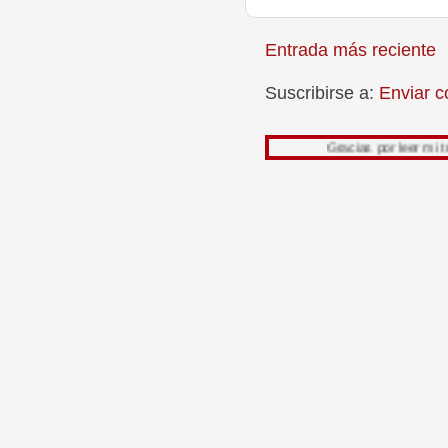
Entrada más reciente
Suscribirse a:
Enviar c
Gracias por leer mi trabajo, su 