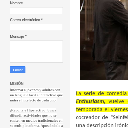
Nombre
Correo electrónico
*
Mensaje
*
MISIÓN
Informar a jóvenes y adultos con
La serie de comedi
un lenguaje fácil e interactivo que
nutra el intelecto de cada uno.
Enthusiasm,
vuelve
temporada el
viernes
¡Reportaje Hiperactiv
o! busca
difundir actividades que no se
cocreador de “Seinfe
emiten en medios tradicionales en
una descripción iróni
su multiplataforma. Apostándole a