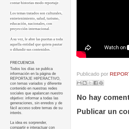
contar historias modo reportaje.
Los temas tratados son culturales,
entretenimiento, salud, turismo,
educación, nacionales, con
proyección internacional.
A su vez, le abre las puertas a toda
aquella entidad que quiera pautar
o difundir sus contenidos.
FRECUENCIA
Todos los días se publica
Publicado por
REPORT
información en la página de
REPORTAJE HIPERACTIVO,
con temas variados y diferente
contenido en nuestras redes
sociales que apalancan nuestro
No hay coment
objetivo: informar a todas las
generaciones, sin enredos y de
fácil acceso sobre temas de su
Publicar un c
interés.
La idea es sorprender,
compartir e interactuar con