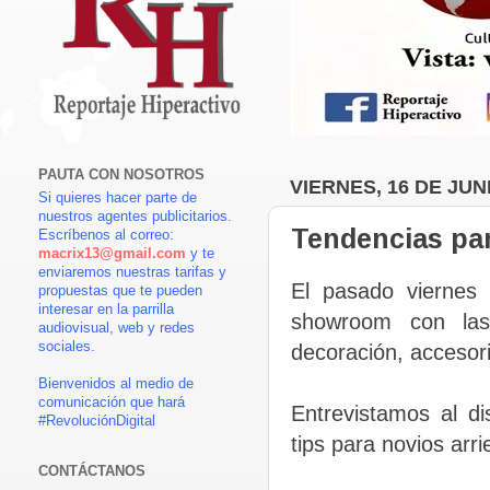
PAUTA CON NOSOTROS
VIERNES, 16 DE JUN
Si quieres hacer parte de
nuestros agentes publicitarios.
Tendencias par
Escríbenos al correo:
macrix13@gmail.com
y te
enviaremos nuestras tarifas y
El pasado viernes 
propuestas que te pueden
interesar en la parrilla
showroom con las
audiovisual, web y redes
sociales.
decoración, accesori
Bienvenidos al medio de
comunicación que hará
Entrevistamos al d
#RevoluciónDigital
tips para novios arr
CONTÁCTANOS