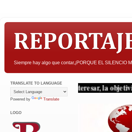
REPORTAJ
Siempre hay algo que contar,¡PORQUE EL SILENCIO
TRANSLATE TO LANGUAGE
A quien pueda interesar, la objetividad con 
Powered by
Translate
LOGO