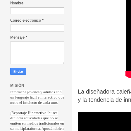
Nombre
Correo electrónico
*
Mensaje
*
MISIÓN
La diseñadora caleñ
Informar a jóvenes y adultos con
un lenguaje fácil e interactivo que
y la tendencia de in
nutra el intelecto de cada uno.
¡Reportaje Hiperactiv
o! busca
difundir actividades que no se
emiten en medios tradicionales en
su multiplataforma. Apostándole a