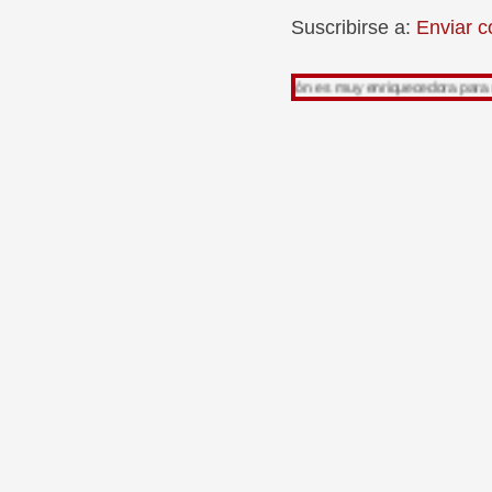
Suscribirse a:
Enviar c
racias por leer mi trabajo, su opinión es muy enriquecedora para mi.