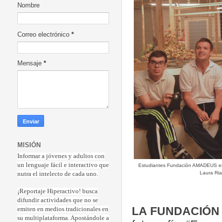
Nombre
Correo electrónico
*
Mensaje
*
MISIÓN
Informar a jóvenes y adultos con
un lenguaje fácil e interactivo que
Estudiantes Fundación AMADEUS en e
Laura Ri
nutra el intelecto de cada uno.
¡Reportaje Hiperactiv
o! busca
difundir actividades que no se
LA FUNDACIÓN
emiten en medios tradicionales en
su multiplataforma. Apostándole a