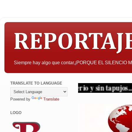
REPORTAJ
Siempre hay algo que contar,¡PORQUE EL SILENCIO
TRANSLATE TO LANGUAGE
etividad con criterio y sin tapujos... ¡Perio
Powered by
Translate
LOGO