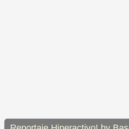
Reportaje Hiperactivo! by Bas