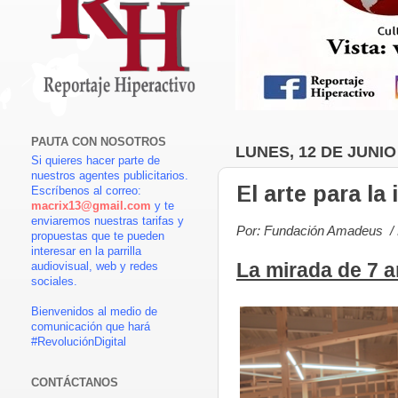
PAUTA CON NOSOTROS
LUNES, 12 DE JUNIO
Si quieres hacer parte de
nuestros agentes publicitarios.
El arte para la
Escríbenos al correo:
macrix13@gmail.com
y te
enviaremos nuestras tarifas y
Por: Fundación Amadeus / 
propuestas que te pueden
interesar en la parrilla
La mirada de 7 a
audiovisual, web y redes
sociales.
Bienvenidos al medio de
comunicación que hará
#RevoluciónDigital
CONTÁCTANOS