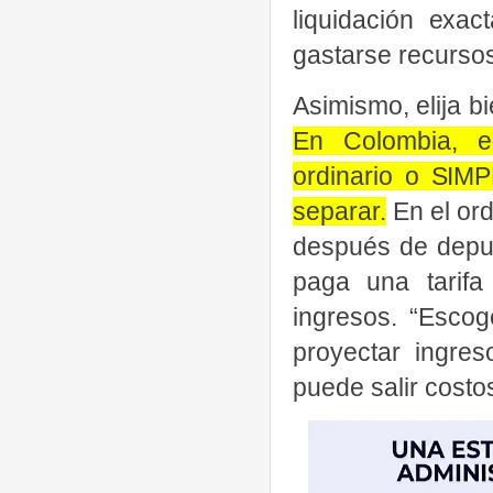
liquidación exac
gastarse recursos
Asimismo, elija b
En Colombia, e
ordinario o SIM
separar.
En el ord
después de depur
paga una tarifa
ingresos. “Escog
proyectar ingre
puede salir costo