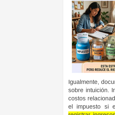
Igualmente, docu
sobre intuición. 
costos relaciona
el impuesto si 
registrar ingres