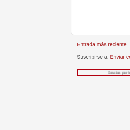
Entrada más reciente
Suscribirse a:
Enviar c
Gracias por leer mi traba