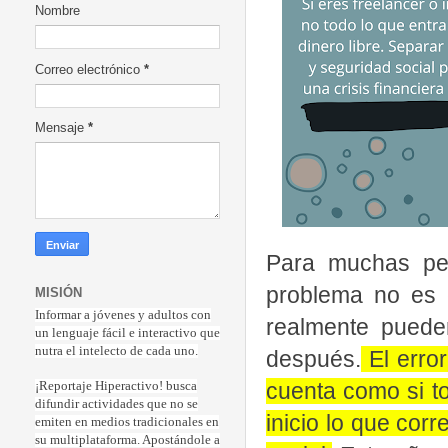
Nombre
Correo electrónico
*
Mensaje
*
Para muchas per
problema no es c
MISIÓN
Informar a jóvenes y adultos con
realmente puede
un lenguaje fácil e interactivo que
nutra el intelecto de cada uno.
después.
El erro
cuenta como si to
¡Reportaje Hiperactiv
o! busca
difundir actividades que no se
inicio lo que cor
emiten en medios tradicionales en
su multiplataforma. Apostándole a