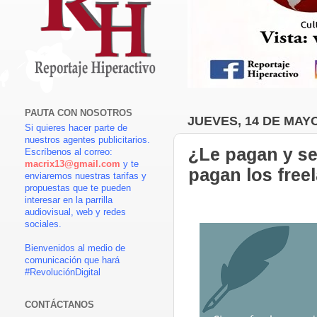
PAUTA CON NOSOTROS
JUEVES, 14 DE MAYO
Si quieres hacer parte de
nuestros agentes publicitarios.
¿Le pagan y se
Escríbenos al correo:
macrix13@gmail.com
y te
pagan los free
enviaremos nuestras tarifas y
propuestas que te pueden
interesar en la parrilla
audiovisual, web y redes
sociales.
Bienvenidos al medio de
comunicación que hará
#RevoluciónDigital
CONTÁCTANOS