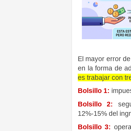
El mayor error de
en la forma de a
es trabajar con t
Bolsillo 1:
impue
Bolsillo 2:
segur
12%-15% del ingre
Bolsillo 3:
opera