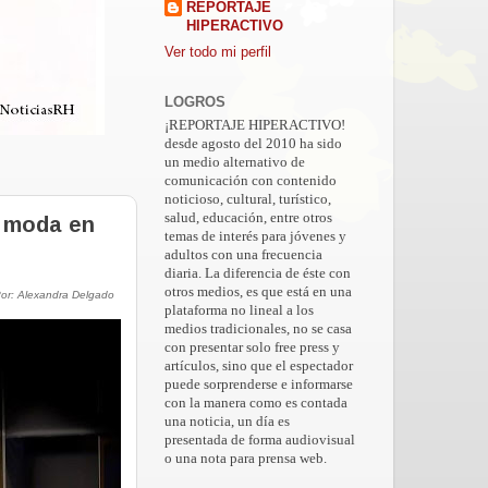
REPORTAJE
HIPERACTIVO
Ver todo mi perfil
LOGROS
¡REPORTAJE HIPERACTIVO!
desde agosto del 2010 ha sido
un medio alternativo de
comunicación con contenido
noticioso, cultural, turístico,
salud, educación, entre otros
a moda en
temas de interés para jóvenes y
adultos con una frecuencia
diaria. La diferencia de éste con
otros medios, es que está en una
or: Alexandra Delgado
plataforma no lineal a los
medios tradicionales, no se casa
con presentar solo free press y
artículos, sino que el espectador
puede sorprenderse e informarse
con la manera como es contada
una noticia, un día es
presentada de forma audiovisual
o una nota para prensa web.