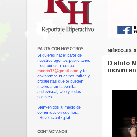
PAUTA CON NOSOTROS
MIÉRCOLES, 9 
Si quieres hacer parte de
nuestros agentes publicitarios.
Distrito 
Escríbenos al correo:
movimient
macrix13@gmail.com
y te
enviaremos nuestras tarifas y
propuestas que te pueden
interesar en la parrilla
audiovisual, web y redes
sociales.
Bienvenidos al medio de
comunicación que hará
#RevoluciónDigital
CONTÁCTANOS