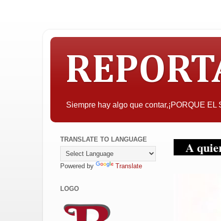
REPORT
Siempre hay algo que contar,¡PORQUE E
TRANSLATE TO LANGUAGE
A quien pueda inte
Powered by
Translate
LOGO