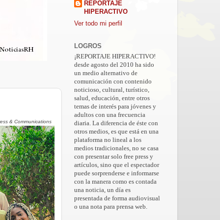
REPORTAJE
HIPERACTIVO
Ver todo mi perfil
LOGROS
¡REPORTAJE HIPERACTIVO!
desde agosto del 2010 ha sido
un medio alternativo de
comunicación con contenido
noticioso, cultural, turístico,
salud, educación, entre otros
temas de interés para jóvenes y
adultos con una frecuencia
ress & Communications
diaria. La diferencia de éste con
otros medios, es que está en una
plataforma no lineal a los
medios tradicionales, no se casa
con presentar solo free press y
artículos, sino que el espectador
puede sorprenderse e informarse
con la manera como es contada
una noticia, un día es
presentada de forma audiovisual
o una nota para prensa web.