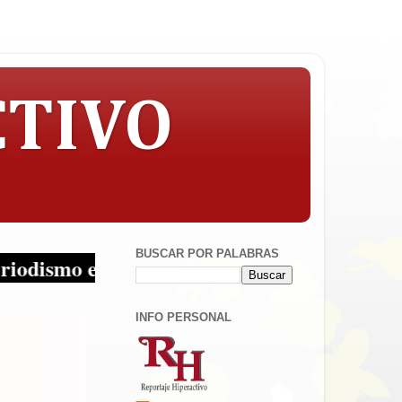
CTIVO
BUSCAR POR PALABRAS
en sus multiplataformas!
INFO PERSONAL