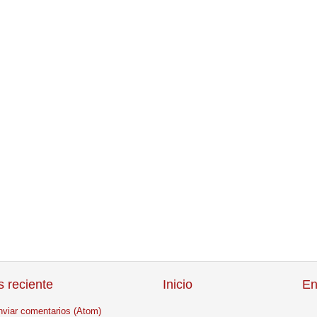
 reciente
Inicio
En
nviar comentarios (Atom)