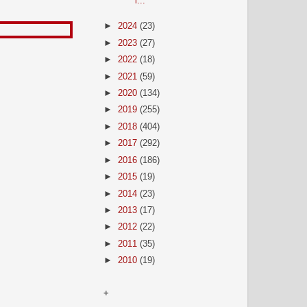
l...
►
2024
(23)
►
2023
(27)
►
2022
(18)
►
2021
(59)
►
2020
(134)
►
2019
(255)
►
2018
(404)
►
2017
(292)
►
2016
(186)
►
2015
(19)
►
2014
(23)
►
2013
(17)
►
2012
(22)
►
2011
(35)
►
2010
(19)
+