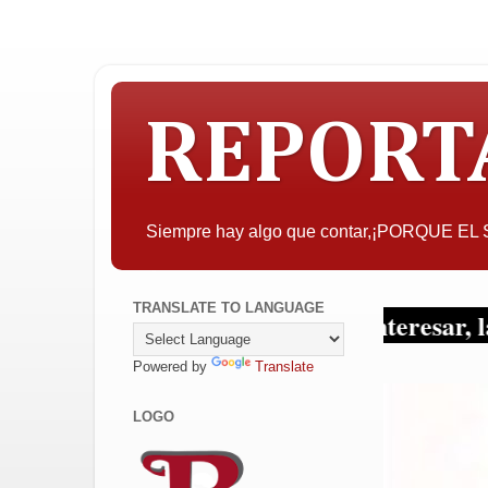
REPORT
Siempre hay algo que contar,¡PORQUE E
TRANSLATE TO LANGUAGE
A quien pueda interesar, la objetivida
Powered by
Translate
LOGO