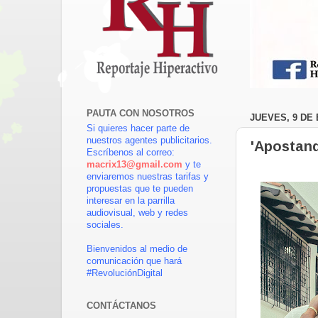
PAUTA CON NOSOTROS
JUEVES, 9 DE
Si quieres hacer parte de
nuestros agentes publicitarios.
'Apostand
Escríbenos al correo:
macrix13@gmail.com
y te
enviaremos nuestras tarifas y
propuestas que te pueden
interesar en la parrilla
audiovisual, web y redes
sociales.
Bienvenidos al medio de
comunicación que hará
#RevoluciónDigital
CONTÁCTANOS