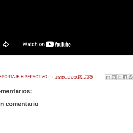
EPORTAJE HIPERACTIVO
en
jueves, enero 09, 2025
omentarios:
un comentario