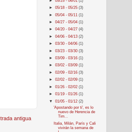
►
05/25 - 06/01
(1)
►
05/18 - 05/25
(3)
►
05/04 - 05/11
(1)
►
04/27 - 05/04
(1)
►
04/20 - 04/27
(4)
►
04/06 - 04/13
(2)
►
03/30 - 04/06
(1)
►
03/23 - 03/30
(3)
►
03/09 - 03/16
(1)
►
03/02 - 03/09
(1)
►
02/09 - 02/16
(3)
►
02/02 - 02/09
(1)
►
01/26 - 02/02
(1)
►
01/19 - 01/26
(1)
▼
01/05 - 01/12
(2)
'Apostando por ti', es lo
nuevo de Herencia de
Tim...
trada antigua
Italia, Milán, París y Cali
vivirán la semana de