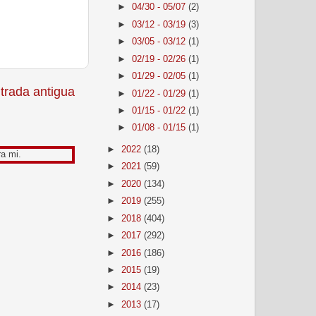
►
04/30 - 05/07
(2)
►
03/12 - 03/19
(3)
►
03/05 - 03/12
(1)
►
02/19 - 02/26
(1)
►
01/29 - 02/05
(1)
trada antigua
►
01/22 - 01/29
(1)
►
01/15 - 01/22
(1)
►
01/08 - 01/15
(1)
►
2022
(18)
►
2021
(59)
►
2020
(134)
►
2019
(255)
►
2018
(404)
►
2017
(292)
►
2016
(186)
►
2015
(19)
►
2014
(23)
►
2013
(17)