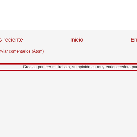
 reciente
Inicio
En
nviar comentarios (Atom)
Gracias por leer mi trabajo, su opinión es muy enriquecedora para mi.