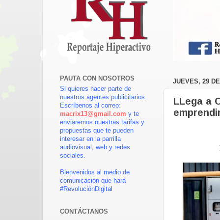
PAUTA CON NOSOTROS
JUEVES, 29 DE
Si quieres hacer parte de
nuestros agentes publicitarios.
LLega a C
Escríbenos al correo:
emprendi
macrix13@gmail.com
y te
enviaremos nuestras tarifas y
propuestas que te pueden
interesar en la parrilla
audiovisual, web y redes
sociales.
Bienvenidos al medio de
comunicación que hará
#RevoluciónDigital
CONTÁCTANOS