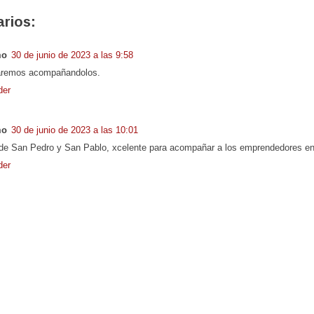
rios:
mo
30 de junio de 2023 a las 9:58
taremos acompañandolos.
der
mo
30 de junio de 2023 a las 10:01
de San Pedro y San Pablo, xcelente para acompañar a los emprendedores e
der