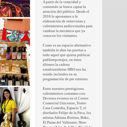
A partir de la veracidad y
contenido se busca captar la
atención del público. Desde el
2016 le apostamos a la
elaboración de entrevistas y
cubrimientos audiovisuales para
cambiar la mecánica que ya
conocen los visitantes.
Como es un espacio alternativo
también le abre las puertas a
todo aquel que quiera publicar
publirreportajes; en éstos
últimos la cadena
estadounidense HBO nos ha
tenido incluidos en su
programación de pre estrenos.
Entre nuestros prestigiosos
cubrimientos contamos con:
Diversos eventos en el Centro
Comercial Unicentro, Teatro
Casa Comedia, Espacio T, el
diseñador Felipe de la Pava, los
artistas Adriana Bottina, Bako,
El Puma del Vallenato, Nino