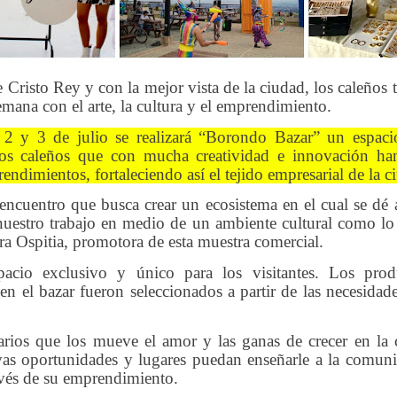
e Cristo Rey y con la mejor vista de la ciudad, los caleños 
semana con el arte, la cultura y el emprendimiento.
 2 y 3 de julio se realizará “Borondo Bazar” un espaci
os caleños que con mucha creatividad e innovación ha
ndimientos, fortaleciendo así el tejido empresarial de la c
encuentro que busca crear un ecosistema en el cual se dé
nuestro trabajo en medio de un ambiente cultural como lo
a Ospitia, promotora de esta muestra comercial.
pacio exclusivo y único para los visitantes. Los pro
en el bazar fueron seleccionados a partir de las necesidad
rios que los mueve el amor y las ganas de crecer en la
as oportunidades y lugares puedan enseñarle a la comuni
avés de su emprendimiento.