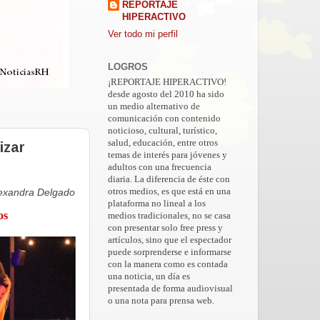
REPORTAJE
HIPERACTIVO
Ver todo mi perfil
LOGROS
¡REPORTAJE HIPERACTIVO!
desde agosto del 2010 ha sido
un medio alternativo de
comunicación con contenido
noticioso, cultural, turístico,
salud, educación, entre otros
izar
temas de interés para jóvenes y
adultos con una frecuencia
diaria. La diferencia de éste con
lexandra Delgado
otros medios, es que está en una
plataforma no lineal a los
os
medios tradicionales, no se casa
con presentar solo free press y
artículos, sino que el espectador
puede sorprenderse e informarse
con la manera como es contada
una noticia, un día es
presentada de forma audiovisual
o una nota para prensa web.