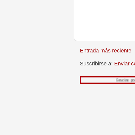
Entrada más reciente
Suscribirse a:
Enviar c
Gracias por leer mi tra