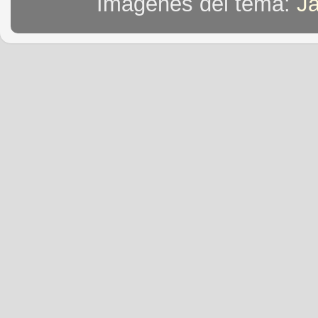
Imágenes del tema:
J