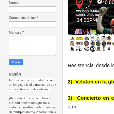
Nombre
Correo electrónico
*
Mensaje
*
Resistencia’ desde l
MISIÓN
Informar a jóvenes y adultos con
2)
Velatón en la gl
un lenguaje fácil e interactivo que
nutra el intelecto de cada uno.
3)
Concierto en e
¡Reportaje Hiperactiv
o! busca
difundir actividades que no se
a.m.
emiten en medios tradicionales en
su multiplataforma. Apostándole a