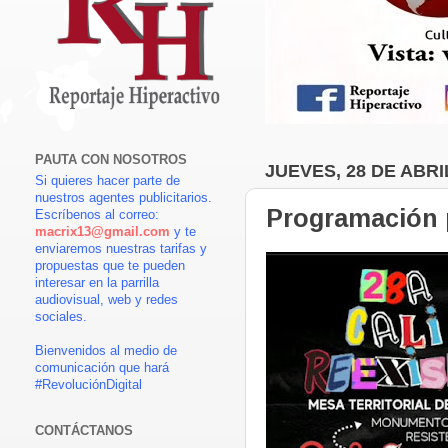
PAUTA CON NOSOTROS
JUEVES, 28 DE ABRI
Si quieres hacer parte de
nuestros agentes publicitarios.
Programación p
Escríbenos al correo:
macrix13@gmail.com
y te
enviaremos nuestras tarifas y
propuestas que te pueden
interesar en la parrilla
audiovisual, web y redes
sociales.
Bienvenidos al medio de
comunicación que hará
#RevoluciónDigital
CONTÁCTANOS