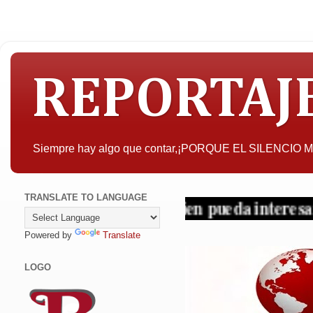
REPORTAJ
Siempre hay algo que contar,¡PORQUE EL SILENCIO
TRANSLATE TO LANGUAGE
A quien pueda interesar, la objet
Powered by
Translate
LOGO