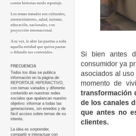
contar historias modo reportaje.
Los temas tratados son culturales,
entretenimiento, salud, turismo,
educación, nacionales, con
proyección internacional.
A su vez, le abre las puertas a toda
aquella entidad que quiera pautar
Si bien antes 
o difundir sus contenidos.
consumidor ya pr
FRECUENCIA
asociados al uso
Todos los días se publica
información en la página de
momento de vivi
REPORTAJE HIPERACTIVO,
con temas variados y diferente
transformación 
contenido en nuestras redes
sociales que apalancan nuestro
de los canales d
objetivo: informar a todas las
generaciones, sin enredos y de
que antes no es
fácil acceso sobre temas de su
interés.
clientes.
La idea es sorprender,
compartir e interactuar con