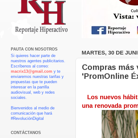
PAUTA CON NOSOTROS
MARTES, 30 DE JUNI
Si quieres hacer parte de
nuestros agentes publicitarios.
Compras más vi
Escríbenos al correo:
macrix13@gmail.com
y te
'PromOnline Éx
enviaremos nuestras tarifas y
propuestas que te pueden
interesar en la parrilla
audiovisual, web y redes
Los nuevos hábit
sociales.
una renovada prom
Bienvenidos al medio de
comunicación que hará
#RevoluciónDigital
CONTÁCTANOS