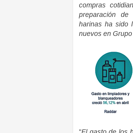
compras cotidia
preparación de 
harinas ha sido 
nuevos en Grupo É
"
El gasto de los 