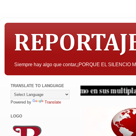
REPORTAJ
Siempre hay algo que contar,¡PORQUE EL SILENCIO
TRANSLATE TO LANGUAGE
pujos... ¡Periodismo en sus multiplataformas!
Powered by
Translate
LOGO