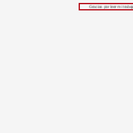
Gracias por leer mi trabajo, su opinió