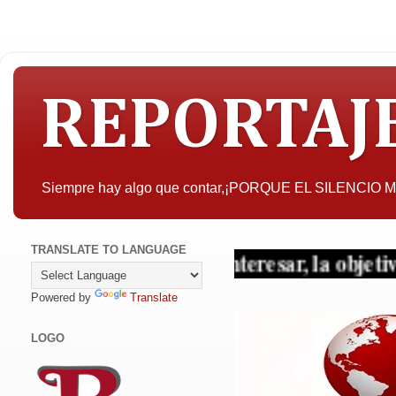
REPORTAJ
Siempre hay algo que contar,¡PORQUE EL SILENCIO
TRANSLATE TO LANGUAGE
A quien pueda interesar, la objetividad con 
Powered by
Translate
LOGO