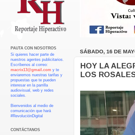
PAUTA CON NOSOTROS
SÁBADO, 16 DE MAY
Si quieres hacer parte de
nuestros agentes publicitarios.
HOY LA ALEGR
Escríbenos al correo:
macrix13@gmail.com
y te
LOS ROSALE
enviaremos nuestras tarifas y
propuestas que te pueden
interesar en la parrilla
audiovisual, web y redes
sociales.
Bienvenidos al medio de
comunicación que hará
#RevoluciónDigital
CONTÁCTANOS