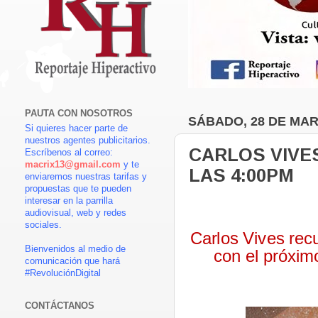
PAUTA CON NOSOTROS
SÁBADO, 28 DE MAR
Si quieres hacer parte de
nuestros agentes publicitarios.
CARLOS VIVE
Escríbenos al correo:
macrix13@gmail.com
y te
LAS 4:00PM
enviaremos nuestras tarifas y
propuestas que te pueden
interesar en la parrilla
audiovisual, web y redes
sociales.
Carlos Vives rec
Bienvenidos al medio de
con el próxi
comunicación que hará
#RevoluciónDigital
CONTÁCTANOS