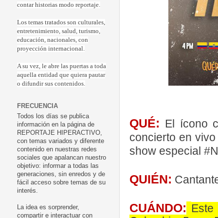
contar historias modo reportaje.
Los temas tratados son culturales,
entretenimiento, salud, turismo,
educación, nacionales, con
proyección internacional.
A su vez, le abre las puertas a toda
aquella entidad que quiera pautar
o difundir sus contenidos.
FRECUENCIA
Todos los días se publica
QUÉ:
El ícono 
información en la página de
REPORTAJE HIPERACTIVO,
concierto en vivo
con temas variados y diferente
show especial 
contenido en nuestras redes
sociales que apalancan nuestro
objetivo: informar a todas las
generaciones, sin enredos y de
QUIÉN:
Cantante 
fácil acceso sobre temas de su
interés.
CUÁNDO:
Este
La idea es sorprender,
compartir e interactuar con