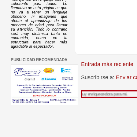
coherente para todos. Lo
llamativo de esta página es que
no va a tener un lenguaje
obsceno, ni imágenes que
afecte el aprendizaje de los
menores de edad para llamar
su atención. Todo lo contrario
será muy dinámica tanto en
contenido, como en la
estructura para hacer más
agradable al espectador.
PUBLICIDAD RECOMENDADA
Entrada más reciente
Suscribirse a:
Enviar c
or leer mi trabajo, su opinión es muy enriquecedora para mi.