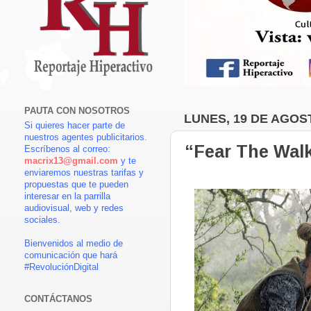
PAUTA CON NOSOTROS
LUNES, 19 DE AGOS
Si quieres hacer parte de
nuestros agentes publicitarios.
“Fear The Wal
Escríbenos al correo:
macrix13@gmail.com
y te
enviaremos nuestras tarifas y
propuestas que te pueden
interesar en la parrilla
audiovisual, web y redes
sociales.
Bienvenidos al medio de
comunicación que hará
#RevoluciónDigital
CONTÁCTANOS