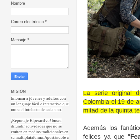
Nombre
Correo electrónico
*
Mensaje
*
MISIÓN
La serie origina
Informar a jóvenes y adultos con
Colombia el 19 de a
un lenguaje fácil e interactivo que
mitad de la quinta 
nutra el intelecto de cada uno.
¡Reportaje Hiperactiv
o! busca
difundir actividades que no se
Además los fanátic
emiten en medios tradicionales en
felices ya que
"Fe
su multiplataforma. Apostándole a