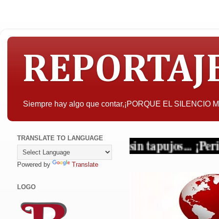
REPORTAJ
Siempre hay algo que contar,¡PORQUE EL SILENCIO
TRANSLATE TO LANGUAGE
ad con criterio y sin tapujos... ¡Periodismo 
Powered by
Translate
LOGO