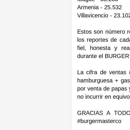
Armenia - 25.532
Villavicencio - 23.10
Estos son número re
los reportes de cad
fiel, honesta y r
durante el BURGER 
La cifra de ventas
hamburguesa + gase
por venta de papas 
no incurrir en equiv
GRACIAS A TODOS
#burgermasterco