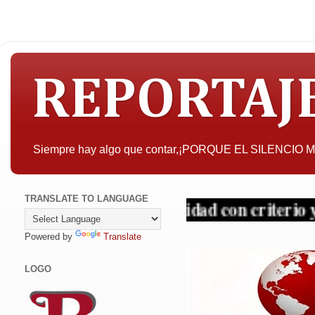
REPORTAJ
Siempre hay algo que contar,¡PORQUE EL SILENCIO
TRANSLATE TO LANGUAGE
resar, la objetividad con criterio y sin tapu
Powered by
Translate
LOGO