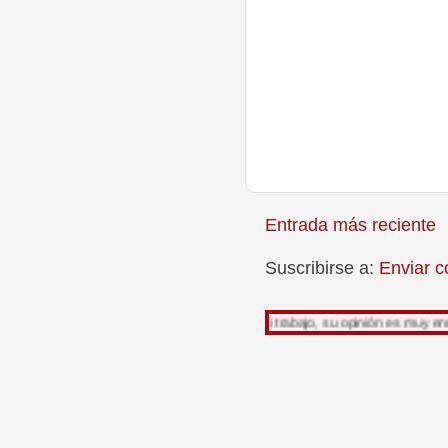
Entrada más reciente
Suscribirse a:
Enviar c
Gracias por leer mi trabajo, su opinión es muy enriquecedora p