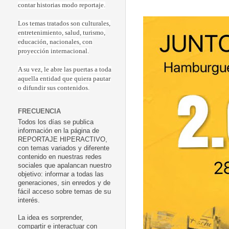
contar historias modo reportaje.
Los temas tratados son culturales,
entretenimiento, salud, turismo,
educación, nacionales, con
proyección internacional.
A su vez, le abre las puertas a toda
aquella entidad que quiera pautar
o difundir sus contenidos.
FRECUENCIA
Todos los días se publica
información en la página de
REPORTAJE HIPERACTIVO,
con temas variados y diferente
contenido en nuestras redes
sociales que apalancan nuestro
objetivo: informar a todas las
generaciones, sin enredos y de
fácil acceso sobre temas de su
interés.
La idea es sorprender,
compartir e interactuar con