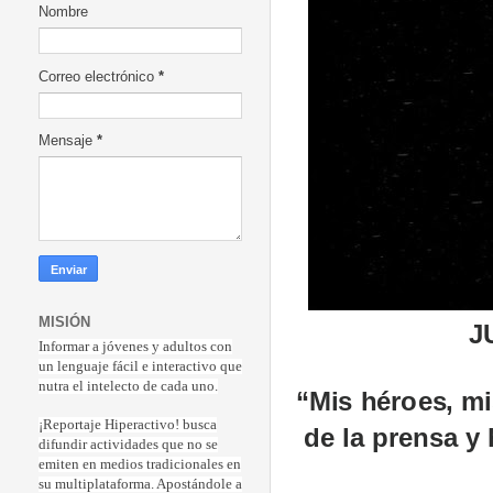
Nombre
Correo electrónico
*
Mensaje
*
MISIÓN
J
Informar a jóvenes y adultos con
un lenguaje fácil e interactivo que
nutra el intelecto de cada uno.
“Mis héroes, m
¡Reportaje Hiperactiv
o! busca
de la prensa 
difundir actividades que no se
emiten en medios tradicionales en
su multiplataforma. Apostándole a