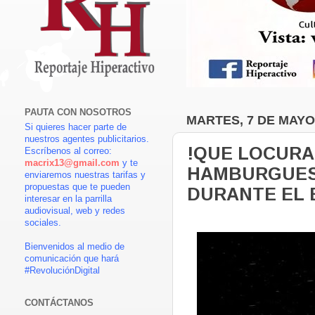
PAUTA CON NOSOTROS
MARTES, 7 DE MAYO
Si quieres hacer parte de
nuestros agentes publicitarios.
!QUE LOCURA
Escríbenos al correo:
macrix13@gmail.com
y te
HAMBURGUES
enviaremos nuestras tarifas y
propuestas que te pueden
DURANTE EL
interesar en la parrilla
audiovisual, web y redes
sociales.
Bienvenidos al medio de
comunicación que hará
#RevoluciónDigital
CONTÁCTANOS