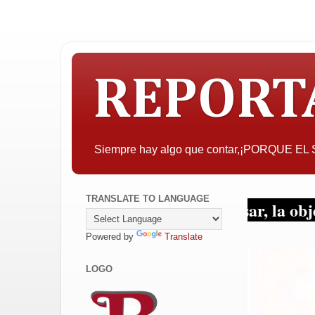
REPORT
Siempre hay algo que contar,¡PORQUE E
TRANSLATE TO LANGUAGE
A quien pueda interesar, la objetividad con
Powered by
Translate
LOGO