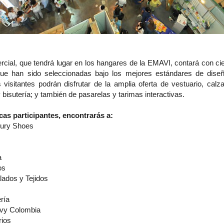
rcial, que tendrá lugar en los hangares de la EMAVI, contará con c
que han sido seleccionadas bajo los mejores estándares de diseñ
 visitantes podrán disfrutar de la amplia oferta de vestuario, calz
y bisutería; y también de pasarelas y tarimas interactivas.
cas participantes, encontrarás a:
xury Shoes
a
os
lados y Tejidos
ría
rvy Colombia
rios