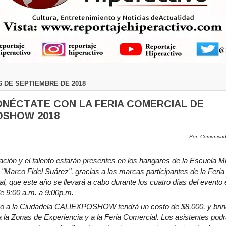
6 DE SEPTIEMBRE DE 2018
CONÉCTATE CON LA FERIA COMERCIAL DE
OSHOW 2018
Por: Comunica
ación y el talento estarán presentes en los hangares de la Escuela Mil
 "Marco Fidel Suárez", gracias a las marcas participantes de la Feria
l, que este año se llevará a cabo durante los cuatro días del evento 
de 9:00 a.m. a 9:00p.m.
so a la Ciudadela CALIEXPOSHOW tendrá un costo de $8.000, y brin
 la Zonas de Experiencia y a la Feria Comercial. Los asistentes pod