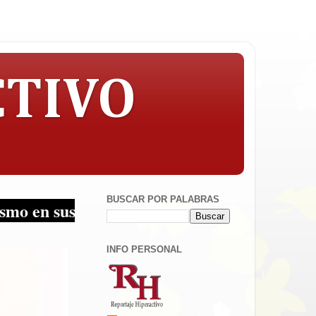
CTIVO
BUSCAR POR PALABRAS
s multiplataformas!
INFO PERSONAL