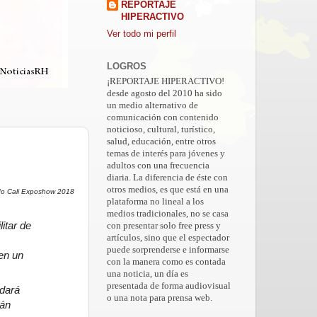
REPORTAJE
HIPERACTIVO
Ver todo mi perfil
LOGROS
¡REPORTAJE HIPERACTIVO!
desde agosto del 2010 ha sido
un medio alternativo de
comunicación con contenido
noticioso, cultural, turístico,
salud, educación, entre otros
temas de interés para jóvenes y
adultos con una frecuencia
diaria. La diferencia de éste con
otros medios, es que está en una
do Cali Exposhow 2018
plataforma no lineal a los
medios tradicionales, no se casa
itar de
con presentar solo free press y
artículos, sino que el espectador
puede sorprenderse e informarse
en un
con la manera como es contada
una noticia, un día es
presentada de forma audiovisual
dará
o una nota para prensa web.
rán