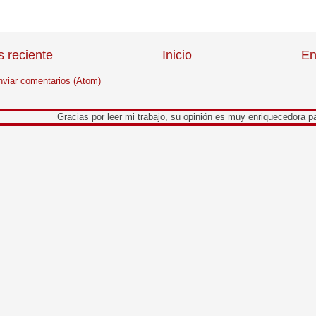
 reciente
Inicio
En
nviar comentarios (Atom)
Gracias por leer mi trabajo, su opinión es muy enriquecedora para mi.