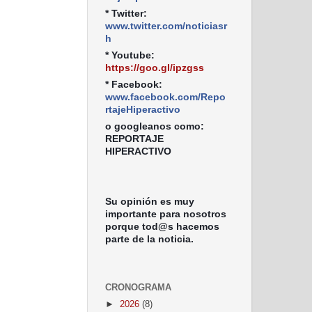
* Twitter:
www.twitter.com/noticiasr
h
* Youtube:
https://goo.gl/ipzgss
* Facebook:
www.facebook.com/Repo
rtajeHiperactivo
o googleanos como:
REPORTAJE
HIPERACTIVO
Su opinión es muy
importante para nosotros
porque tod@s hacemos
parte de la noticia.
CRONOGRAMA
►
2026
(8)