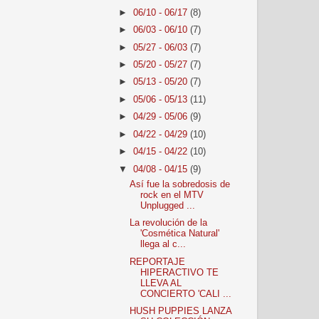
►
06/10 - 06/17
(8)
►
06/03 - 06/10
(7)
►
05/27 - 06/03
(7)
►
05/20 - 05/27
(7)
►
05/13 - 05/20
(7)
►
05/06 - 05/13
(11)
►
04/29 - 05/06
(9)
►
04/22 - 04/29
(10)
►
04/15 - 04/22
(10)
▼
04/08 - 04/15
(9)
Así fue la sobredosis de
rock en el MTV
Unplugged ...
La revolución de la
'Cosmética Natural'
llega al c...
REPORTAJE
HIPERACTIVO TE
LLEVA AL
CONCIERTO 'CALI ...
HUSH PUPPIES LANZA