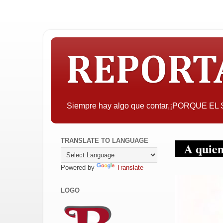
REPORT
Siempre hay algo que contar,¡PORQUE E
TRANSLATE TO LANGUAGE
A quien pueda inte
Powered by
Translate
LOGO