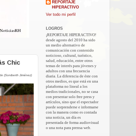
REPORTAJE
HIPERACTIVO
Ver todo mi perfil
LOGROS
¡REPORTAJE HIPERACTIVO!
desde agosto del 2010 ha sido
un medio alternativo de
comunicación con contenido
noticioso, cultural, turístico,
salud, educación, entre otros
ás Chic
temas de interés para jóvenes y
adultos con una frecuencia
de (Soniberth Jiménez)
diaria. La diferencia de éste con
otros medios, es que está en una
plataforma no lineal a los
medios tradicionales, no se casa
con presentar solo free press y
artículos, sino que el espectador
puede sorprenderse e informarse
con la manera como es contada
una noticia, un día es
presentada de forma audiovisual
o una nota para prensa web.