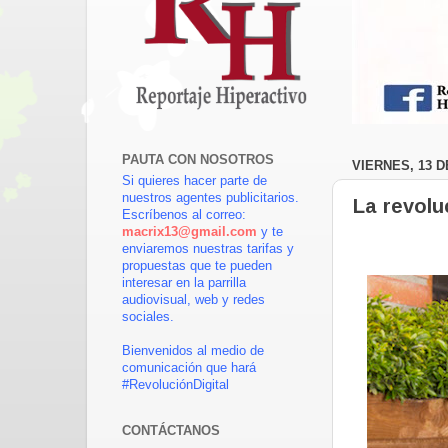
PAUTA CON NOSOTROS
VIERNES, 13 D
Si quieres hacer parte de
nuestros agentes publicitarios.
La revolu
Escríbenos al correo:
macrix13@gmail.com
y te
enviaremos nuestras tarifas y
propuestas que te pueden
interesar en la parrilla
audiovisual, web y redes
sociales.
Bienvenidos al medio de
comunicación que hará
#RevoluciónDigital
CONTÁCTANOS