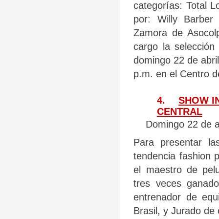
categorías: Total 
por: Willy Barber
Zamora de Asocolp
cargo la selección
domingo 22 de abril
p.m. en el Centro 
4.
SHOW I
CENTRAL
Domingo 22 de ab
Para presentar la
tendencia fashion 
el maestro de pel
tres veces ganad
entrenador de equ
Brasil, y Jurado d