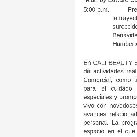
5:00 p.m.
Pre
la trayec
suroccid
Benavide
Humbert
En CALI BEAUTY SH
de actividades rea
Comercial, como tr
para el cuidado 
especiales y promoc
vivo con novedoso
avances relaciona
personal. La prog
espacio en el que