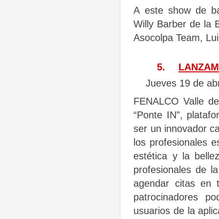
A este show de ba
Willy Barber de la 
Asocolpa Team, Lui
5.
LANZAM
Jueves 19 de abri
FENALCO Valle del 
“Ponte IN”, plataf
ser un innovador ca
los profesionales es
estética y la belle
profesionales de l
agendar citas en 
patrocinadores p
usuarios de la apli