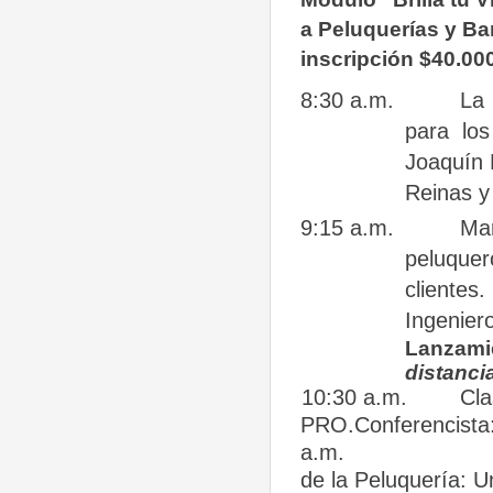
a Peluquerías y Bar
inscripción $40.00
8:30 a.m.
La
para
los
Joaquín 
Reinas y
9:15 a.m.
Mar
peluquer
clientes
Ingenier
Lanzamie
distanci
10:30
a.m.
Cla
PRO.Conferencista:
a.m.
de la Peluquería: 