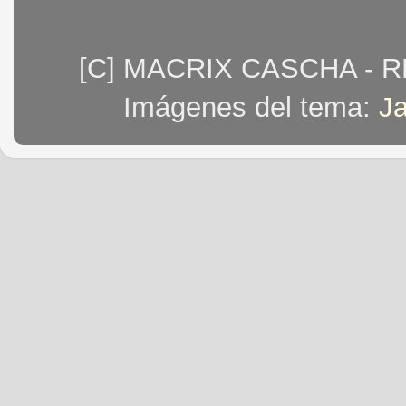
[C] MACRIX CASCHA - 
Imágenes del tema:
J