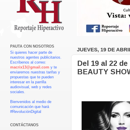
PAUTA CON NOSOTROS
JUEVES, 19 DE ABRI
Si quieres hacer parte de
nuestros agentes publicitarios.
Del 19 al 22 de
Escríbenos al correo:
macrix13@gmail.com
y te
BEAUTY SHO
enviaremos nuestras tarifas y
propuestas que te pueden
interesar en la parrilla
audiovisual, web y redes
sociales.
Bienvenidos al medio de
comunicación que hará
#RevoluciónDigital
CONTÁCTANOS