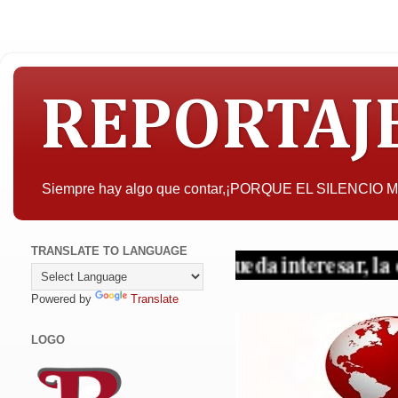
REPORTAJ
Siempre hay algo que contar,¡PORQUE EL SILENCIO
TRANSLATE TO LANGUAGE
A quien pueda interesar, la objetivida
Powered by
Translate
LOGO