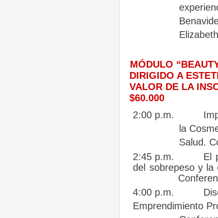
experien
Benavide
Elizabet
MÓDULO “BEAUTY
DIRIGIDO A ESTET
VALOR DE LA INS
$60.000
2:00 p.m.
Imp
la Cosme
Salud. Co
2:45 p.m.
El
del
sobrepeso
y
la
Conferen
4:00 p.m.
Dis
Emprendimiento
Pr