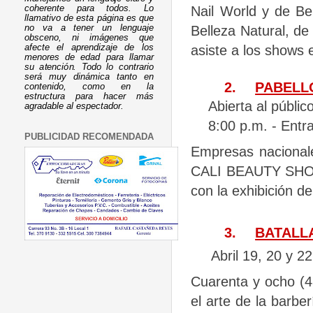
Nail World y de Bel
coherente para todos. Lo
llamativo de esta página es que
Belleza Natural, de
no va a tener un lenguaje
obsceno, ni imágenes que
asiste a los shows
afecte el aprendizaje de los
menores de edad para llamar
su atención. Todo lo contrario
será muy dinámica tanto en
2.
PABELL
contenido, como en la
estructura para hacer más
Abierta al públic
agradable al espectador.
8:00 p.m. - Entr
PUBLICIDAD RECOMENDADA
Empresas nacional
CALI BEAUTY SHOW, 
con la exhibición d
3.
BATALL
Abril 19, 20 y 2
Cuarenta y ocho (4
el arte de la barbe