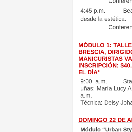
Conferenc
4:45 p.m.
Bea
desde la
estética.
Conferen
MÓDULO 1: TALL
BRESCIA, DIRIGID
MANICURISTAS V
INSCRIPCIÓN: $40
EL DÍA*
9:00
a.m.
Sta
uñas: María Lucy A
a.m.
Técnica: Deisy Joh
DOMINGO 22 DE A
Módulo “Urban Styl