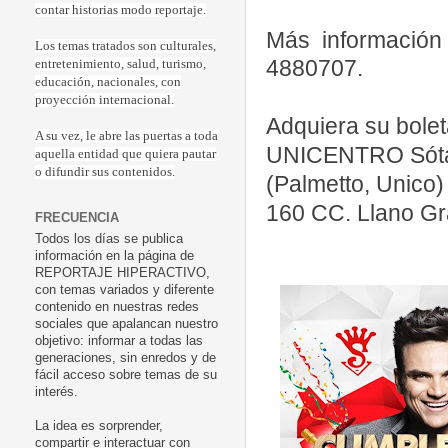
contar historias modo reportaje.
Más informació
Los temas tratados son culturales,
4880707.
entretenimiento, salud, turismo,
educación, nacionales, con
proyección internacional.
Adquiera su bole
A su vez, le abre las puertas a toda
UNICENTRO Sót
aquella entidad que quiera pautar
o difundir sus contenidos.
(Palmetto, Unico
160 CC. Llano Gr
FRECUENCIA
Todos los días se publica
información en la página de
REPORTAJE HIPERACTIVO,
con temas variados y diferente
contenido en nuestras redes
sociales que apalancan nuestro
objetivo: informar a todas las
generaciones, sin enredos y de
fácil acceso sobre temas de su
interés.
La idea es sorprender,
compartir e interactuar con