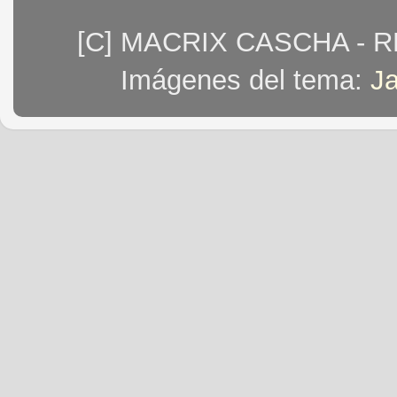
[C] MACRIX CASCHA - 
Imágenes del tema:
J