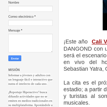
Nombre
Correo electrónico
*
Mensaje
*
¡Este año
Cali 
DANGOND con una 
será el escenario
en vivo del ho
Sebastian Yatra,
MISIÓN
Informar a jóvenes y adultos con
un lenguaje fácil e interactivo que
La cita es el pr
nutra el intelecto de cada uno.
estadio; a partir
¡Reportaje Hiperactiv
o! busca
y turistas al so
difundir actividades que no se
emiten en medios tradicionales en
musicales.
su multiplataforma. Apostándole a