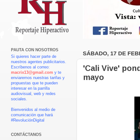
PAUTA CON NOSOTROS
SÁBADO, 17 DE FEB
Si quieres hacer parte de
nuestros agentes publicitarios.
'Cali Vive' pon
Escríbenos al correo:
macrix13@gmail.com
y te
mayo
enviaremos nuestras tarifas y
propuestas que te pueden
interesar en la parrilla
audiovisual, web y redes
sociales.
Bienvenidos al medio de
comunicación que hará
#RevoluciónDigital
CONTÁCTANOS