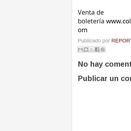
Venta de
boletería
www.col
om
Publicado por
REPORT
No hay coment
Publicar un c