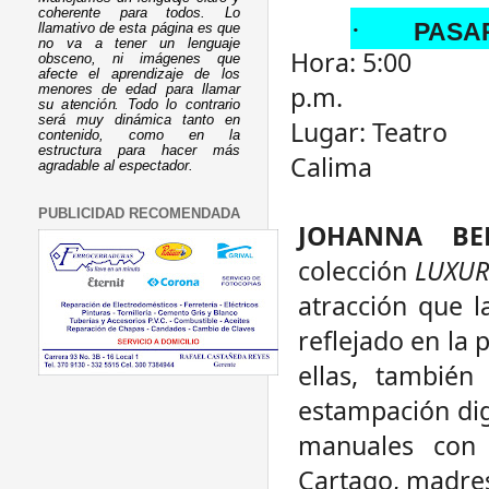
coherente para todos. Lo
·
PASA
llamativo de esta página es que
no va a tener un lenguaje
Hora: 5:00
obsceno, ni imágenes que
afecte el aprendizaje de los
p.m.
menores de edad para llamar
su atención. Todo lo contrario
será muy dinámica tanto en
Lugar: Teatro
contenido, como en la
estructura para hacer más
Calima
agradable al espectador.
PUBLICIDAD RECOMENDADA
JOHANNA B
colección
LUXUR
atracción que l
reflejado en la 
ellas, también
estampación dig
manuales con 
Cartago, madres