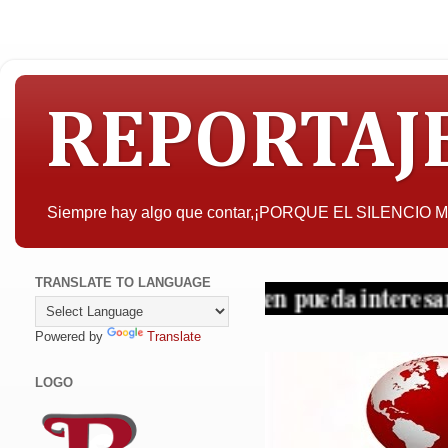
REPORTAJ
Siempre hay algo que contar,¡PORQUE EL SILENCIO
TRANSLATE TO LANGUAGE
A quien pueda interesar, la objet
Powered by
Translate
LOGO