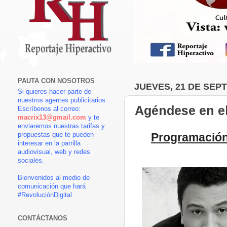
PAUTA CON NOSOTROS
JUEVES, 21 DE SEP
Si quieres hacer parte de
nuestros agentes publicitarios.
Agéndese en e
Escríbenos al correo:
macrix13@gmail.com
y te
enviaremos nuestras tarifas y
Programación
propuestas que te pueden
interesar en la parrilla
audiovisual, web y redes
sociales.
Bienvenidos al medio de
comunicación que hará
#RevoluciónDigital
CONTÁCTANOS