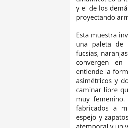
y el de los dem
proyectando arm
Esta muestra inv
una paleta de 
fucsias, naranja
convergen en in
entiende la form
asimétricos y d
caminar libre qu
muy femenino. 
fabricados a m
espejo y zapato
atemporal y univ