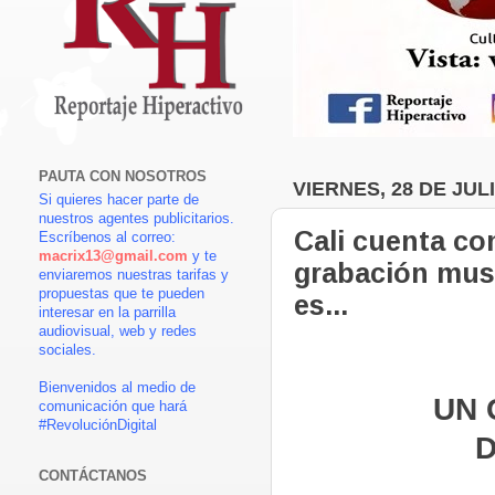
PAUTA CON NOSOTROS
VIERNES, 28 DE JUL
Si quieres hacer parte de
nuestros agentes publicitarios.
Cali cuenta co
Escríbenos al correo:
macrix13@gmail.com
y te
grabación musi
enviaremos nuestras tarifas y
propuestas que te pueden
es...
interesar en la parrilla
audiovisual, web y redes
sociales.
Bienvenidos al medio de
UN 
comunicación que hará
#RevoluciónDigital
D
CONTÁCTANOS