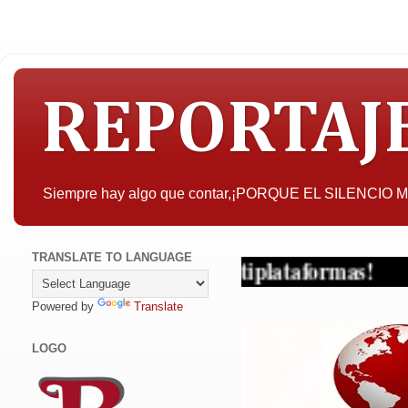
REPORTAJ
Siempre hay algo que contar,¡PORQUE EL SILENCIO
TRANSLATE TO LANGUAGE
iodismo en sus multiplataformas!
Powered by
Translate
LOGO