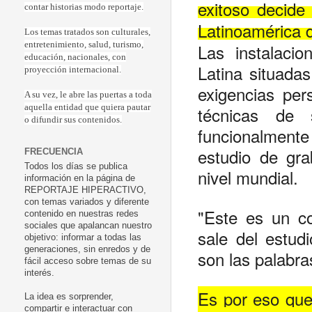
exitoso decid
contar historias modo reportaje.
Latinoamérica 
Los temas tratados son culturales,
Las instalaci
entretenimiento, salud, turismo,
educación, nacionales, con
Latina situadas
proyección internacional.
exigencias per
A su vez, le abre las puertas a toda
técnicas de s
aquella entidad que quiera pautar
o difundir sus contenidos.
funcionalmente
estudio de gra
FRECUENCIA
Todos los días se publica
nivel mundial.
información en la página de
REPORTAJE HIPERACTIVO,
con temas variados y diferente
"Este es un c
contenido en nuestras redes
sociales que apalancan nuestro
sale del estudi
objetivo: informar a todas las
generaciones, sin enredos y de
son las palabr
fácil acceso sobre temas de su
interés.
Es por eso que
La idea es sorprender,
compartir e interactuar con