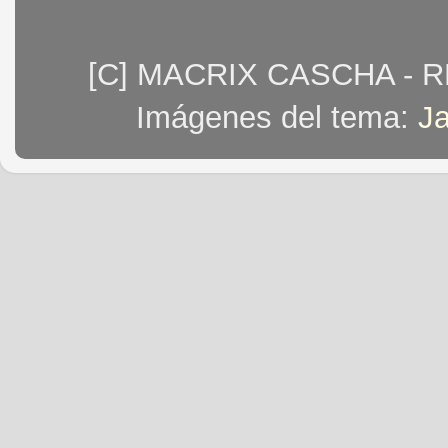
[C] MACRIX CASCHA - 
Imágenes del tema:
J